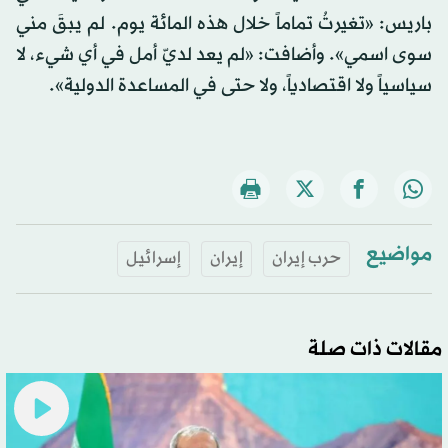
باريس: «تغيرتُ تماماً خلال هذه المائة يوم. لم يبقَ مني
سوى اسمي». وأضافت: «لم يعد لديّ أمل في أي شيء، لا
سياسياً ولا اقتصادياً، ولا حتى في المساعدة الدولية».
مواضيع
حرب إيران
إيران
إسرائيل
مقالات ذات صلة