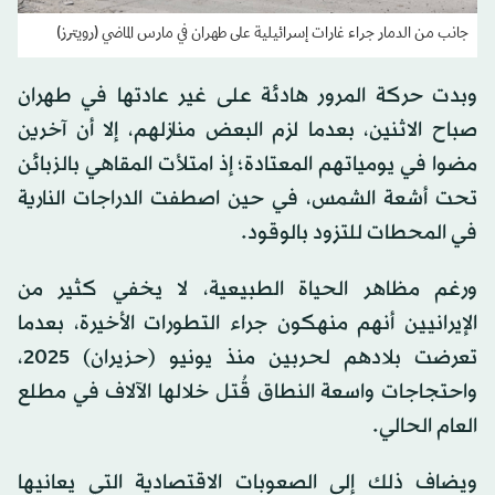
جانب من الدمار جراء غارات إسرائيلية على طهران في مارس الماضي (رويترز)
وبدت حركة المرور هادئة على غير عادتها في طهران
صباح الاثنين، بعدما لزم البعض منازلهم، إلا أن آخرين
مضوا في يومياتهم المعتادة؛ إذ امتلأت المقاهي بالزبائن
تحت أشعة الشمس، في حين اصطفت الدراجات النارية
في المحطات للتزود بالوقود.
ورغم مظاهر الحياة الطبيعية، لا يخفي كثير من
الإيرانيين أنهم منهكون جراء التطورات الأخيرة، بعدما
تعرضت بلادهم لحربين منذ يونيو (حزيران) 2025،
واحتجاجات واسعة النطاق قُتل خلالها الآلاف في مطلع
العام الحالي.
ويضاف ذلك إلى الصعوبات الاقتصادية التي يعانيها