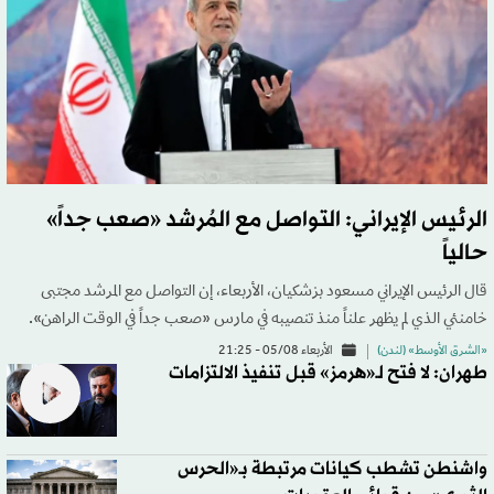
الرئيس الإيراني: التواصل مع المُرشد «صعب جداً»
حالياً
قال الرئيس الإيراني مسعود بزشكيان، الأربعاء، إن التواصل مع المرشد مجتبى
خامنئي الذي لم يظهر علناً منذ تنصيبه في مارس «صعب جداً في الوقت الراهن».
«الشرق الأوسط» (لندن)
الأربعاء 05/08 - 21:25
طهران: لا فتح لـ«هرمز» قبل تنفيذ الالتزامات
واشنطن تشطب كيانات مرتبطة بـ«الحرس