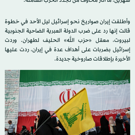
شهرين، ما أثار مخاوف من تجدد الحرب الشاملة.
وأطلقت إيران صواريخ نحو إسرائيل ليل الأحد في خطوة
قالت إنها رد على ضرب الدولة العبرية الضاحية الجنوبية
لبيروت، معقل «حزب الله» الحليف لطهران. وردت
إسرائيل بضربات على أهداف عدة في إيران، ردت عليها
الأخيرة بإطلاقات صاروخية جديدة.