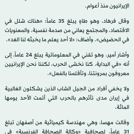
الإيرانيون منذ أعوام.
وقال فرهاد، وهو طاهٍ يبلغ 35 عاماً: «هناك شلل في
الاقتصاد، والمجتمع يعاني من صدمة نفسية، والمعنويات
في الحضيض». وأضاف: «لا أحد يعلم ما يخبئه لنا الغد».
وأشار أمير، وهو تقني في المعلوماتية يبلغ 24 عاماً، إلى
أنه «في البداية، كنا نخشى الحرب، لكننا نحن الإيرانيين
معروفون بمرونتنا، وتأقلمنا بالفعل».
ولا يخفي أفراد من الجيل الشاب الذين يشكلون الغالبية
في إيران مدى تأثرهم بالحرب التي أتمت الأحد يومها
المائة.
وقالت مهسا، وهي مهندسة كيميائية من أصفهان تبلغ
31 عاماً، لصحافية «وكالة الصحافة الفرنسية» في