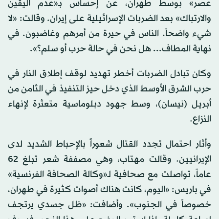
عصر» بوسط طهران، عن إحساس بـ«عدم اليقين
والارتباك» بعد الضربات الإسرائيلية على إيران. وقالت: «لا
شيء واضحاً. الناس في حيرة من أمرهم وغاضبون. في
نهاية المطاف... هل نحن في حالة حرب أو سلم؟».
وكان تبادل الضربات أخطر تهديد لوقف إطلاق النار في
حرب الشرق الأوسط الذي دخل حيز التنفيذ في الثامن من
أبريل (نيسان)، وسط جهود دبلوماسية متعثرة لإنهاء
النزاع.
وأثار احتمال تجدد القتال شعوراً بالإحباط الشديد لدى
الإيرانيين. وقالت مهتاب، وهي مصففة شعر تبلغ 62
عاماً، تواصلت مع صحافية لـ«وكالة الصحافة الفرنسية»
في باريس: «اليوم، كانت هناك أصوات كثيرة في طهران،
خصوصاً في الجنوب». وأضافت: «ظل جسدي يرتجف