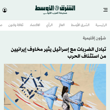
الرئيسية
الشرق الأوسط​
العالم
الرأي
الاقتصاد
ثقافة وفنون
صح
شؤون إقليمية
تبادل الضربات مع إسرائيل يثير مخاوف إيرانيين
من استئناف الحرب