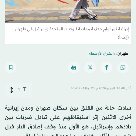
إيرانية تمر أمام جدارية معادية للولايات المتحدة وإسرائيل في طهران
(إ.ب.أ)
طهران:
«الشرق الأوسط»
T
نُشر: 18:48-8 يونيو 2026 م ـ 23 ذو الحِجّة 1447 هـ
T
سادت حالة من القلق بين سكان طهران ومدن إيرانية
أخرى الاثنين إثر استيقاظهم على تبادل ضربات بين
بلادهم وإسرائيل، هو الأول منذ وقف إطلاق النار قبل