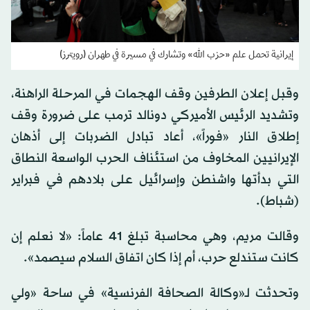
إيرانية تحمل علم «حزب الله» وتشارك في مسيرة في طهران (رويترز)
وقبل إعلان الطرفين وقف الهجمات في المرحلة الراهنة،
وتشديد الرئيس الأميركي دونالد ترمب على ضرورة وقف
إطلاق النار «فوراً»، أعاد تبادل الضربات إلى أذهان
الإيرانيين المخاوف من استئناف الحرب الواسعة النطاق
التي بدأتها واشنطن وإسرائيل على بلادهم في فبراير
(شباط).
وقالت مريم، وهي محاسبة تبلغ 41 عاماً: «لا نعلم إن
كانت ستندلع حرب، أم إذا كان اتفاق السلام سيصمد».
وتحدثت لـ«وكالة الصحافة الفرنسية» في ساحة «ولي