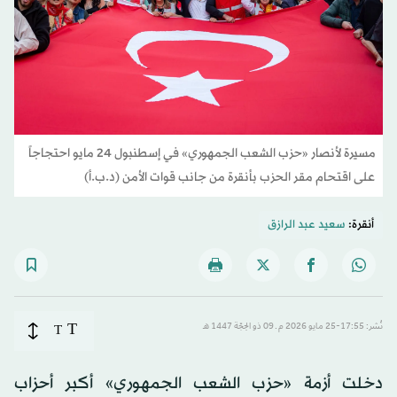
مسيرة لأنصار «حزب الشعب الجمهوري» في إسطنبول 24 مايو احتجاجاً
على اقتحام مقر الحزب بأنقرة من جانب قوات الأمن (د.ب.أ)
أنقرة:
سعيد عبد الرازق
T
نُشر: 17:55-25 مايو 2026 م ـ 09 ذو الحِجّة 1447 هـ
T
دخلت أزمة «حزب الشعب الجمهوري» أكبر أحزاب