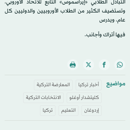
التبادل الطلابي «إيراسموس» التابع للاتحاد الأوروبي،
وتستضيف الكثير من الطلاب الأوروبيين والدوليين كل
عام، ويدرس
فيها أتراك وأجانب.
مواضيع
أخبار تركيا
المعارضة التركية
كليتشدار أوغلو
الانتخابات التركية
إردوغان
التعليم
تركيا