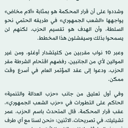
وشددوا على أن قرار المحكمة هو بمثابة «آلام مخاض»
يواجهها «الشعب الجمهوري» في طريقه الحتمي نحو
السلطة، وأن الهدف هو تقسيم الحزب، لكنهم لن
يسمحوا بذلك وسيفشلون هذا المخطط.
وعبر 10 نواب مقربين من كليتشدار أوغلو، ومن غير
الموالين لأي من الجانبين، رفضهم اقتحام الشرطة مقر
الحزب، ودعوا إلى عقد المؤتمر العام في أسرع وقت
ممكن.
وفي أول تعليق من جانب «حزب العدالة والتنمية»
الحاكم على التطورات في «حزب الشعب الجمهوري»،
عقب قرار المحكمة، قال المتحدث باسم الحزب، عمر
تشيليك، في تصريحات، الاثنين: «نحن لسنا مع أي طرف