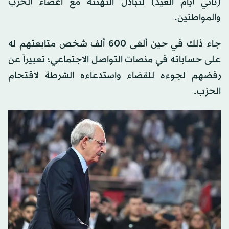
(ثاني أيام العيد) لتبادل التهنئة مع أعضاء الحزب
والمواطنين.
جاء ذلك في حين ألغى 600 ألف شخص متابعتهم له
على حساباته في منصات التواصل الاجتماعي؛ تعبيراً عن
رفضهم لجوءه للقضاء واستدعاءه الشرطة لاقتحام
الحزب.