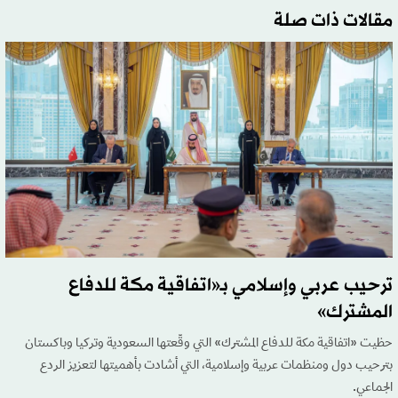
مقالات ذات صلة
ترحيب عربي وإسلامي بـ«اتفاقية مكة للدفاع
المشترك»
حظيت «اتفاقية مكة للدفاع المشترك» التي وقّعتها السعودية وتركيا وباكستان
بترحيب دول ومنظمات عربية وإسلامية، التي أشادت بأهميتها لتعزيز الردع
الجماعي.