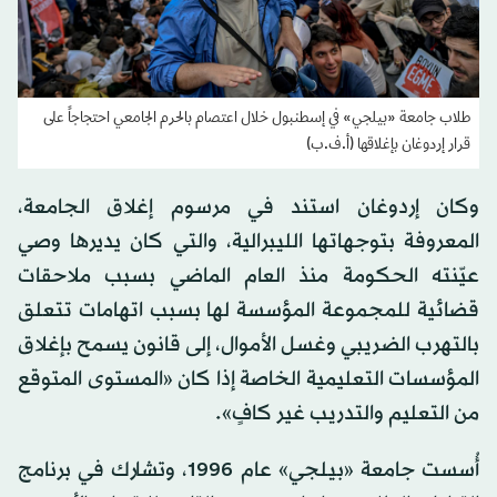
طلاب جامعة «بيلجي» في إسطنبول خلال اعتصام بالحرم الجامعي احتجاجاً على
قرار إردوغان بإغلاقها (أ.ف.ب)
وكان إردوغان استند في مرسوم إغلاق الجامعة،
المعروفة بتوجهاتها الليبرالية، والتي كان يديرها وصي
عيّنته الحكومة منذ العام الماضي بسبب ملاحقات
قضائية للمجموعة المؤسسة لها بسبب اتهامات تتعلق
بالتهرب الضريبي وغسل الأموال، إلى قانون يسمح بإغلاق
المؤسسات التعليمية الخاصة إذا كان «المستوى المتوقع
من التعليم والتدريب غير كافٍ».
أُسست جامعة «بيلجي» عام 1996، وتشارك في برنامج