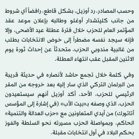
وحسب المصادر، رد أوزيل، بشكل قاطع، رافضاً أي شروط
من جانب كليتشدار أوغلو وطالبه بإعلان موعد عقد
المؤتمر العام للحزب خلال فترة عطلة عيد الأضحى، وإلا
فإنه سيجد نفسه مضطراً إلى خوض الانتخابات بطلب
من غالبية مندوبي الحزب، متحدثاً عن إحداث ثورة يوم
الاثنين المقبل عقب انتهاء العطلة.
وفي كلمة خلال تجمع حاشد لأنصاره في حديثة قريبة
من البرلمان التركي الذي سار إليه بعد خروجه من المقر
الرئيسي للحزب، الأحد، أكد أوزيل أنهم سيستعيدون
الحزب، الذي وصفه بـ«بيت الأب» (في إشارة إلى المؤسس
أتاتورك) من أيدي المتعاونين مع «حزب العدالة والتنمية»
الحاكم، وبمواصلة الحزب مسيرته نحو السلطة والفوز
بحكم البلاد في أول انتخابات مقبلة.