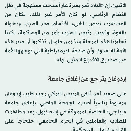
الاثنين، إن «البلاد تمر بفترة عار أصبحت ممنهجة في ظل
النظام الرئاسي، لو كان الأمر غير ذلك، لكان من
المستغرب بعض الشيء اقتحام مقر الحزب ودخوله
بالقوة، وتعيين رئيس للحزب بأمر من المحكمة، لكننا
تجاوزنا هذه المرحلة منذ زمن طويل، تذكروا أن صبر هذه
الأمة له حدود، وأن صفعة الديمقراطية التي توجهها الأمة
عبر صناديق الاقتراع لا مثيل لها».
إردوغان يتراجع عن إغلاق جامعة
على صعيد آخر، ألغى الرئيس التركي رجب طيب إردوغان
مرسوماً رئاسياً أصدره الجمعة الماضي، بإغلاق جامعة
«بيلجي» الخاصة المرموقة في إسطنبول، بعد مظاهرات
للطلاب والعاملين في الحرم الجامعي احتجاجاً على
القرار ونقله إلى المحكمة.