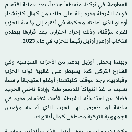
المعارضة في تركيا، منعطفاً جديداً، بعد عملية اقتحام
قوات الشرطة مقره بناءً على طلب من كمال كليتشدار
أوغلو الذي أعادته محكمة في أنقرة إلى رئاسة الحزب
لفترة مؤقتة، وذلك إجراء احترازي بعد قرارها ببطلان
انتخاب أوزغور أوزيل رئيساً للحزب في عام 2023.
وبينما يحظى أوزيل بدعم من الأحزاب السياسية وفي
الشارع التركي كما يسيطر على غالبية نواب الحزب
وقيادييه، وجد موقف كليتشدار أوغلو استهجاناً واسعاً،
بسبب ما عُدّ انتهاكاً للديمقراطية وإرادة ناخبي الحزب،
فضلاً عن استدعائه الشرطة، الأحد، لاقتحام مقره في
سابقة لم يتعرض لها الحزب الذي أسسه مؤسس
الجمهورية التركية مصطفى كمال أتاتورك.