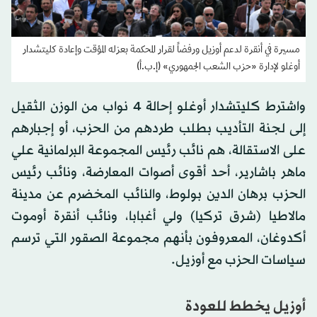
مسيرة في أنقرة لدعم أوزيل ورفضاً لقرار المحكمة بعزله المؤقت وإعادة كليتشدار
أوغلو لإدارة «حزب الشعب الجمهوري» (إ.ب.أ)
واشترط كليتشدار أوغلو إحالة 4 نواب من الوزن الثقيل
إلى لجنة التأديب بطلب طردهم من الحزب، أو إجبارهم
على الاستقالة، هم نائب رئيس المجموعة البرلمانية علي
ماهر باشارير، أحد أقوى أصوات المعارضة، ونائب رئيس
الحزب برهان الدين بولوط، والنائب المخضرم عن مدينة
مالاطيا (شرق تركيا) ولي أغبابا، ونائب أنقرة أوموت
أكدوغان، المعروفون بأنهم مجموعة الصقور التي ترسم
سياسات الحزب مع أوزيل.
أوزيل يخطط للعودة