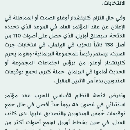
الانتخابات.
وفي حال التزام كليتشدار أوغلو الصمت أو المماطلة في
الإعلان عن عقد المؤتمر العام في الموعد الذي تحدده
اللائحة، سيطلق أوزيل، الذي حصل على أصوات 110 من
أصل 138 نائباً للحزب في البرلمان، في انتخابات جرت
السبت، ليستمر رئيساً للمجموعة البرلمانية؛ وهو ما يحرم
كليتشدار أوغلو من ترؤس اجتماعات المجموعة أو
الحديث أمامها في البرلمان، حملة كبرى لجمع توقيعات
المندوبين بدءاً من الاثنين المقبل.
وتفرض لائحة النظام الأساسي للحزب عقد مؤتمر
استثنائي في غضون 45 يوماً حداً أقصى في حال جمع
توقيعات خُمس المندوبين والتصديق عليها لدى كاتب
العدل، في حين يخطط أوزيل لجمع أصوات أكثر من