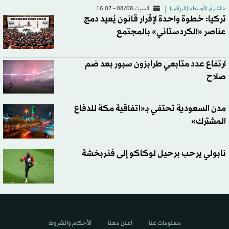
«الشرق الأوسط» (الرياض)
السبت 08/08 - 16:07
تركيا: خطوة واحدة لإقرار قانون يُعيد دمج
عناصر «الكردستاني» بالمجتمع
ارتفاع عدد متابعي طرابزون سبور بعد ضم
صلاح
مدن السعودية تحتفي بـ«اتفاقية مكة للدفاع
المشترك»
نابولي يرحب برحيل لوكاكو إلى فنربخشة
معلومات عنا
اعلن معنا
الأحكام والشروط