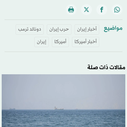
مواضيع
أخبار إيران
حرب إيران
دونالد ترمب
أخبار أميركا
أميركا
إيران
مقالات ذات صلة