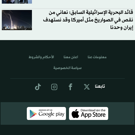
قائد البحرية الإسرائيلية السابق: نعاني من
نقص في الصواريخ مثل أميركا وقد نستهدف
إيران وحدنا
معلومات عنا
اعلن معنا
الأحكام والشروط
سياسة الخصوصية
تابعنا