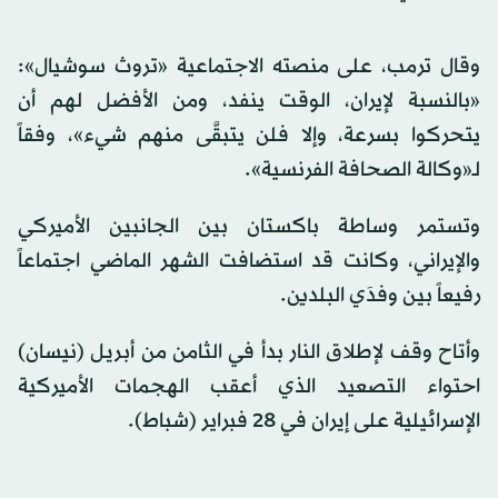
وقال ترمب، على منصته الاجتماعية «تروث سوشيال»:
«بالنسبة لإيران، الوقت ينفد، ومن الأفضل لهم أن
يتحركوا بسرعة، وإلا فلن يتبقَّى منهم شيء»، وفقاً
لـ«وكالة الصحافة الفرنسية».
وتستمر وساطة باكستان بين الجانبين الأميركي
والإيراني، وكانت قد استضافت الشهر الماضي اجتماعاً
رفيعاً بين وفدَي البلدين.
وأتاح وقف لإطلاق النار بدأ في الثامن من أبريل (نيسان)
احتواء التصعيد الذي أعقب الهجمات الأميركية
الإسرائيلية على إيران في 28 فبراير (شباط).