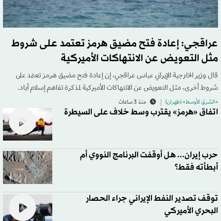
عراقجي: إعادة فتح مضيق هرمز تعتمد على شروط
مثل التعويض عن الانتهاكات الأميركية
قال وزير الخارجية الإيراني عباس عراقجي، إن إعادة فتح مضيق هرمز تعتمد على
شروط أخرى، مثل التعويض عن الانتهاكات الأميركية لمذكرة تفاهم إسلام آباد.
«الشرق الأوسط» (طهران)
منذ 3 ساعات
اتفاق «هرمز» يقترب وسط خلاف على السيطرة
حرب إيران... هل أوقفت البرنامج النووي أم
أبطأته فقط؟
توقف تصدير النفط الإيراني جراء الحصار
البحري الأميركي