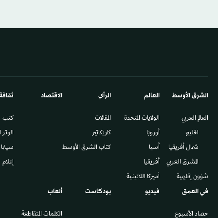
الشرق الأوسط​
العالم
الرأي
الاقتصاد
ثقافة
العالم العربي
الولايات المتحدة
المقالات
كتب
الخليج
أوروبا
كاريكاتير
الوتر 
شمال أفريقيا
آسيا
كتاب الشرق الأوسط
سينما
المشرق العربي
أفريقيا
إعلام
شؤون إقليمية
أميركا اللاتينية
في العمق
فيديو
بودكاست
ألعاب
حصاد الأسبوع
الكلمات المتقاطعة