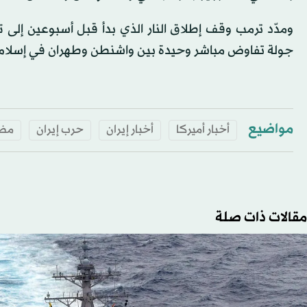
ومدّد ترمب وقف إطلاق النار الذي بدأ قبل أسبوعين إلى تا
جولة تفاوض مباشر وحيدة بين واشنطن وطهران في إسلام آ
مواضيع
أخبار أميركا
أخبار إيران
حرب إيران
مضي
مقالات ذات صلة