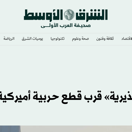
لاقتصاد
ثقافة وفنون
صحة وعلوم
تكنولوجيا
يوميات الشرق​
الرياضة
ذيرية» قرب قطع حربية أميركية