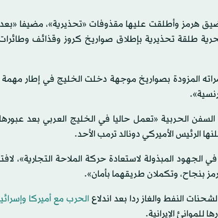
مضيق هرمز وأطلقت عليها مقذوفات «تحذيرية»، مضيفا «بعد
لبحرية طلقة تحذيرية بإطلاق صواريخ كروز وقذائف وطائرات
مراته المزودة بصواريخ موجهة دخلت الخليج في إطار مهمة 
نسية».
ن السفن الحربية «تعمل حاليا في الخليج العربي بعد عبور
نها الرئيس الأميركي دونالد ترمب الأحد.
الجهود المبذولة لاستعادة حركة الملاحة التجارية»، لافتة
مز بنجاح، وتكملان طريقهما بأمان».
نات النفط والغاز ردا بعد اندلاع
الحرب مع أميركا وإسرائي