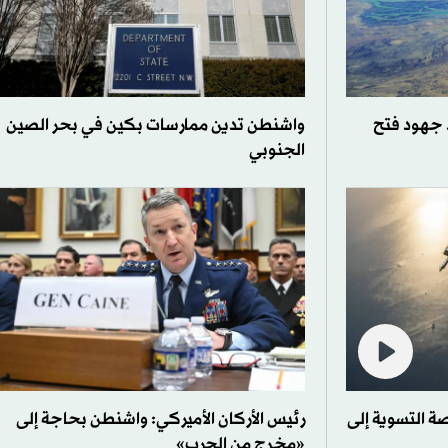
د جهود فتح
واشنطن تدين ممارسات بكين في بحر الصين
الجنوبي
صة التسوية إلى
رئيس الأركان الأميركي: واشنطن بحاجة إلى
«مخرج من الحرب»