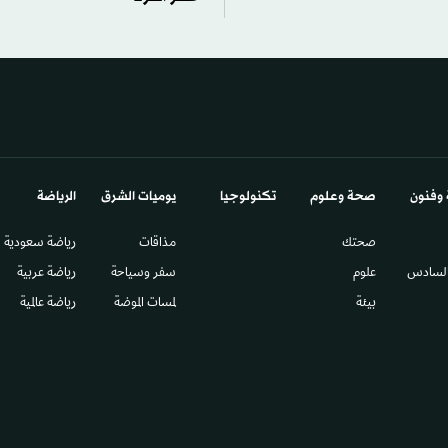
 وفنون
صحة وعلوم
تكنولوجيا
يوميات الشرق​
الرياضة
صحتك
مذاقات
رياضة سعودية
السادس​
علوم
سفر وسياحة
رياضة عربية
بيئة
لمسات الموضة
رياضة عالمية