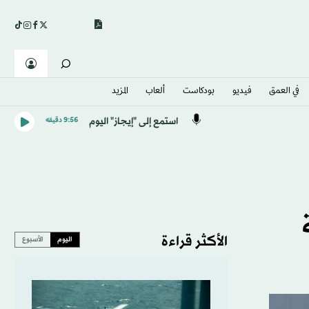
في العمق
فيديو
بودكاست
ألعاب
المزيد
استمع إلى "إيجاز" اليوم
9:56 دقيقه
الأكثر قراءة
اليوم
الأسبوع