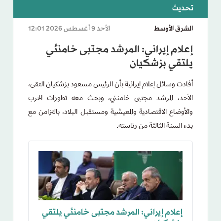
الشرق الأوسط
الأحد 9 أغسطس 2026 12:01
إعلام إيراني: المرشد مجتبى خامنئي
يلتقي بزشكيان
أفادت وسائل إعلام إيرانية بأن الرئيس مسعود بزشكيان التقى،
الأحد، المرشد مجتبى خامنئي، وبحث معه تطورات الحرب
والأوضاع الاقتصادية والمعيشية ومستقبل البلاد، بالتزامن مع
بدء السنة الثالثة من رئاسته.
إعلام إيراني: المرشد مجتبى خامنئي يلتقي