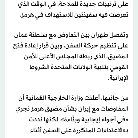
على ترتيبات جديدة للملاحة، في الوقت الذي
تعرضت فيه سفينتين للاستهداف في هرمز.
وتفصل طهران بين التفاوض مع سلطنة عمان
على تنظيم حركة السفن، وبين قرار إعادة فتح
المضيق، الذي ربطه المجلس الأعلى للأمن
القومي بتلبية الولايات المتحدة الشروط
الإيرانية.
من جانبها، أعلنت وزارة الخارجية العُمانية أن
المفاوضات مع
إيران
بشأن مضيق هرمز تجري
«في أجواء إيجابية وبنّاءة»، لكنها نددت
بـ«الاعتداءات المتكررة على السفن أثناء