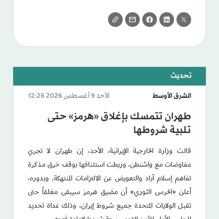
الشرق الأوسط
الأحد 9 أغسطس 2026 12:26
طهران تتمسك بإغلاق «هرمز» حتى
تلبية شروطها
قالت وزارة الخارجية الإيرانية، الأحد، إن طهران لا تجري
مفاوضات مع واشنطن، وربطت استئنافها بوقف خرق مذكرة
تفاهم إسلام آباد والتعويض عن الالتزامات المنتهكة. وبدوره،
أعلن «الحرس الثوري» أن مضيق هرمز سيبقى مغلقاً حتى
تقبل الولايات المتحدة جميع شروط إيران، وذلك غداة تحديد