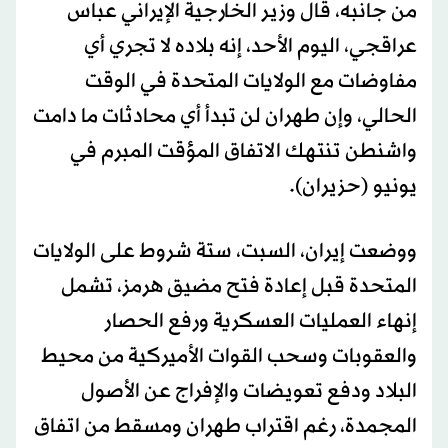
من جانبه، قال وزير الخارجية
الإيراني
عباس
عراقجي، اليوم الأحد، إنه بلاده لا تجري أي
مفاوضات مع الولايات المتحدة في الوقت
الحالي، وإن طهران لن تبدأ أي محادثات ‌ما دامت
‌واشنطن تنتهك ​الاتفاق ‌المؤقت ⁠المبرم ​في
يونيو ⁠(حزيران).
ووضعت
إيران
، السبت، ستة شروط على الولايات
المتحدة قبل إعادة فتح مضيق هرمز، تشمل
إنهاء العمليات العسكرية ورفع الحصار
والعقوبات وسحب القوات الأميركية من محيط
البلاد ودفع تعويضات والإفراج عن الأصول
المجمدة، رغم اقتراب طهران ومسقط من اتفاق