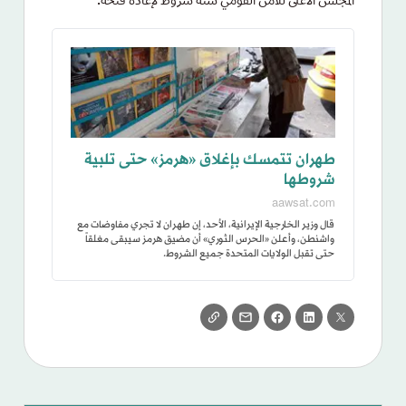
المجلس الأعلى للأمن القومي ستة شروط لإعادة فتحه.
طهران تتمسك بإغلاق «هرمز» حتى تلبية
شروطها
aawsat.com
قال وزير الخارجية الإيرانية، الأحد، إن طهران لا تجري مفاوضات مع
واشنطن، وأعلن «الحرس الثوري» أن مضيق هرمز سيبقى مغلقاً
حتى تقبل الولايات المتحدة جميع الشروط.