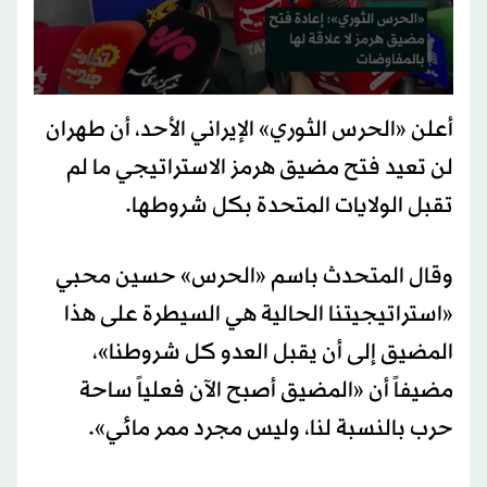
0
seconds
أعلن «
الحرس الثوري
»
الإيراني
الأحد، أن طهران
of
34
لن تعيد فتح مضيق هرمز الاستراتيجي ما لم
seconds
تقبل الولايات المتحدة بكل شروطها.
وقال المتحدث باسم «الحرس» حسين محبي
«استراتيجيتنا الحالية هي السيطرة على هذا
المضيق إلى أن يقبل العدو كل شروطنا»،
مضيفاً أن «المضيق أصبح الآن فعلياً ساحة
حرب بالنسبة لنا، وليس مجرد ممر مائي».