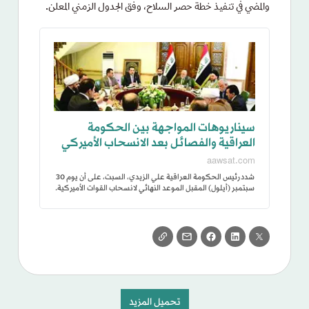
والمضي في تنفيذ خطة حصر السلاح، وفق الجدول الزمني المعلن.
سيناريوهات المواجهة بين الحكومة
العراقية والفصائل بعد الانسحاب الأميركي
aawsat.com
شدد رئيس الحكومة العراقية علي الزيدي، السبت، على أن يوم 30
سبتمبر (أيلول) المقبل الموعد النهائي لانسحاب القوات الأميركية.
تحميل المزيد