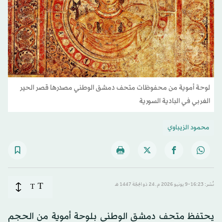
لوحة أموية من محفوظات متحف دمشق الوطني مصدرها قصر الحير
الغربي في البادية السورية
محمود الزيباوي
T
نُشر: 16:23-9 يونيو 2026 م ـ 24 ذو الحِجّة 1447 هـ
T
يحتفظ متحف دمشق الوطني بلوحة أموية من الحجم