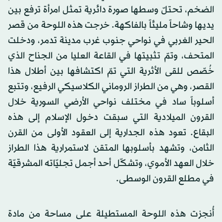
الضخم، تحتلّ وسطها صورة دائرية تمثل امرأة ترفع بين
يديها وشاحاً مليئاً بالفاكهة. خرجت هذه اللوحة من قصر
الحير الغربي في نواحي جنوب غرب مدينة تدمر، ودخلت
المتحف، وتمّ تثبيتها في القاعة العليا من الجناح الذي
خُصّص للقى الأثرية التي تمّ اكتشافها بين أطلال هذا
القصر، وهي من الطراز الروماني الكلاسيكي الرفيع، وتتبع
أسلوباً ساد في مختلف نواحي الأرضي السورية خلال
القرون الميلادية التي سبقت دخول الإسلام إلى هذه
البقاع. تعود هذه الجدارية إلى العقود الأولى من القرن
الثامن، وتشهد بأسلوبها المتقن لاستمرارية هذا الطراز
خلال العهد الأموي، وتشكّل أحد أجمل تجليّاته المشرقيّة
في مطلع القرون الوسطى.
أُنجزت هذه اللوحة المستطيلة على مساحة من مادة