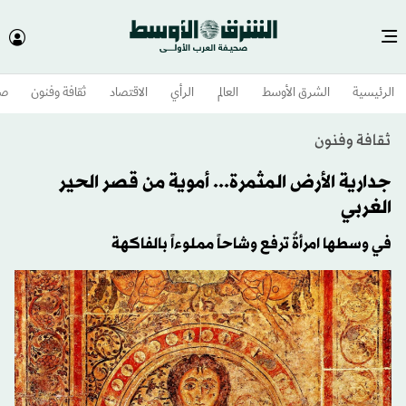
الرئيسية
الشرق الأوسط​
العالم
الرأي
الاقتصاد
ثقافة وفنون
صح
ثقافة وفنون
جدارية الأرض المثمرة... أموية من قصر الحير
الغربي
في وسطها امرأةٌ ترفع وشاحاً مملوءاً بالفاكهة