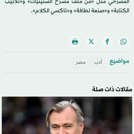
المسرحي مثل «من ملف مسرح الستينيات» و«تلابيب
الكتابة» و«صنعة لطافة» و«تاكسي الكلام».
مواضيع
أدب
مصر
مقالات ذات صلة