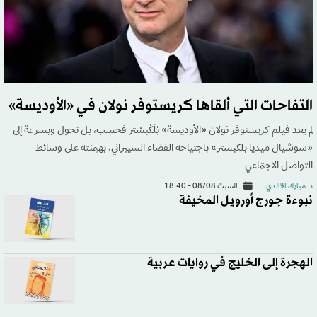
التفاحات التي ألقاها كريستوفر نولان في «الأوديسة»
لم يعد فيلم كريستوفر نولان «الأوديسة» بْلَكْبسْتر فحسب، بل تحول وبسرعة إلى
«سوشيال ميديا بلكبستر» باجتياحه الفضاء السيبراني، بهيمنته على وسائط
التواصل الاجتماعي
د. مبارك الخالدي
السبت 08/08 - 18:40
نبوءة جورج أورويل المخيفة
الهجرة إلى الخليج في روايات عربية