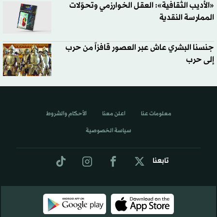
«الأديب الثقافية»: العقل الخوارزمي وتحوّلات
الممارسة النقدية
جنسنا البشري عاش عبر العصور قافزاً من حرب
إلى حرب
معلومات عنا
اعلن معنا
الأحكام والشروط
سياسة الخصوصية
تابعنا