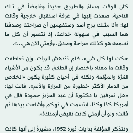
كان الوقت مساءً والطريق جديداً وغامضاً في تلك
الناحية. صعدت إليها في غرفة استقبال خارجية وقالت
لها: «أنا مثلك برج أسد وستفهمين أن صراحتنا وصدقنا
هما السبب في سهولة خداعنا، إذ نتصور أن كل ما
نسمعه هو كذلك صراحة وصدق، وأزمتي الآن هي...».
حكت لها كل شيء، فلم تندهش الزيات، وإن تعاطفت
وقالت ما معناه باختصار إن الطلاق قد يكون من الأشياء
المُرَّة والمؤلمة ولكنه في أحيان كثيرة يكون «الخلاص
من الدمار الأكثر خطورة من المرارة والألم». قالت لها:
«هل تعرفين يا دكتورة أن عبد العزيز حمودة قال في
أمريكا كذا وكذا. ابتسمت في تهكم وأشاحت بيدها ثم
قالت: ولو أن أزمتي كانت نقيض أزمتك!».
وتتذكر المؤلفة بدايات ثورة 1952، مشيرةً إلى أنها كانت