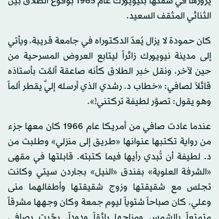
يزورها في شقتها بنيويورك عام 1965 بوقوع الطلاق بين
الثنائي المثقف السعيد.
كان حمودة لا يزال يُعدّ الدكتوراه في جامعة قريبة، ويأتي
إلى مدينة نيويورك زائراً ليتابع العروض المسرحية من
حين لآخر، ونقل خبر الطلاق كأنه صاعقة ألمَّت بأستاذه
قائلاً لصافي: «خطاب د. رشدي الذي أرسله إليَّ يقطر ألماً
وهو يقول: تصوَّر لطيفة تركتني!».
عندما عادت صافي من أمريكا عام 1966 كان معها جزء
من رواية تكتبها عنوانها «طريق إلى منزلي» وطلبت من
د. لطيفة أن تُبدي رأيها فيما كتبته. قابلتها في مقهى
«الشرفة العلوية» بفندق «النيل» بجاردن سيتي وكانت
تجلس مع شقيقتها وزوج شقيقتها وأطفالهما منى
وعلي. كان صباحاً شتوياً ليوم جمعة وكان وجهها مشرقاً
متمتعاً بالشمس ومزاجها رائقاً ودوداً. رحَّبت بصافي