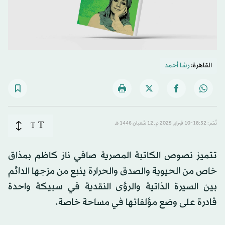
القاهرة:
رشا أحمد
T
نُشر: 18:52-10 فبراير 2025 م ـ 12 شَعبان 1446 هـ
T
تتميز نصوص الكاتبة المصرية صافي ناز كاظم بمذاق
خاص من الحيوية والصدق والحرارة ينبع من مزجها الدائم
بين السيرة الذاتية والرؤى النقدية في سبيكة واحدة
قادرة على وضع مؤلفاتها في مساحة خاصة.