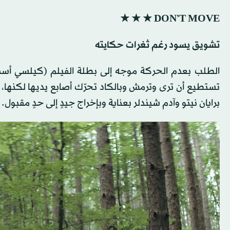
DON’T MOVE ★ ★ ★‬
تشويق يسود رغم ثغرات حكايته
الطلب بعدم الحركة موجه إلى بطلة الفيلم (كيلسي أسب
تستطيع أن ترى وترمش وبالكاد تحرّك أصابع يديها لكنها،
برايان نيتو وآدم شيندلر بعناية وبإخراج جيدٍ إلى حدٍ مقبول.