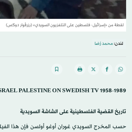
لقطة من «إسرائيل- فلسطين على التلفزيون السويدي» (رزرڤوار دوكس)
لندن:
محمد رُضا‬
ISRAEL PALESTINE ON SWEDISH TV 1958-1989 ★ ★ ☆‬
تاريخ القضية الفلسطينية على الشاشة السويدية