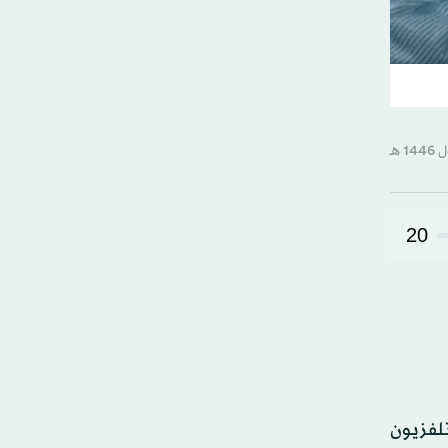
20
200 دقيقة من أرشيف التلفزيون