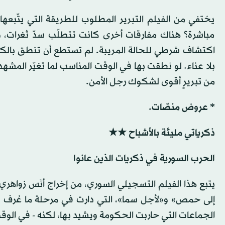
يختفي من الفيلم التبرير المطلوب للطريقة التي يتّبعه
مباشرة؟ هناك مفارقات أخرى كانت تتطلّب سدّ ثغرات، وا
بلا عناء. لو نطقت بها في الوقت المناسب لما تغيّر المشه
من تبريرٍ أقوى لشكوك رجل الأمن.
* عروض منصّات.
ذكرياتي مليئة بالأشباح ★★
الحرب السورية في ذكريات الذين عانوا
يتبع هذا الفيلم التسجيلي السوري، من إخراج أنَس زواهري
الجماعات التي حاربت الحكومة ويشيد بها، لكنه - في الوقت