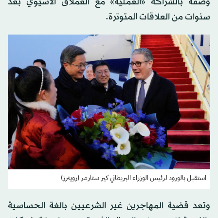
وصفه بالشراكة «العملية» مع العملاق الآسيوي بعد
سنوات من العلاقات المتوترة.
استقبل بالورود لرئيس الوزراء البريطاني كير ستارمر (رويترز)
وتعد قضية المهاجرين غير الشرعيين بالغة الحساسية