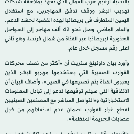
بالنسبة لزعيم حزب العمال الذي تعهد بملاحقة شبكات
تهريب البشر ووقف تدفق المهاجرين، مع استغلال
اليمين المتطرف في بريطانيا لهذه القضية لحشد الدعم.
والعام الماضي وصل نحو 42 ألف مهاجر إلى السواحل
الجنوبية لبريطانيا عبر القناة من شمال فرنسا، وهو ثاني
اعلى رقم مسجل خلال عام.
وأورد بيان داونينغ ستريت أن «أكثر من نصف محركات
القوارب الصغيرة التي يستخدمها مهربو البشر الذين
يعبرون القناة يتم تصنيعها في الصين». وأضاف البيان أن
الاتفاقية التي سيتم توقيعها تدعو إلى تبادل المعلومات
الاستخباراتية و«التواصل المباشر مع المصنعين الصينيين
لقطع غيار القوارب لضمان عدم استغلالهم من قبل
عصابات الجريمة المنظمة».