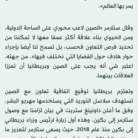
يمر بها العالم».
وقال ستارمر «الصين لاعب محوري على الساحة الدولية،
ومن الحيوي بناء علاقة أكثر عمقا معها لا تمكننا من
تحديد فرص التعاون فحسب، بل تسمح لنا أيضا بإجراء
حوار هادف حول القضايا التي نختلف فيها». من جهته،
اعتبر شي أنه يجب على الصين وبريطانيا أن تعززا
العلاقات بينهما.
وتعتزم بريطانيا توقيع اتفاقية تعاون مع الصين
تستهدف سلاسل التوريد التي يستخدمها مهربو البشر،
وفق ما أعلن داونينغ ستريت في بيان تزامنا مع وصول
ستارمر إلى بكين. وهذه أول زيارة لرئيس وزراء بريطاني
إلى بكين منذ عام 2018، حيث يسعى ستارمر لتعزيز ما