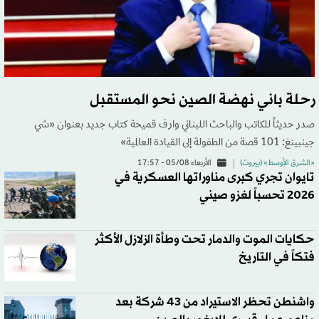
رحلة باني نهضة الصين نحو المستقبل
صدر حديثاً للكاتب والباحث اللبناني وارف قميحة كتاب جديد بعنوان «شي
جينبينغ: 101 قصة من الطفولة إلى القيادة العالمية»
«الشرق الأوسط» (بيروت)
الأربعاء 05/08 - 17:57
تايوان تجري كبرى مناوراتها العسكرية في
2026 تحسباً لغزو صيني
حكايات الموت والدمار تحت وطأة الزلازل الأكثر
فتكاً في التاريخ
واشنطن تحظر الاستيراد من 43 شركة بعد