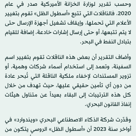
وحسب تقرير لوزارة الخزانة الأميركية صدر في عام
2020، فالناقلات التي تتبع «أسطول الظل» تقوم بتغيير
الأعلام التي تحملها، وإيقاف تشغيل أجهزة الإرسال حتى
لا يتم تتبعها، أو حتى إرسال إشارات خادعة، إضافة للقيام
بتبادل النفط في البحر.
وأضاف التقرير أن بعض هذه الناقلات تقوم بتغيير اسم
السفينة، وتعمد إلى استخدام أسماء شركات وهمية، أو
تزوير المستندات لإخفاء ملكية الناقلة التي تُبحر عادة
من دون أي تأمين حقيقي عليها، حيث تهدف من خلال
كل هذه الترتيبات إلى البقاء بعيداً عن متناول هيئات
إنفاذ القانون البحري.
وقدّرت شركة الذكاء الاصطناعي البحري «ويندوارد» في
أواخر سنة 2023 أن «أسطول الظل» الروسي يتكون من