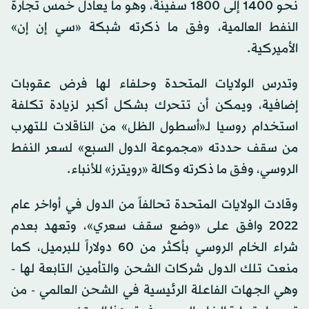
نحو 1400 إلى 1800 سفينة، وهو ما يعادل خُمس تجارة
النفط العالمية، وفق ما ذكرته شبكة «سي إن إن»
الأميركية.
وتدرس الولايات المتحدة وحلفاء لها فرض عقوبات
إضافية، ويمكن أن تتحرك بشكل أكبر لزيادة تكلفة
استخدام روسيا لـ«أسطول الظل» من الناقلات للتهرب
من سقف حددته «مجموعة الدول السبع» لسعر النفط
الروسي، وفق ما ذكرته وكالة «رويترز» للأنباء.
وقادت الولايات المتحدة تحالفاً من الدول في أواخر عام
2022 وافق على «وضع سقف سعري»، وتعهد بعدم
شراء الخام الروسي بأكثر من 60 دولاراً للبرميل، كما
منعت تلك الدول شركات الشحن والتأمين التابعة لها -
وهي الجهات الفاعلة الرئيسية في الشحن العالمي - من