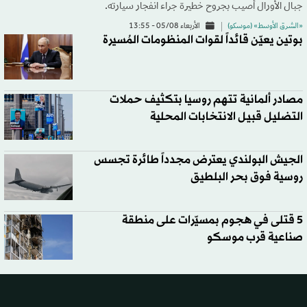
جبال الأورال أُصيب بجروح خطيرة جراء انفجار سيارته.
«الشرق الأوسط» (موسكو)
الأربعاء 05/08 - 13:55
بوتين يعيّن قائداً لقوات المنظومات المُسيرة
مصادر ألمانية تتهم روسيا بتكثيف حملات
التضليل قبيل الانتخابات المحلية
الجيش البولندي يعترض مجدداً طائرة تجسس
روسية فوق بحر البلطيق
5 قتلى في هجوم بمسيّرات على منطقة
صناعية قرب موسكو