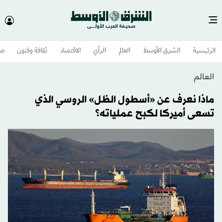
الرئيسية
الشرق الأوسط​
العالم
الرأي
الاقتصاد
ثقافة وفنون
صح
العالم
ماذا نعرف عن «أسطول الظل» الروسي الذي
تسعى أميركا لكبح عملياته؟