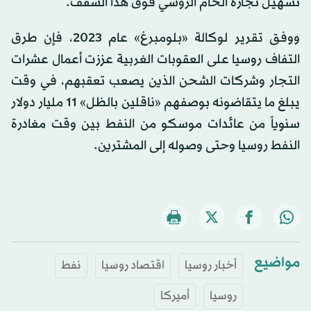
تسهيل تجارة الخام الروسي فوق هذا السقف.
ووفق تقرير لوكالة «بلومبرغ» عام 2023، فإن طرق
التفاف روسيا على العقوبات الغربية عززت أعمال عشرات
التجار وشركات الشحن الذين يصعب تعقبهم، في وقت
يبلغ ما يتقاضونه بوصفهم «ناقلين بالظل» 11 مليار دولار
سنوياً من عائدات موسكو من النفط بين وقت مغادرة
النفط روسيا وحتى وصوله إلى المشترين.
مواضيع
أخبار روسيا
اقتصاد روسيا
نفط
روسيا
أميركا