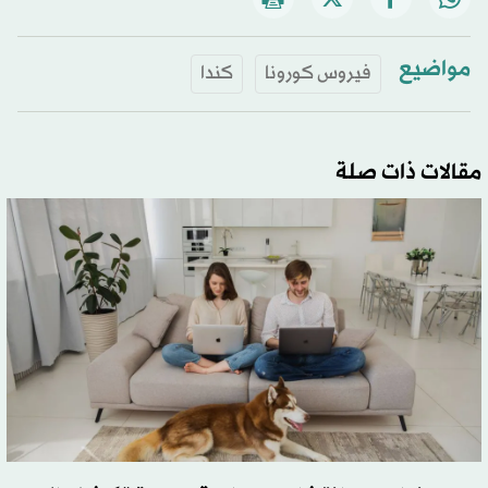
مواضيع
فيروس كورونا
كندا
مقالات ذات صلة