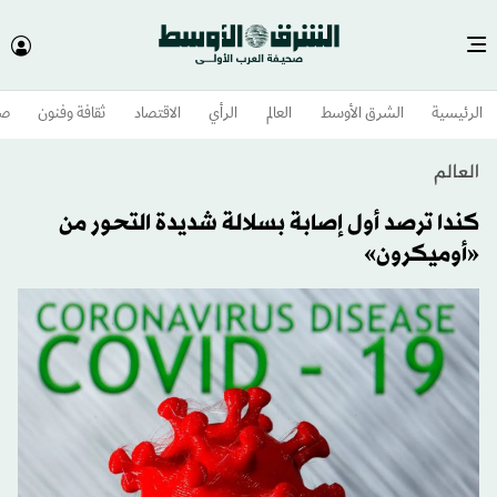
الرئيسية
الشرق الأوسط​
العالم
الرأي
الاقتصاد
ثقافة وفنون
صح
العالم
كندا ترصد أول إصابة بسلالة شديدة التحور من
«أوميكرون»