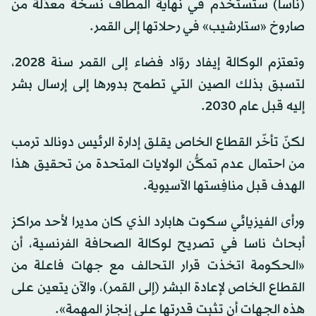
(ناسا) ستستخدم في نهاية المطاف نسخة معدّلة من
صاروخ «ستارشيب» في رحلاتها إلى القمر.
وتعتزم الوكالة إيفاد روّاد فضاء إلى القمر سنة 2028،
لتسبق بذلك الصين التي تطمح بدورها إلى إرسال بشر
إليه قبل عام 2030.
لكنّ تأخّر القطاع الخاص يقلق إدارة الرئيس دونالد ترمب
من احتمال عدم تمكُّن الولايات المتحدة من تحقيق هذا
الهدف قبل منافِستها الآسيوية.
ورأى الفيزيائي سكوت هابارد الذي كان مديرا لأحد مراكز
أبحاث ناسا في تصريح لوكالة الصحافة الفرنسية، أن
«الحكومة اتخذت قرار التحالف مع جهات فاعلة من
القطاع الخاص لإعادة البشر (إلى القمر)، والآن يتعين على
هذه الجهات أن تثبت قدرتها على إنجاز المهمة».