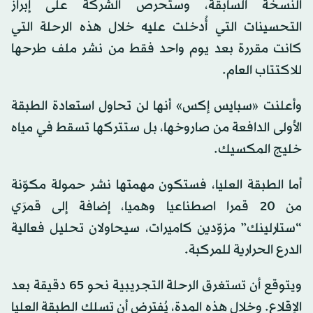
النسخة السابقة، وستحرص الشركة على إبراز
التحسينات التي أُدخلت عليه خلال هذه الرحلة التي
كانت مقررة بعد يوم واحد فقط من نشر ملف طرحها
للاكتتاب العام.
وأعلنت «سبايس إكس» أنها لن تحاول استعادة الطبقة
الأولى الدافعة من صاروخها، بل ستتركها تسقط في مياه
خليج المكسيك.
أما الطبقة العليا، فستكون مهمتها نشر حمولة مكوّنة
من 20 قمرا اصطناعيا وهميا، إضافة إلى قمرَي
“ستارلينك” مزوّدين كاميرات، سيحاولان تحليل فعالية
الدرع الحرارية للمركبة.
ويتوقع أن تستغرق الرحلة التجريبية نحو 65 دقيقة بعد
الإقلاع. وخلال هذه المدة، يُفترض أن تسلك الطبقة العليا