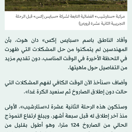
مركبة «ستارشيب» الفضائية التابعة لشركة «سبايس إكس» قبل الرحلة
التجريبية الثانية عشرة (رويترز)
وأفاد الناطق باسم «سبايس إكس» دان هوت، بأن
المهندسين لم يتمكنوا من حل المشكلات التي ظهرت
في اللحظة الأخيرة في الوقت المناسب، دون تقديم مزيد
من التفاصيل حول ماهيتها.
وأضاف «سنأخذ الآن الوقت الكافي لفهم المشكلات التي
حالت دون إطلاق الصاروخ ثم سنعيد الكرة غدا».
وستكون هذه الرحلة الثانية عشرة لـ«ستارشيب»، الأولى
منذ آخر إطلاق له قبل سبعة أشهر. ويبلغ ارتفاع النموذج
الحالي من الصاروخ 124 مترا، وهو أطول بقليل من