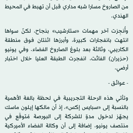
من الصاروخ مسارا شبه مداري قبل أن تهبط في المحيط
الهندي.
وأُنجِزت آخر مهمات «ستارشيب» بنجاح، لكنّ سواها
انتهت بانفجارات كبيرة، وأبرزها اثنتان فوق منطقة
الكاريبي، وثالثة بعد بلوغ الصاروخ الفضاء. وفي يونيو
(حزيران) الفائت، انفجرت الطبقة العليا خلال اختبار
أرضي.
- عوائق -
وتأتي هذه الرحلة التجريبية في لحظة بالغة الأهمية
بالنسبة إلى «سبايس إكس»، إذ أن مالكها إيلون ماسك
يجهّز لدخول مدوّ للشركة إلى البورصة مُتوقَع في
منتصف يونيو، إضافة إلى أن وكالة الفضاء الأميركية