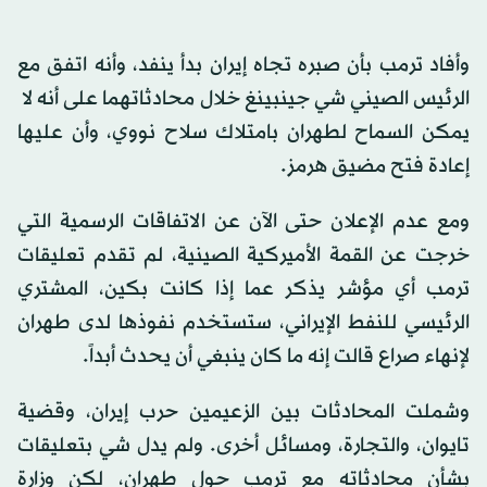
وأفاد ترمب بأن صبره تجاه إيران بدأ ينفد، وأنه اتفق مع
الرئيس الصيني شي جينبينغ خلال محادثاتهما على أنه لا ​
يمكن السماح لطهران بامتلاك سلاح نووي، وأن عليها
إعادة فتح مضيق هرمز.
ومع عدم الإعلان حتى الآن عن الاتفاقات الرسمية التي
خرجت عن القمة الأميركية الصينية، لم تقدم تعليقات
ترمب أي مؤشر يذكر عما إذا كانت بكين، المشتري
الرئيسي للنفط الإيراني، ستستخدم نفوذها لدى طهران
لإنهاء صراع قالت إنه ما كان ينبغي أن يحدث أبداً.
وشملت المحادثات بين الزعيمين حرب إيران، وقضية
تايوان، والتجارة، ومسائل أخرى. ولم يدل شي بتعليقات
بشأن محادثاته مع ترمب حول طهران، لكن وزارة