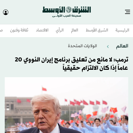
الرئيسية
الشرق الأوسط​
العالم
الرأي
الاقتصاد
ثقافة وفنون
صح
العالم
الولايات المتحدة​
ترمب: لا مانع من تعليق برنامج إيران النووي 20
عاماً إذا كان الالتزام حقيقياً