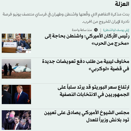
العزلة
بدت مذكرة التفاهم التي وقّعتها واشنطن وطهران في فرساي منتصف يونيو فرصة
نادرة لإيران للخروج من الحرب.
إيلي يوسف (واشنطن)
منذ ساعة واحدة
رئيس الأركان الأميركي: واشنطن بحاجة إلى
«مخرج من الحرب»
مخاوف ليبية من طلب دفع تعويضات جديدة
في قضية «لوكربي»
ارتفاع سعر البوريتو قد يرتد سلباً على
الجمهوريين في الانتخابات النصفية
مجلس الشيوخ الأميركي يصادق على تعيين
تود بلانش وزيراً للعدل