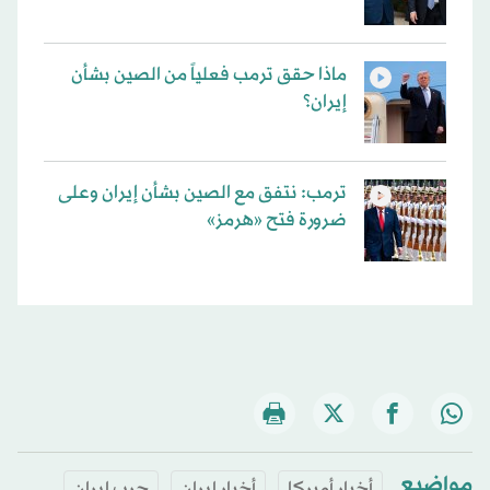
ماذا حقق ترمب فعلياً من الصين بشأن
إيران؟
ترمب: نتفق مع الصين بشأن إيران وعلى
ضرورة فتح «هرمز»
مواضيع
أخبار أميركا
أخبار إيران
حرب إيران