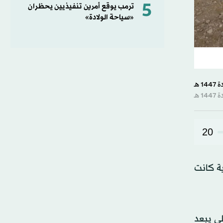
5
ترمب يوقع أمرين تنفيذيين يحظران
«سياحة الولادة»
20
ية كانت
لي يبعد