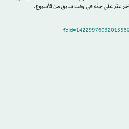
fbid=1422997603201558