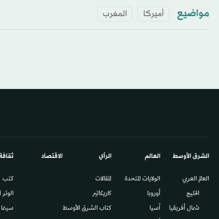
مواضيع
أميركا
المغرب
الشرق الأوسط​
العالم
الرأي
الاقتصاد
ثقافة
العالم العربي
الولايات المتحدة
المقالات
كتب
الخليج
أوروبا
كاريكاتير
الوتر 
شمال أفريقيا
آسيا
كتاب الشرق الأوسط
سينما