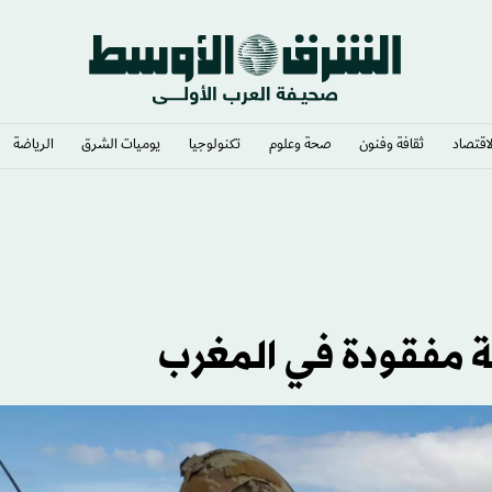
لاقتصاد
ثقافة وفنون
صحة وعلوم
تكنولوجيا
يوميات الشرق​
الرياضة
» رئيساً
ة مفقودة في المغرب