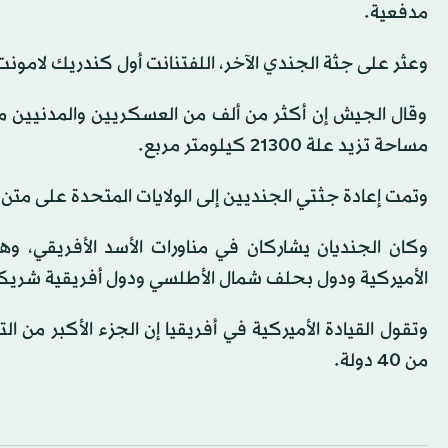
مدفعية.
وعثر ‌على جثة ‌الجندي الآخر، اللفتنانت أول ​كندريك لامونت
وقال ‌الجيش إن أكثر من ألف من العسكريين والمدنيين م
‌مساحة تزيد علة 21300 كيلومتر مربع.
وتمت إعادة جثتي الجنديين إلى الولايات ⁠المتحدة ⁠على مت
وكان الجنديان يشاركان في مناورات الأسد الأفريقي، وهي
الأميركية ودول بحلف شمال الأطلسي ودول أفريقية شريك
وتقول القيادة الأميركية في أفريقيا إن الجزء الأكبر من ا
من 40 دولة.