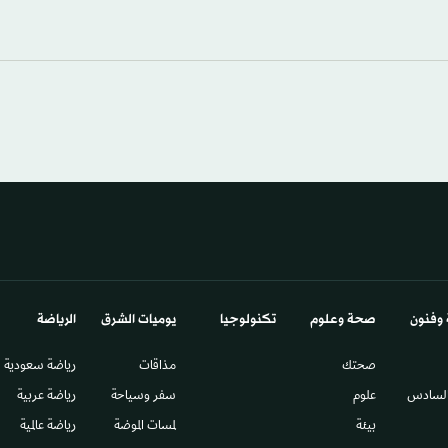
 وفنون
صحة وعلوم
تكنولوجيا
يوميات الشرق​
الرياضة
صحتك
مذاقات
رياضة سعودية
السادس​
علوم
سفر وسياحة
رياضة عربية
بيئة
لمسات الموضة
رياضة عالمية