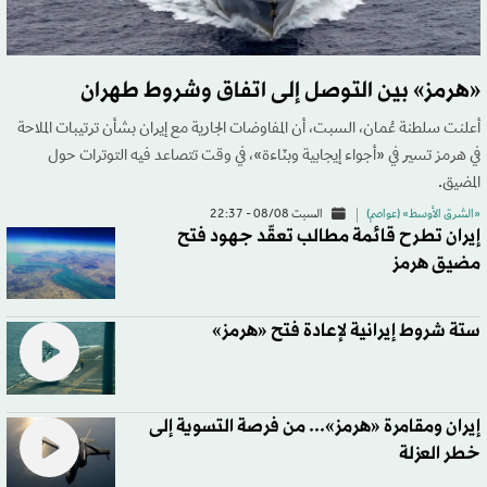
«هرمز» بين التوصل إلى اتفاق وشروط طهران
أعلنت سلطنة عُمان، السبت، أن المفاوضات الجارية مع إيران بشأن ترتيبات الملاحة
في هرمز تسير في «أجواء إيجابية وبنّاءة»، في وقت تتصاعد فيه التوترات حول
المضيق.
«الشرق الأوسط» (عواصم)
السبت 08/08 - 22:37
إيران تطرح قائمة مطالب تعقّد جهود فتح
مضيق هرمز
ستة شروط إيرانية لإعادة فتح «هرمز»
إيران ومقامرة «هرمز»... من فرصة التسوية إلى
خطر العزلة