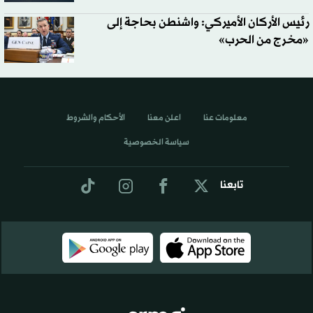
رئيس الأركان الأميركي: واشنطن بحاجة إلى
«مخرج من الحرب»
معلومات عنا
اعلن معنا
الأحكام والشروط
سياسة الخصوصية
تابعنا