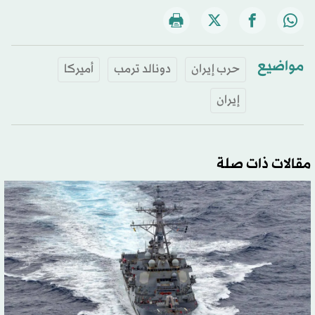
مواضيع
حرب إيران
دونالد ترمب
أميركا
إيران
مقالات ذات صلة