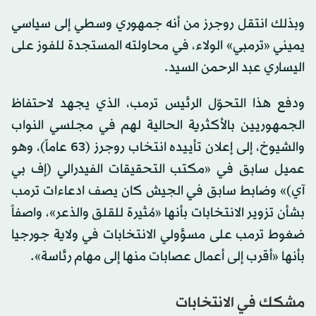
وبذلك انتقل روجرز من أنه جمهوري وسطي إلى سياسي
يميني «ترمبي» الولاء، في محاولته المستجدة للفوز على
اليساري عبد الرحمن السيد.
ودفع هذا التحوّل الرئيس ترمب، الذي يجهد لاحتفاظ
الجمهوريين بالأكثرية الحالية لهم في مجلسي النواب
والشيوخ، إلى إعلان تأييده انتخاب روجرز (63 عاماً)، وهو
عميل سابق في «مكتب التحقيقات الفيدرالي (إف بي
آي)» وضابط سابق في الجيش كان يصف ادعاءات ترمب
بشأن تزوير الانتخابات بأنها «مُثيرة للقلق والذعر»، واصفاً
ضغوط ترمب على مسؤولي الانتخابات في ولاية جورجيا
بأنها «أقرب إلى أعمال عصابات منها إلى مهام رئاسة».
مشكك في الانتخابات