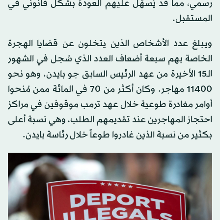
رسمي، مما قد يُسهّل عليهم العودة بشكل قانوني في
المستقبل.
ويبلغ عدد الأشخاص الذين يتخلون عن قضايا الهجرة
الخاصة بهم سبعة أضعاف العدد الذي سُجل في الشهور
الـ15 الأخيرة من عهد الرئيس السابق جو بايدن، وهو نحو
11400 مهاجر. وكان أكثر من 70 في المائة ممن مُنحوا
أوامر مغادرة طوعية خلال عهد ترمب موقوفين في مراكز
احتجاز المهاجرين عند تقديمهم الطلب، وهي نسبة أعلى
بكثير من نسبة الذين غادروا طوعاً خلال رئاسة بايدن.