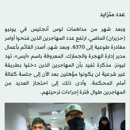
عدد متزايد
وبعد شهر من مداهمات لوس أنجليس في يونيو
(حزيران) الماضي، ارتفع عدد المهاجرين الذين مُنحوا أوامر
مغادرة طوعية إلى 6370. وبعد شهر، أصدر القائم بأعمال
مدير إدارة الهجرة والجمارك، المعروفة باسم «آيس»، تود
ليونز، مذكرة تفيد بأن المهاجرين الذين دخلوا بطريقة
غير شرعية لن يكونوا مؤهلين بعد الآن إلى جلسة كفالة
أمام المحكمة. وأدى ذلك إلى احتجاز العديد من
المهاجرين طوال فترة إجراءات ترحيلهم.