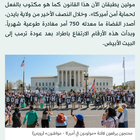
مولين يطبقان الآن هذا القانون كما هو مكتوب بالفعل
لحماية أمن أميركا». وخلال النصف الأخير من ولاية بايدن،
أصدر القضاة ما معدله 750 أمر مغادرة طوعية شهرياً.
وبدأت هذه الأرقام الارتفاع باطراد بعد عودة ترمب إلى
البيت الأبيض.
محتجون يرفعون لافتة «مولودون في أميركا - مواطنون» (رويترز)