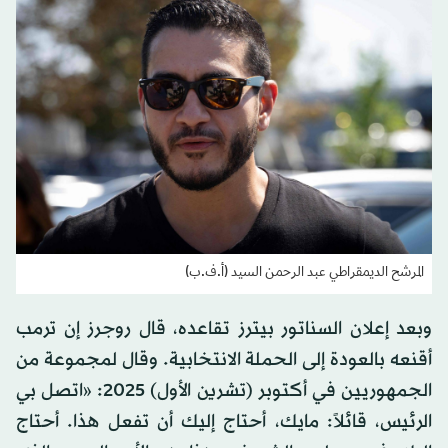
المرشح الديمقراطي عبد الرحمن السيد (أ.ف.ب)
وبعد إعلان السناتور بيترز تقاعده، قال روجرز إن ترمب
أقنعه بالعودة إلى الحملة الانتخابية. وقال لمجموعة من
الجمهوريين في أكتوبر (تشرين الأول) 2025: «اتصل بي
الرئيس، قائلاً: مايك، أحتاج إليك أن تفعل هذا. أحتاج