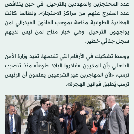
عدد المحتجزين والمهددين بالترحيل، في حين يتناقص
عدد المفرج عنهم من مراكز الاحتجاز». ولطالما كانت
المغادرة الطوعية متاحة بموجب القانون الفيدرالي لمن
يواجهون الترحيل، وهي خيار متاح لمن ليس لديهم
سجل جنائي خطير.
ووسط تشكيك في الأرقام التي تقدمها، تفيد وزارة الأمن
الداخلي بأن الملايين «غادروا البلاد طوعاً» منذ تنصيب
ترمب، «لأن المهاجرين غير الشرعيين يعلمون أن الرئيس
ترمب يُطبق قوانين الهجرة».