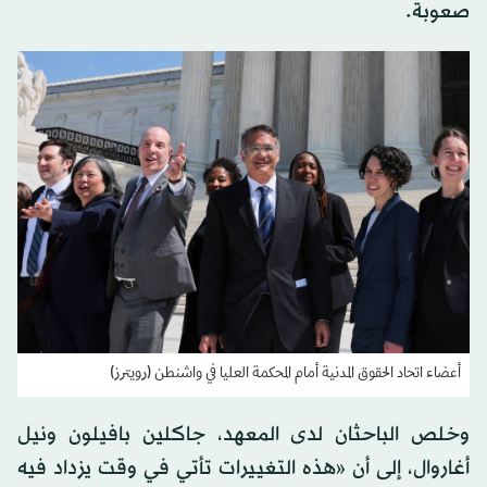
صعوبة.
أعضاء اتحاد الحقوق المدنية أمام المحكمة العليا في واشنطن (رويترز)
وخلص الباحثان لدى المعهد، جاكلين بافيلون ونيل
أغاروال، إلى أن «هذه التغييرات تأتي في وقت يزداد فيه