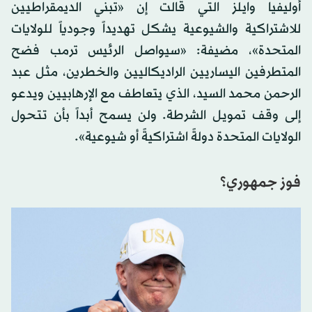
أوليفيا وايلز التي قالت إن «تبني الديمقراطيين
للاشتراكية والشيوعية يشكل تهديداً وجودياً للولايات
المتحدة»، مضيفة: «سيواصل الرئيس ترمب فضح
المتطرفين اليساريين الراديكاليين والخطرين، مثل عبد
الرحمن محمد السيد، الذي يتعاطف مع الإرهابيين ويدعو
إلى وقف تمويل الشرطة. ولن يسمح أبداً بأن تتحول
الولايات المتحدة دولةً اشتراكيةً أو شيوعية».
فوز جمهوري؟