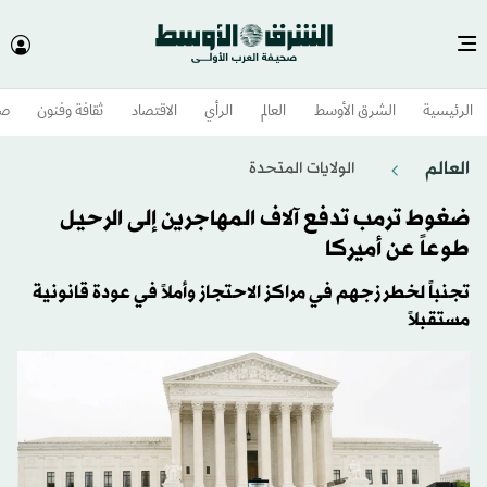
الرئيسية
الشرق الأوسط​
العالم
الرأي
الاقتصاد
ثقافة وفنون
صح
العالم
الولايات المتحدة​
ضغوط ترمب تدفع آلاف المهاجرين إلى الرحيل
طوعاً عن أميركا
تجنباً لخطر زجهم في مراكز الاحتجاز وأملاً في عودة قانونية
مستقبلاً