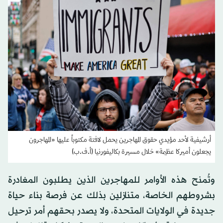
أرشيفية لأحد مؤيدي حقوق المهاجرين يحمل لافتة مكتوباً عليها «المهاجرون
يجعلون أميركا عظيمة» خلال مسيرة بكاليفورنيا (أ.ف.ب)
وتُمنح هذه الأوامر للمهاجرين الذين يطلبون المغادرة
بشروطهم الخاصة، متنازلين بذلك عن فرصة بناء حياة
جديدة في الولايات المتحدة، ولا يصدر بحقهم أمر ترحيل