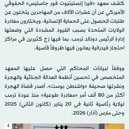
كشف معهد «فيرا إنستيتيوت فور جاستيس» الحقوقي
الأميركي عن أن عشرات الآلاف من المهاجرين يتخلون عن
طلبات الحصول على الحماية الإنسانية، ويختارون مغادرة
الولايات المتحدة بسبب القيود المشددة التي وضعتها
إدارة الرئيس دونالد ترمب، بما فيها زج كثيرين في مراكز
احتجاز فيدرالية يعانون فيها ظروفاً قاسية.
ووفقاً لبيانات المحاكم التي حصل عليها المعهد
المتخصص في تحسين أنظمة العدالة الجنائية والهجرة
ونشرتها صحيفة «واشنطن بوست»، أصدر قضاة الهجرة
أكثر من 80 ألف أمر «مغادرة طوعية» منذ عودة ترمب
لولاية رئاسية ثانية في 20 يناير (كانون الثاني) 2025
وحتى مارس (آذار) 2026.