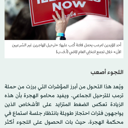
أحد المؤيدين لترمب يحمل لافتة كُتب عليها: «ترحيل المهاجرين غير الشرعيين
الآن» خلال تجمع انتخابي العام الماضي (أ.ف.ب)
اللجوء أصعب
ويُعد هذا التحول من أبرز المؤشرات التي برزت من حملة
ترمب للترحيل الجماعي. ويفيد محامو الهجرة بأن هذه
الزيادة تعكس الضغط المتزايد على الأشخاص الذين
يواجهون فترات احتجاز طويلة بانتظار جلسة استماع في
محكمة الهجرة، حيث بات الحصول على اللجوء أكثر