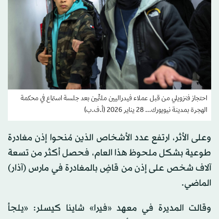
احتجاز فنزويلي من قبل عملاء فيدراليين ملثّمين بعد جلسة استماع في محكمة
الهجرة بمدينة نيويورك... 28 يناير 2026 (أ.ف.ب)
وعلى الأثر، ارتفع عدد الأشخاص الذين مُنحوا إذن مغادرة
طوعية بشكل ملحوظ هذا العام، فحصل أكثر من تسعة
آلاف شخص على إذن من قاضٍ بالمغادرة في مارس (آذار)
الماضي.
وقالت المديرة في معهد «فيرا» شاينا كيسلر: «يلجأ