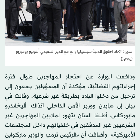
مديرة اتحاد الحقوق المدنية سيسيليا وانغ مع المدير التنفيذي أنتونيو روميريو
(رويترز)
ودافعت الوزارة عن احتجاز المهاجرين طوال فترة
إجراءاتهم القضائية، مؤكدة أن المسؤولين يسعون إلى
ترحيل من دخلوا البلاد بطريقة غير شرعية. وقالت في
بيان إن «بايدن ووزير الأمن الداخلي آنذاك، أليخاندرو
مايوركاس، أطلقا العنان بتهور لملايين المهاجرين غير
الشرعيين غير المدققين في خلفياتهم داخل المجتمعات
الأميركية». وأضافت أن «الرئيس ترمب والوزير ماركواين