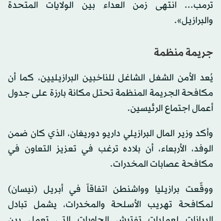
ترمب... انتهى زمن العداء بين الولايات المتحدة
والبرازيل».
جريمة منظمة
يُعد الأمن الشغل الشاغل للناخبين البرازيليين، كما أن
مكافحة الجريمة المنظمة تحتل مكانة بارزة على جدول
أعمال اجتماع الرئيسين.
وأكد وزير المال البرازيلي داريو دوريغان، الذي كان ضمن
الوفد، الأربعاء، أن بلاده ترغب في تعزيز التعاون في
مكافحة عصابات المخدرات.
ووقّعت برازيليا وواشنطن اتفاقاً في أبريل (نيسان)
لمكافحة تهريب الأسلحة والمخدرات، يشمل تبادل
البيانات لعمليات تفتيش الحاويات التي تعمل بين