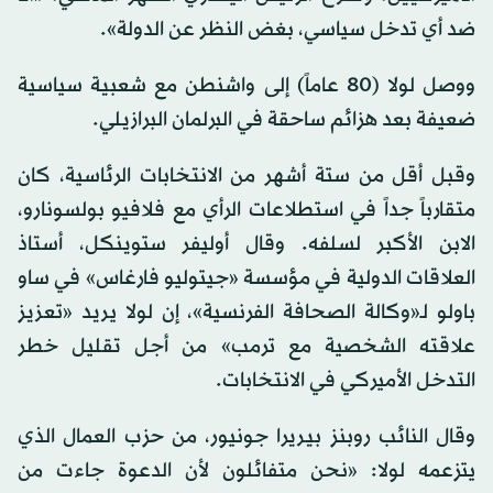
ضد أي تدخل سياسي، بغض النظر عن الدولة».
ووصل لولا (80 عاماً) إلى واشنطن مع شعبية سياسية
ضعيفة بعد هزائم ساحقة في البرلمان البرازيلي.
وقبل أقل من ستة أشهر من الانتخابات الرئاسية، كان
متقارباً جداً في استطلاعات الرأي مع فلافيو بولسونارو،
الابن الأكبر لسلفه. وقال أوليفر ستوينكل، أستاذ
العلاقات الدولية في مؤسسة «جيتوليو فارغاس» في ساو
باولو لـ«وكالة الصحافة الفرنسية»، إن لولا يريد «تعزيز
علاقته الشخصية مع ترمب» من أجل تقليل خطر
التدخل الأميركي في الانتخابات.
وقال النائب روبنز بيريرا جونيور، من حزب العمال الذي
يتزعمه لولا: «نحن متفائلون لأن الدعوة جاءت من