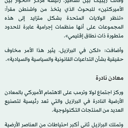
وقالت ريبيكا بيل تشافيز، رئيسة مركز «الحوار بين
الأميركتين» للبحوث الذي يتخذ من واشنطن مقراً:
«تنظر الولايات المتحدة بشكل متزايد إلى هذه
المجموعات على أنها منظمات إجرامية عابرة للحدود
متطورة ذات نطاق إقليمي».
وأضافت: «لكن في البرازيل، يثير هذا الأمر مخاوف
حقيقية بشأن التداعيات القانونية والسياسية والسيادية».
معادن نادرة
وركز اجتماع لولا وترمب على الاهتمام الأميركي بالمعادن
الأرضية النادرة في البرازيل والتي تعد رئيسية لتصنيع
العديد من المنتجات التكنولوجية.
وتملك البرازيل ثاني أكبر احتياطات من العناصر الأرضية