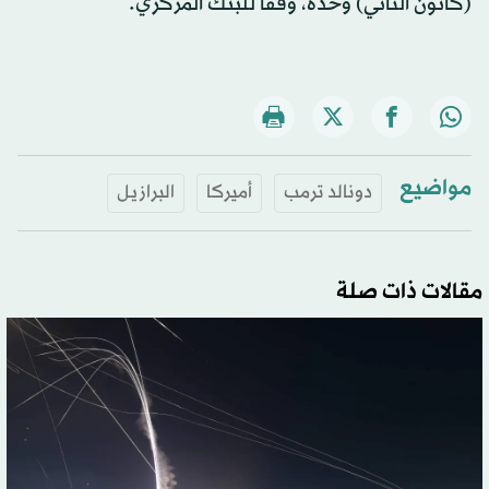
(كانون الثاني) وحده، وفقاً للبنك المركزي.
مواضيع
دونالد ترمب
أميركا
البرازيل
مقالات ذات صلة