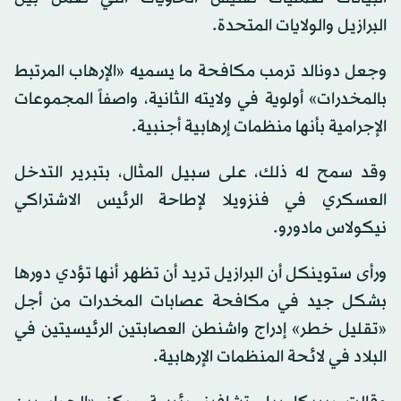
البرازيل والولايات المتحدة.
وجعل دونالد ترمب مكافحة ما يسميه «الإرهاب المرتبط
بالمخدرات» أولوية في ولايته الثانية، واصفاً المجموعات
الإجرامية بأنها منظمات إرهابية أجنبية.
وقد سمح له ذلك، على سبيل المثال، بتبرير التدخل
العسكري في فنزويلا لإطاحة الرئيس الاشتراكي
نيكولاس مادورو.
ورأى ستوينكل أن البرازيل تريد أن تظهر أنها تؤدي دورها
بشكل جيد في مكافحة عصابات المخدرات من أجل
«تقليل خطر» إدراج واشنطن العصابتين الرئيسيتين في
البلاد في لائحة المنظمات الإرهابية.