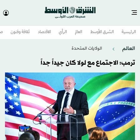
الرئيسية
الشرق الأوسط​
العالم
الرأي
الاقتصاد
ثقافة وفنون
صح
العالم
الولايات المتحدة​
ترمب: الاجتماع مع لولا كان جيداً جداً