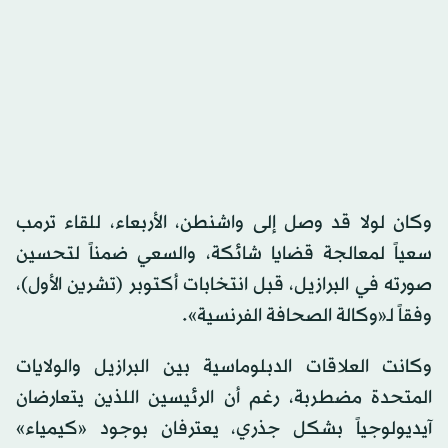
وكان لولا قد وصل إلى واشنطن، الأربعاء، للقاء ترمب
سعياً لمعالجة قضايا شائكة، والسعي ضمناً لتحسين
صورته في البرازيل، قبل انتخابات أكتوبر (تشرين الأول)،
وفقاً لـ«وكالة الصحافة الفرنسية».
وكانت العلاقات الدبلوماسية بين البرازيل والولايات
المتحدة مضطربة، رغم أن الرئيسين اللذين يتعارضان
آيديولوجياً بشكل جذري، يعترفان بوجود «كيمياء»