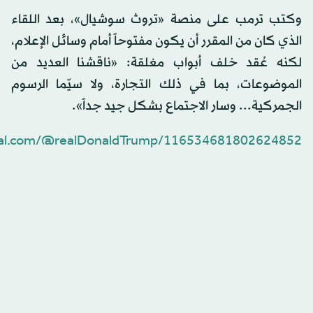
وكتب ترمب على منصة «تروث سوشيال»، بعد اللقاء
الذي كان من المقرر أن يكون مفتوحاً أمام وسائل الإعلام،
لكنه عُقد خلف أبواب مغلقة: «ناقشنا العديد من
الموضوعات، بما في ذلك التجارة، ولا سيّما الرسوم
الجمركية... وسار الاجتماع بشكل جيد جداً».
cial.com/@realDonaldTrump/116534681802624852