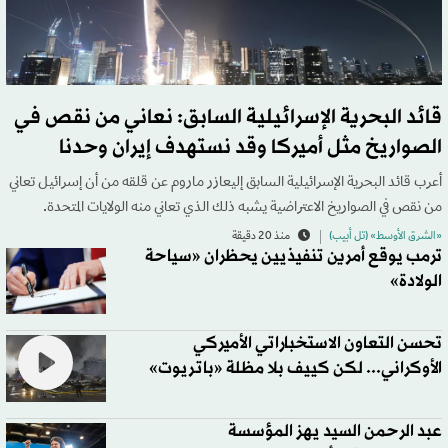
قائد البحرية الإسرائيلية السابق: نعاني من نقص في
الصواريخ مثل أميركا وقد نستهدف إيران وحدنا
أعرب قائد البحرية الإسرائيلية السابق إليعازر ماروم عن قلقه من أن إسرائيل تعاني
من نقص في الصواريخ الاعتراضية يشبه ذلك الذي تعاني منه الولايات المتحدة.
«الشرق الأوسط» (تل أبيب)
منذ 20 دقيقة
ترمب يوقع أمرين تنفيذيين يحظران «سياحة
الولادة»
تحسن التعاون الاستخباراتي الأميركي
الأوكراني... لكن كييف بلا مظلة «باتريوت»
عبد الرحمن السيد يهز المؤسسة