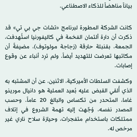
بياناً مناهضاً للذكاء الاصطناعي.
كانت الشركة المطورة لبرنامج «تشات جي بي تي» قد
ذكرت أن دارة ألتمان الفخمة في كاليفورنيا استُهدفت،
الجمعة، بقنبلة حارقة (زجاجة مولوتوف)، مضيفةً أن
مكاتبها تعرضت للتهديد أيضاً. ولم ترِد أنباء عن وقوع
إصابات.
وكشفت السلطات الأميركية، الاثنين، عن أن المشتبه به
الذي أُلقي القبض عليه بُعيد العملية هو دانيال مورينو
غاما، المتحدر من تكساس والبالغ 20 عاماً. وحسب
المصدر نفسه، وُجِّهت إليه تهمة الشروع في إتلاف
ممتلكات باستخدام متفجرات، وحيازة سلاح ناري غير
مرخص له.