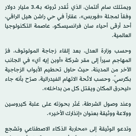
ويمتلك سام ألتمان، الذي تُقدر ثروته بـ3.4 مليار دولار
وفقاً لمجلة «فوربس»، عقاراً في حي راشن هيل الراقي،
أحد أرقى أحياء سان فرانسيسكو، عاصمة التكنولوجيا
العالمية.
وحسب وزارة العدل، بعد إلقاء زجاجة المولوتوف، فرّ
المهاجم سيراً إلى مقر شركة «أوبن إيه آي» في الجانب
الآخر من المدينة، حيث حاول تحطيم الأبواب الزجاجية
بكرسيّ. وحسب لائحة الاتهام الفيدرالية، صرّح بأنه جاء
«ليحرق المكان ويقتل كل من بداخله».
وعند وصول الشرطة، عُثر بحوزته على علبة كيروسين
وولاعة ووثيقة بعنوان «إنذارك الأخير».
وتدعو الوثيقة إلى «محاربة الذكاء الاصطناعي وتشجع