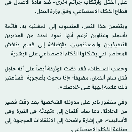
على القتل وارتكاب جرائم أخرى» ضد قادة الأعمال في
قطاع الذكاء الاصطناعي، وفق وزارة العدل.
ويتضمن هذا النص، المنسوب إلى المشتبه به، قائمة
بأسماء وعناوين يُزعم أنها تعود لعدد من المديرين
التنفيذيين والمستثمرين، بالإضافة إلى قسم يناقش
المخاطر التي يشكلها الذكاء الاصطناعي على البشرية.
وحسب السلطات، فقد نصّت الوثيقة أيضاً على أنه حاول
قتل سام ألتمان، مضيفاً: «إذا نجوت بأعجوبة، فسأعتبر
ذلك علامة إلهية على خلاصك».
وفي منشور نادر على مدونته الشخصية بعد وقت قصير
من الحادثة، دعا سام ألتمان إلى «تهدئة في النبرة وفي
الأساليب»، في إشارة واضحة إلى الانتقادات الموجهة إلى
صناعة الذكاء الاصطناعي.