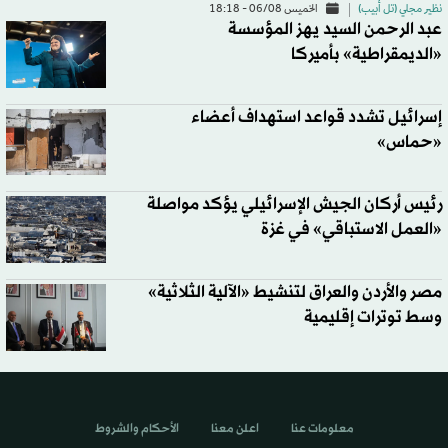
نظير مجلي (تل أبيب)
الخميس 06/08 - 18:18
عبد الرحمن السيد يهز المؤسسة
«الديمقراطية» بأميركا
إسرائيل تشدد قواعد استهداف أعضاء
«حماس»
رئيس أركان الجيش الإسرائيلي يؤكد مواصلة
«العمل الاستباقي» في غزة
مصر والأردن والعراق لتنشيط «الآلية الثلاثية»
وسط توترات إقليمية
معلومات عنا
اعلن معنا
الأحكام والشروط