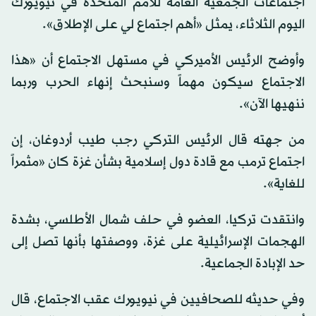
اجتماعات الجمعية العامة للأمم المتحدة في نيويورك
اليوم الثلاثاء، يمثل «أهم اجتماع لي على الإطلاق».
وأوضح الرئيس الأميركي في مستهل الاجتماع أن «هذا
الاجتماع سيكون مهماً وسنبحث إنهاء الحرب وربما
ننهيها الآن».
من جهته قال الرئيس التركي رجب طيب أردوغان، إن
اجتماع ترمب مع قادة دول إسلامية بشأن غزة كان «مثمراً
للغاية».
وانتقدت تركيا، العضو في حلف شمال الأطلسي، بشدة
الهجمات الإسرائيلية على غزة، ووصفتها بأنها تصل إلى
حد الإبادة الجماعية.
وفي حديثه للصحافيين في نيويورك عقب الاجتماع، قال