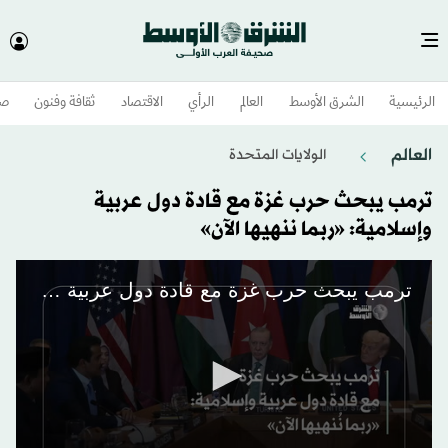
الرئيسية
الشرق الأوسط​
العالم
الرأي
الاقتصاد
ثقافة وفنون
صح
العالم
الولايات المتحدة​
ترمب يبحث حرب غزة مع قادة دول عربية
وإسلامية: «ربما ننهيها الآن»
ترمب يبحث حرب غزة مع قادة دول عربية وإسلامية: «ربما نُنهيها الآن»