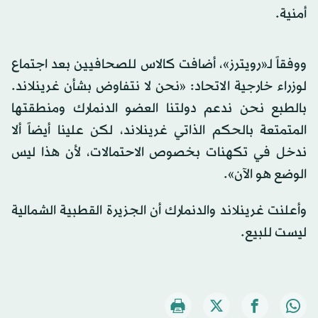
أمنية.
ووفقاً لـ«رويترز»، أضافت كالاس للصحافيين بعد اجتماع
لوزراء خارجية الاتحاد: «نحن لا نتفاوض بشأن غرينلاند.
بالطبع نحن ندعم دولتنا العضو الدنمارك ومنطقتها
المتمتعة بالحكم الذاتي غرينلاند، لكن علينا أيضاً ألا
ندخل في تكهنات بخصوص الاحتمالات، لأن هذا ليس
الوضع هو الآن».
وأعلنت غرينلاند والدنمارك أن الجزيرة القطبية الشمالية
ليست للبيع.