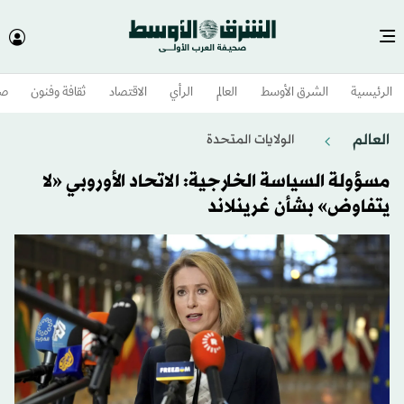
الرئيسية
الشرق الأوسط​
العالم
الرأي
الاقتصاد
ثقافة وفنون
صح
العالم
الولايات المتحدة​
مسؤولة السياسة الخارجية: الاتحاد الأوروبي «لا
يتفاوض» بشأن غرينلاند