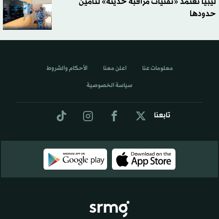
ليبيا تعتمد «تقنيات مراقبة حديثة» لتأمين
حدودها
معلومات عنا
اعلن معنا
الأحكام والشروط
سياسة الخصوصية
تابعنا