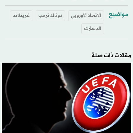
مواضيع
الاتحاد الأوروبي
دونالد ترمب
غرينلاند
الدنمارك
مقالات ذات صلة