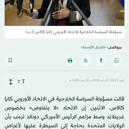
مسؤولة السياسة الخارجية للاتحاد الأوروبي كايا كالاس (أ.ب)
بروكسل:
«الشرق الأوسط»
T
نُشر: 18:21-27 يناير 2025 م ـ 28 رَجب 1446 هـ
T
قالت مسؤولة السياسة الخارجية في الاتحاد الأوروبي كايا
كالاس، الاثنين، إن الاتحاد «لا يتفاوض» بخصوص
غرينلاند وسط مزاعم الرئيس الأميركي دونالد ترمب بأن
الولايات المتحدة بحاجة إلى السيطرة عليها لأغراض