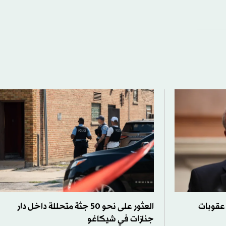
 عقوبات
العثور على نحو 50 جثة متحللة داخل دار
جنازات في شيكاغو