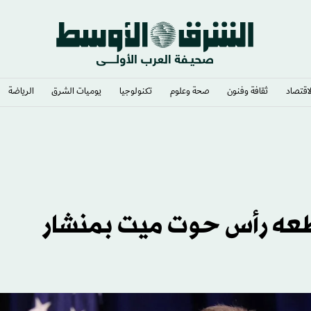
لاقتصاد
ثقافة وفنون
صحة وعلوم
تكنولوجيا
يوميات الشرق​
الرياضة
طعه رأس حوت ميت بمنشار