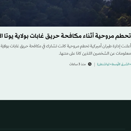
تحطم مروحية أثناء مكافحة حريق غابات بولاية يوتا ال
أعلنت إدارة طيران أميركية تحطم مروحية كانت تشارك في مكافحة حريق غابات بولاية ي
معلومات عن الشخصين اللذين كانا على متنها.
«الشرق الأوسط» (واشنطن)
منذ 3 ساعات