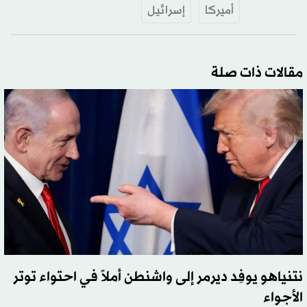
أميركا
إسرائيل
مقالات ذات صلة
نتنياهو يوفِد ديرمر إلى واشنطن أملاً في احتواء توتر
الأجواء