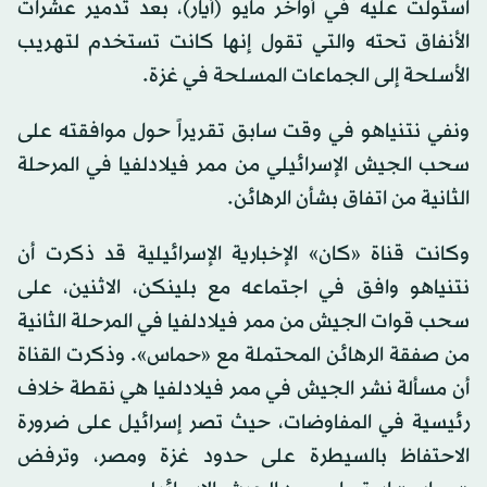
استولت عليه في أواخر مايو (أيار)، بعد تدمير عشرات
الأنفاق تحته والتي تقول إنها كانت تستخدم لتهريب
الأسلحة إلى الجماعات المسلحة في غزة.
ونفي نتنياهو في وقت سابق تقريراً حول موافقته على
سحب الجيش الإسرائيلي من ممر فيلادلفيا في المرحلة
الثانية من اتفاق بشأن الرهائن.
وكانت قناة «كان» الإخبارية الإسرائيلية قد ذكرت أن
نتنياهو وافق في اجتماعه مع بلينكن، الاثنين، على
سحب قوات الجيش من ممر فيلادلفيا في المرحلة الثانية
من صفقة الرهائن المحتملة مع «حماس». وذكرت القناة
أن مسألة نشر الجيش في ممر فيلادلفيا هي نقطة خلاف
رئيسية في المفاوضات، حيث تصر إسرائيل على ضرورة
الاحتفاظ بالسيطرة على حدود غزة ومصر، وترفض