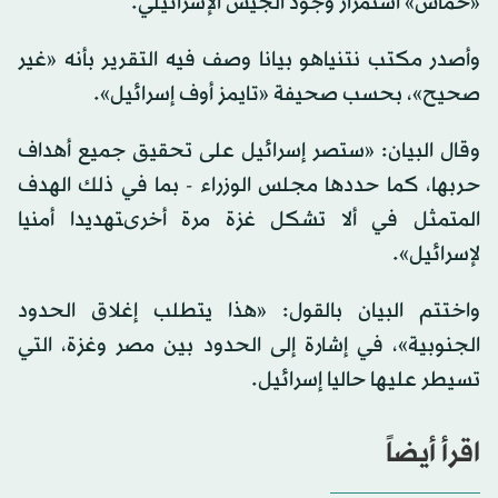
«حماس» استمرار وجود الجيش الإسرائيلي.
وأصدر مكتب نتنياهو بيانا وصف فيه التقرير بأنه «غير
صحيح»، بحسب صحيفة «تايمز أوف إسرائيل».
وقال البيان: «ستصر إسرائيل على تحقيق جميع أهداف
حربها، كما حددها مجلس الوزراء - بما في ذلك الهدف
المتمثل في ألا تشكل غزة مرة أخرىتهديدا أمنيا
لإسرائيل».
واختتم البيان بالقول: «هذا يتطلب إغلاق الحدود
الجنوبية»، في إشارة إلى الحدود بين مصر وغزة، التي
تسيطر عليها حاليا إسرائيل.
اقرأ أيضاً