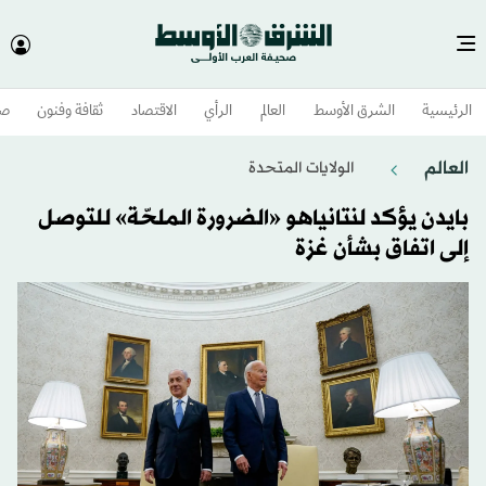
الرئيسية
الشرق الأوسط​
العالم
الرأي
الاقتصاد
ثقافة وفنون
صح
العالم
الولايات المتحدة​
بايدن يؤكد لنتانياهو «الضرورة الملحّة» للتوصل
إلى اتفاق بشأن غزة