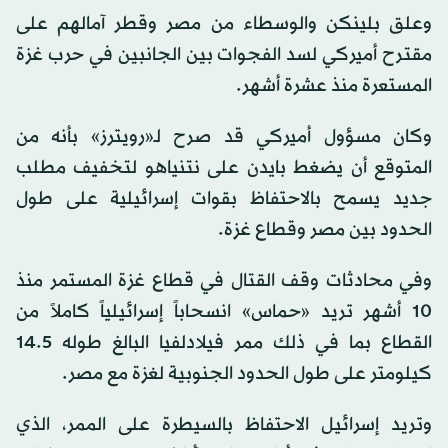
وعلق بلينكن والوسطاء من مصر وقطر آمالهم على
مقترح أميركي لسد الفجوات بين الجانبين في حرب غزة
المستعرة منذ عشرة أشهر.
وكان مسؤول أميركي قد صرح لـ«رويترز» بأنه من
المتوقع أن يضغط بايدن على نتنياهو لتخفيف مطلب
جديد يسمح بالاحتفاظ بقوات إسرائيلية على طول
الحدود بين مصر وقطاع غزة.
وفي محادثات وقف القتال في قطاع غزة المستمر منذ
10 أشهر تريد «حماس» انسحاباً إسرائيلياً كاملاً من
القطاع بما في ذلك ممر فيلادلفيا البالغ طوله 14.5
كيلومتر على طول الحدود الجنوبية لغزة مع مصر.
وتريد إسرائيل الاحتفاظ بالسيطرة على الممر، الذي