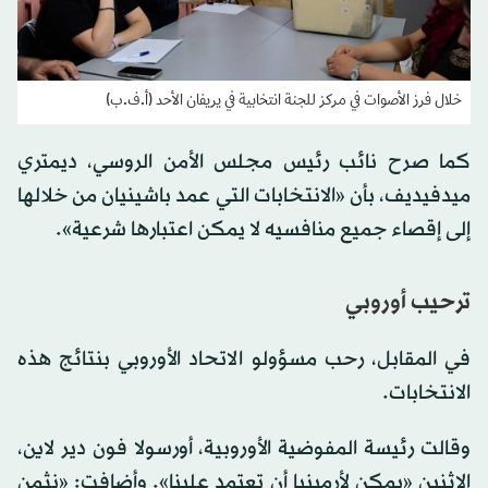
خلال فرز الأصوات في مركز للجنة انتخابية في يريفان الأحد (أ.ف.ب)
كما صرح نائب رئيس مجلس الأمن الروسي، ديمتري
ميدفيديف، بأن «الانتخابات التي عمد باشينيان من خلالها
إلى إقصاء جميع منافسيه لا يمكن اعتبارها شرعية».
ترحيب أوروبي
في المقابل، رحب مسؤولو الاتحاد الأوروبي بنتائج هذه
الانتخابات.
وقالت رئيسة المفوضية الأوروبية، أورسولا فون دير لاين،
الاثنين «يمكن لأرمينيا أن تعتمد علينا». وأضافت: «نثمن