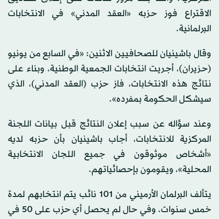
الاقتراع فوز حزبه «العقد المدني» في الانتخابات
البرلمانية.
وقال باشينيان للصحافيين الاثنين: «في السابع من يونيو
(حزيران)، أجريت انتخابات الجمعية الوطنية، وبناء على
نتائج هذه الانتخابات، فاز حزب (العقد المدني)، الذي
سيشكل الحكومة بمفرده».
وعند سؤاله عن سبب إعلان النتائج قبل بيانات اللجنة
المركزية للانتخابات، أجاب باشينيان بأن حزبه لديه
«أشخاص موثوقون في جميع اللجان الانتخابية
المحلية»، ويقومون بإحصائياتهم.
يتألف البرلمان الأرميني من 101 نائب يتم انتخابهم لمدة
خمس سنوات. وفي حال لم يحصل أي حزب على 50 في