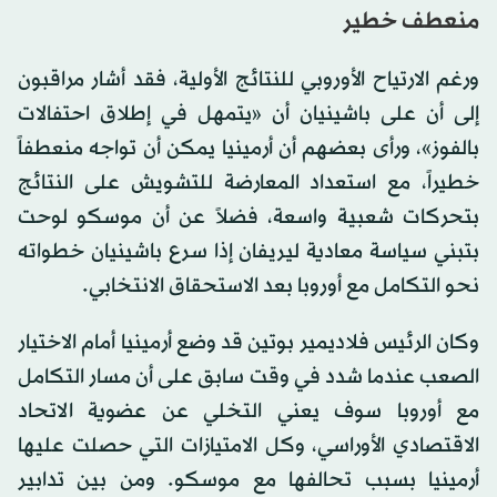
منعطف خطير
ورغم الارتياح الأوروبي للنتائج الأولية، فقد أشار مراقبون
إلى أن على باشينيان أن «يتمهل في إطلاق احتفالات
بالفوز»، ورأى بعضهم أن أرمينيا يمكن أن تواجه منعطفاً
خطيراً، مع استعداد المعارضة للتشويش على النتائج
بتحركات شعبية واسعة، فضلاً عن أن موسكو لوحت
بتبني سياسة معادية ليريفان إذا سرع باشينيان خطواته
نحو التكامل مع أوروبا بعد الاستحقاق الانتخابي.
وكان الرئيس فلاديمير بوتين قد وضع أرمينيا أمام الاختيار
الصعب عندما شدد في وقت سابق على أن مسار التكامل
مع أوروبا سوف يعني التخلي عن عضوية الاتحاد
الاقتصادي الأوراسي، وكل الامتيازات التي حصلت عليها
أرمينيا بسبب تحالفها مع موسكو. ومن بين تدابير