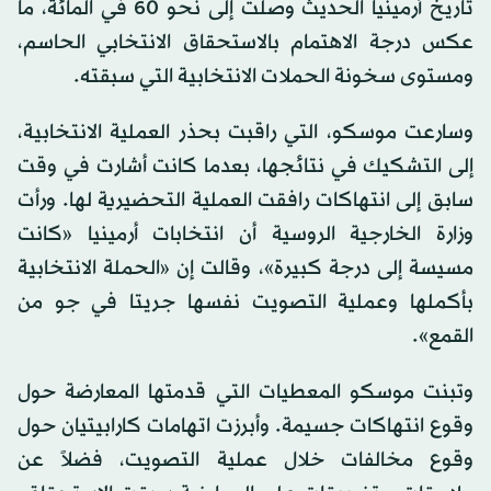
تاريخ أرمينيا الحديث وصلت إلى نحو 60 في المائة، ما
عكس درجة الاهتمام بالاستحقاق الانتخابي الحاسم،
ومستوى سخونة الحملات الانتخابية التي سبقته.
وسارعت موسكو، التي راقبت بحذر العملية الانتخابية،
إلى التشكيك في نتائجها، بعدما كانت أشارت في وقت
سابق إلى انتهاكات رافقت العملية التحضيرية لها. ورأت
وزارة الخارجية الروسية أن انتخابات أرمينيا «كانت
مسيسة إلى درجة كبيرة»، وقالت إن «الحملة الانتخابية
بأكملها وعملية التصويت نفسها جريتا في جو من
القمع».
وتبنت موسكو المعطيات التي قدمتها المعارضة حول
وقوع انتهاكات جسيمة. وأبرزت اتهامات كارابيتيان حول
وقوع مخالفات خلال عملية التصويت، فضلاً عن