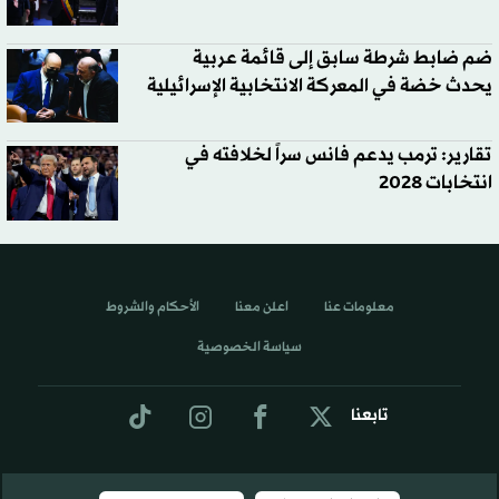
ضم ضابط شرطة سابق إلى قائمة عربية
يحدث خضة في المعركة الانتخابية الإسرائيلية
تقارير: ترمب يدعم فانس سراً لخلافته في
انتخابات 2028
معلومات عنا
اعلن معنا
الأحكام والشروط
سياسة الخصوصية
تابعنا