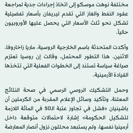
مختلفة نوهت موسكو إلى اتخاذ إجراءات جدية لمراجعة
عقود النفط والغاز التي تقدم ليريفان بأسعار تفضيلية
تشكل نحو ثلث الأسعار التي يحصل عليها الأوروبيون
حالياً.
وأكدت المتحدثة باسم الخارجية الروسية، ماريا زاخاروفا،
الاثنين، هذا التطور المحتمل، وقالت إن روسيا تعتزم
صياغة سياسة تستند إلى الخطوات الفعلية التي تتخذها
القيادة الأرمينية.
وحمل التشكيك الروسي الرسمي في صحة النتائج
المعلنة، وتأكيد وسائل الإعلام المقربة من الكرملين أن
باشينيان «فشل في تجاوز عتبة الـ50 في المائة اللازمة
لتشكيل الحكومة» إشارة لاحتمالات متوقعة داخل
أرمينيا نفسها، ولم يستبعد محللون نزول أنصار المعارضة