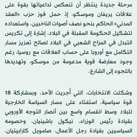
مرحلة جديدة ينتظر أن تنعكس تداعياتها بقوة على
علاقات يريفان وموسكو، إذ حمل فوز حزب «العقد
المدني» الحاكم بنحو نصف أصوات الناخبين، واستعداده
لتشكيل الحكومة المقبلة في البلاد، إشارة إلى تكريس
التبدل في المزاج الشعبي في البلاد لصالح تعزيز مسار
التكامل مع أوروبا على حساب العلاقات مع روسيا، رغم
وجود معارضة قوية مدعومة من موسكو، وتهديدها
باللجوء إلى الشارع.
وشكلت الانتخابات، التي أُجريت الأحد، وبمشاركة 18
قوة سياسية، استفتاء على مسار السياسة الخارجية
للبلاد وسط انقسام واسع بين أنصار التوجه الأوروبي
بقيادة رئيس الوزراء، نيكول باشينيان، وخصومه
السياسيين بقيادة رجل الأعمال، صامويل كارابيتيان،