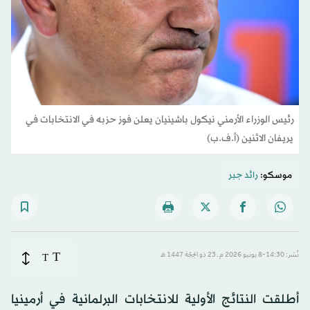
رئيس الوزراء الأرمني نيكول باشينيان يعلن فوز حزبه في الانتخابات في
يريفان الاثنين (أ.ف.ب)
موسكو:
رائد جبر
T
نُشر: 14:30-8 يونيو 2026 م ـ 23 ذو الحِجّة 1447 هـ
T
أطلقت النتائج الأولية للانتخابات البرلمانية في أرمينيا