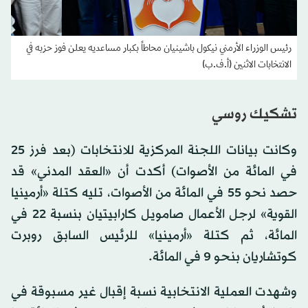
رئيس الوزراء الأرمني نيكول باشينيان محاطاً بكبار مساعديه يعلن فوز حزبه في
الانتخابات الاثنين (أ.ف.ب)
تشكيك روسي
وكانت بيانات اللجنة المركزية للانتخابات (بعد فرز 25
في المائة من الأصوات) أكدت أن «العقد المدني» قد
حصد نحو 55 في المائة من الأصوات، تليه كتلة «أرمينيا
القوية» لرجل الأعمال صامويل كارابيتيان بنسبة 22 في
المائة، ثم كتلة «أرمينيا» للرئيس السابق روبرت
كوتشاريان بنحو 9 في المائة.
وشهدت العملية الانتخابية نسبة إقبال غير مسبوقة في