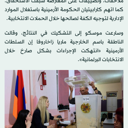
ملاحقات، وتضييقات على المعارضة سبقت الاستحقاق.
كما اتهم كارابيتيان الحكومة الأرمينية باستغلال الموارد
الإدارية لتوجيه الكفة لصالحها خلال الحملات الانتخابية.
وسارعت موسكو إلى التشكيك في النتائج، وقالت
الناطقة باسم الخارجية ماريا زاخاروفا إن السلطات
الأرمينية «انتهكت الإجراءات بشكل صارخ خلال
الانتخابات البرلمانية».