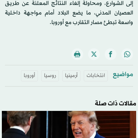
إلى الشوارع، ومحاولة إلغاء النتائج المعلنة عن طريق
العصيان المدني، ما يضع البلاد أمام مواجهة داخلية
واسعة تبطئ مسار التقارب مع أوروبا.
مواضيع
انتخابات
أرمينيا
روسيا
أوروبا
مقالات ذات صلة