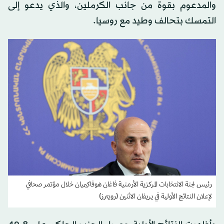
والمدعوم بقوة من جانب الكرملين، والذي يدعو إلى
التمسك بتحالف وطيد مع روسيا.
رئيس لجنة الانتخابات المركزية الأرمنية فاغان هوفاكيميان خلال مؤتمر صحافي
لإعلان النتائج الأولية في يريفان الاثنين (رويترز)