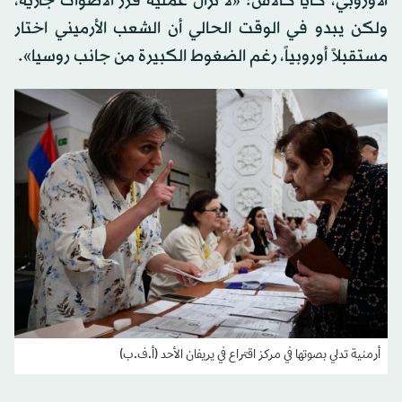
الأوروبي، كايا كالاس: «لا تزال عملية فرز الأصوات جارية،
ولكن يبدو في الوقت الحالي أن الشعب الأرميني اختار
مستقبلاً أوروبياً، رغم الضغوط الكبيرة من جانب روسيا».
أرمنية تدلي بصوتها في مركز اقتراع في يريفان الأحد (أ.ف.ب)