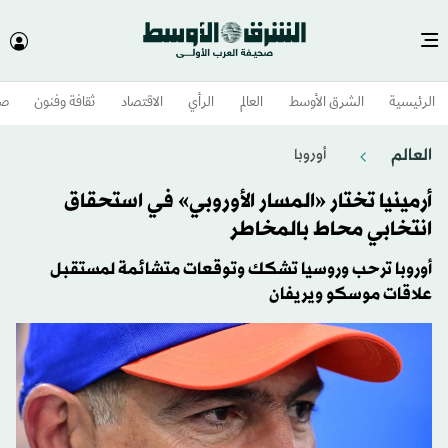
الرئيسية
الشرق الأوسط​
العالم
الرأي
الاقتصاد
ثقافة وفنون
صح
العالم
أوروبا
أرمينيا تختار «المسار الأوروبي» في استحقاق
انتخابي محاط بالمخاطر
أوروبا ترحب وروسيا تشكك وتوقعات متشائمة لمستقبل
علاقات موسكو ويريفان