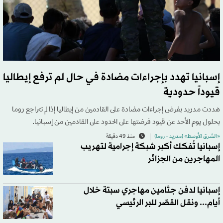
إسبانيا تهدد بإجراءات مضادة في حال لم ترفع إيطاليا
قيوداً حدودية
هددت مدريد بفرض إجراءات مضادة على القادمين من إيطاليا إذا لم تتراجع روما
بحلول يوم الأحد عن ​قيود فرضتها على الحدود على القادمين من إسبانيا.
«الشرق الأوسط» (مدريد - روما)
منذ 49 دقيقة
إسبانيا تُفكك أكبر شبكة إجرامية لتهريب
المهاجرين من الجزائر
إسبانيا لدفن جثامين مهاجري سبتة خلال
أيام... ونقل القصّر للبر الرئيسي