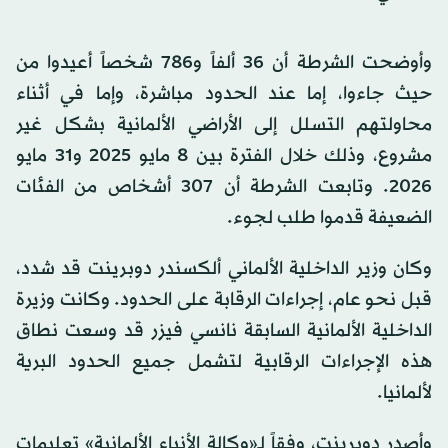
وأوضحت الشرطة أن 36 ألفاً و786 شخصاً أعيدوا من
حيث جاءوا، إما عند الحدود مباشرة، وإما في أثناء
محاولتهم التسلل إلى الأراضي الألمانية بشكل غير
مشروع، وذلك خلال الفترة بين 8 مايو 2025 و31 مايو
2026. وتابعت الشرطة أن 307 أشخاص من الفئات
الضعيفة قدموا طلب لجوء.
وكان وزير الداخلية الألماني ألكسندر دوبرينت قد شدد،
قبل نحو عام، إجراءات الرقابة على الحدود. وكانت وزيرة
الداخلية الألمانية السابقة نانسي فيزر قد وسعت نطاق
هذه الإجراءات الرقابية لتشمل جميع الحدود البرية
لألمانيا.
وأصدر دوبرينت، وفقاً لـ«وكالة الأنباء الألمانية» تعليمات