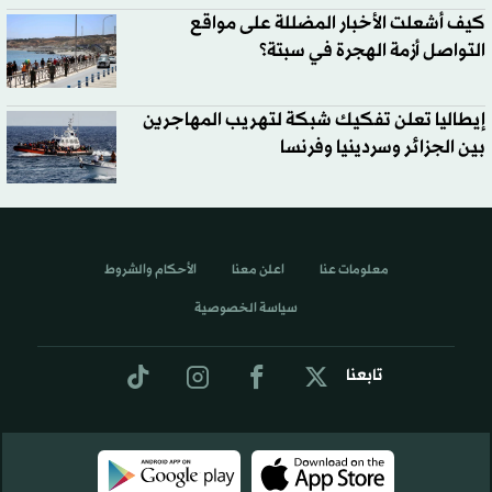
كيف أشعلت الأخبار المضللة على مواقع
التواصل أزمة الهجرة في سبتة؟
إيطاليا تعلن تفكيك شبكة لتهريب المهاجرين
بين الجزائر وسردينيا وفرنسا
معلومات عنا
اعلن معنا
الأحكام والشروط
سياسة الخصوصية
تابعنا