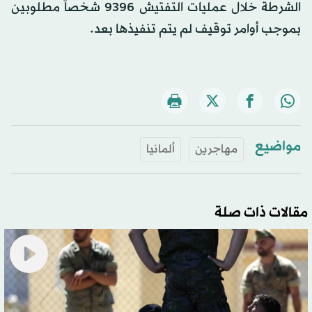
الشرطة خلال عمليات التفتيش 9396 شخصاً مطلوبين
بموجب أوامر توقيف لم يتم تنفيذها بعد.
مواضيع
مهاجرين
ألمانيا
مقالات ذات صلة