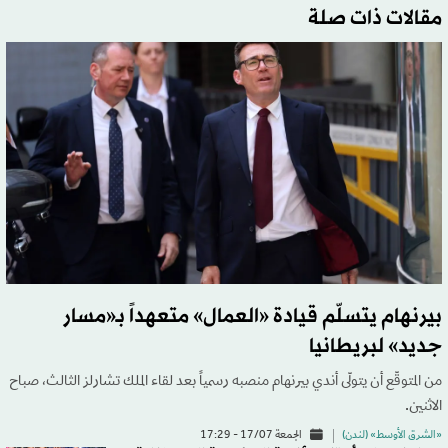
مقالات ذات صلة
بيرنهام يتسلّم قيادة «العمال» متعهداً بـ«مسار
جديد» لبريطانيا
من المتوقّع أن يتولّى أندي بيرنهام منصبه رسمياً بعد لقاء الملك تشارلز الثالث، صباح
الاثنين.
«الشرق الأوسط» (لندن)
الجمعة 17/07 - 17:29