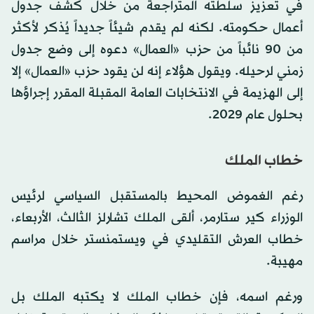
في تعزيز سلطته المتراجعة من خلال كشف جدول
أعمال حكومته. لكنه لم يقدم شيئاً جديداً ​يُذكر لأكثر
من 90 نائباً من ​حزب «العمال» دعوه إلى وضع جدول
زمني لرحيله. ويقول هؤلاء إنه لن يقود حزب «العمال» إلا
إلى الهزيمة في الانتخابات العامة المقبلة المقرر إجراؤها
بحلول عام 2029.
خطاب الملك
رغم الغموض المحيط بالمستقبل السياسي لرئيس
الوزراء كير ستارمر، ألقى الملك تشارلز الثالث، الأربعاء،
خطاب العرش التقليدي في ويستمنستر خلال مراسم
مهيبة.
ورغم اسمه، فإن خطاب الملك لا يكتبه الملك بل