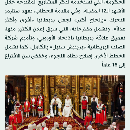
الحكومة، التي تستخدمه لذكر المشاريع المقترحة خلال
الأشهر الـ12 المقبلة. وفي مقدمة الخطاب، تعهد ستارمر
التحرك «بإلحاح أكبر» لجعل بريطانيا «أقوى وأكثر
عدلاً». وتشمل مقترحاته، التي سبق إعلان الكثير منها،
تعميق علاقة بريطانيا بالاتحاد الأوروبي، وتأميم شركة
الصلب البريطانية «بريتيش ستيل» بالكامل. كما تشمل
الخطط الأخرى إصلاح نظام اللجوء، وخفض سن الاقتراع
إلى 16 عاماً.