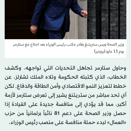
وزير الصحة ويس ستريتنغ يغادر مكتب رئيس الوزراء بعد اجتماع مع ستارمر
يوم 13 مايو (رويترز)
وحاول ستارمر ‌تجاهل التحديات التي تواجهه. وكشف
الخطاب، الذي كتبته الحكومة ​وتلاه الملك تشارلز، عن
خطط لتعزيز ‌النمو الاقتصادي وأمن الطاقة والدفاع. لكن
أي تحد مباشر من ستريتنغ يشير إلى تعرض ستارمر ‌لأزمة
أكبر، مما قد يؤدي إلى منافسة جديدة على القيادة إذا
حصل وزير الصحة على دعم 81 نائباً برلمانياً من حزب
«العمال» لبدء حملة منافسة على منصب رئيس الوزراء.