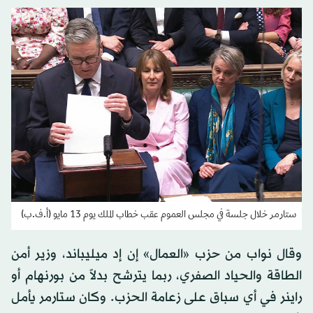
ستارمر خلال جلسة في مجلس العموم عقب خطاب الملك يوم 13 مايو (أ.ف.ب)
وقال نواب من حزب «العمال» إن إد ميليباند، وزير أمن
الطاقة والحياد الصفري، ربما يترشح بدلاً من بورنهام أو
راينر في أي سباق على زعامة الحزب. وكان ستارمر يأمل