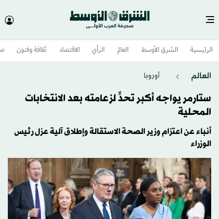
الرئيسية
الشرق الأوسط​
العالم
الرأي
الاقتصاد
ثقافة وفنون
صح
العالم
أوروبا
ستارمر يواجه أكبر تحدٍّ لزعامته بعد الانتخابات
المحلية
أنباء عن اعتزام وزير الصحة الاستقالة وإطلاق آلية عزل رئيس
الوزراء