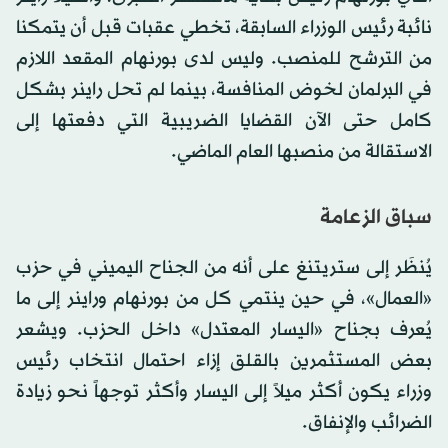
نائبة رئيس الوزراء السابقة، تخطي عقبات قبل أن يتمكنا
من الترشح للمنصب. وليس لدى بورنهام المقعد اللازم
⁠في البرلمان لخوض ⁠المنافسة، بينما لم تحل راينر بشكل
كامل حتى الآن القضايا الضريبية التي دفعتها إلى
الاستقالة من منصبها العام الماضي.
سباق الزعامة
يُنظَر إلى ستريتنغ على أنه من الجناح اليميني في حزب
«العمال»، في حين ينتمي كل من بورنهام وراينر إلى ما
يُعرف بجناح «اليسار المعتدل» داخل الحزب. ويشعر
بعض المستثمرين بالقلق إزاء احتمال انتخاب رئيس
وزراء يكون أكثر ميلاً إلى اليسار وأكثر توجهاً نحو زيادة
الضرائب والإنفاق.