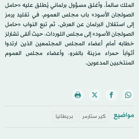
الملك سالماً. وأغلق مسؤول برلماني يُطلق عليه «حامل
الصولجان الأسود» باب مجلس العموم، في تقليد يرمز
إلى استقلال البرلمان عن العرش. ثم تبع النواب «حامل
الصولجان الأسود» إلى مجلس اللوردات، حيث ألقى تشارلز
خطابه أمام أعضاء المجلس المجتمعين الذين ارتدوا
أثواباً حمراء مزينة بالفرو، وأعضاء مجلس العموم
المنتخبين المدعوين.
مواضيع
كير ستارمر
بريطانيا