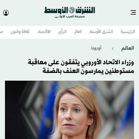
الرئيسية
الشرق الأوسط​
العالم
الرأي
الاقتصاد
ثقافة وفنون
صح
العالم
أوروبا
وزراء الاتحاد الأوروبي يتفقون على معاقبة
مستوطنين يمارسون العنف بالضفة