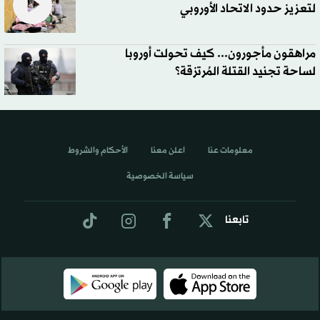
لتعزيز حدود الاتحاد الأوروبي
مراهقون مأجورون... كيف تحولت أوروبا
لساحة تجنيد القتلة المُرتزقة؟
معلومات عنا
اعلن معنا
الأحكام والشروط
سياسة الخصوصية
تابعنا