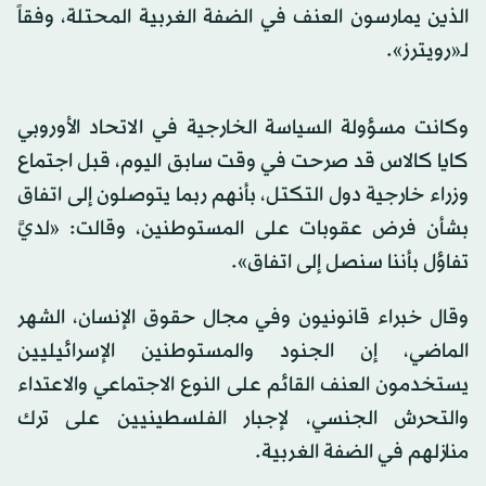
الذين يمارسون ⁠العنف في ⁠الضفة الغربية المحتلة، وفقاً
لـ«رويترز».
وكانت مسؤولة السياسة الخارجية في الاتحاد الأوروبي
كايا ​كالاس قد صرحت في وقت سابق اليوم، قبل اجتماع
‌وزراء خارجية ‌دول التكتل، بأنهم ربما ⁠يتوصلون ​إلى اتفاق
⁠بشأن فرض عقوبات على المستوطنين، وقالت: «لديَّ
تفاؤل ‌بأننا سنصل إلى اتفاق».
وقال خبراء قانونيون وفي مجال حقوق الإنسان، الشهر
الماضي، إن الجنود والمستوطنين الإسرائيليين
يستخدمون العنف القائم على النوع الاجتماعي والاعتداء
والتحرش الجنسي، لإجبار الفلسطينيين على ترك
منازلهم في الضفة الغربية.