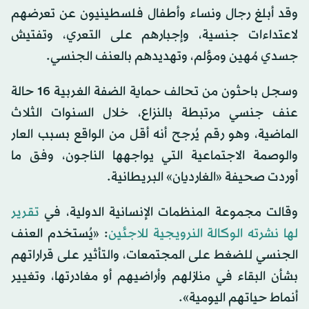
وقد أبلغ رجال ونساء وأطفال فلسطينيون عن تعرضهم
لاعتداءات جنسية، وإجبارهم على التعري، وتفتيش
جسدي مُهين ومؤلم، وتهديدهم بالعنف الجنسي.
وسجل باحثون من تحالف حماية الضفة الغربية 16 حالة
عنف جنسي مرتبطة بالنزاع، خلال السنوات الثلاث
الماضية، وهو رقم يُرجح أنه أقل من الواقع بسبب العار
والوصمة الاجتماعية التي يواجهها الناجون، وفق ما
أوردت صحيفة «الغارديان» البريطانية.
وقالت مجموعة المنظمات الإنسانية الدولية، في
تقرير
لها نشرته الوكالة النرويجية للاجئين
: «يُستخدم العنف
الجنسي للضغط على المجتمعات، والتأثير على قراراتهم
بشأن البقاء في منازلهم وأراضيهم أو مغادرتها، وتغيير
أنماط حياتهم اليومية».