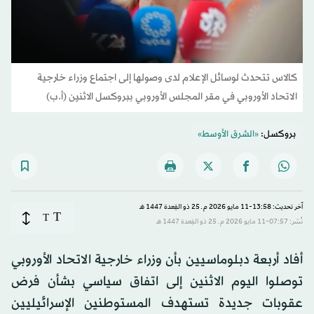
كالاس تتحدث لوسائل الإعلام لدى وصولها إلى اجتماع وزراء خارجية
الاتحاد الأوروبي في مقر المجلس الأوروبي ببروكسل الاثنين (أ.ب)
بروكسل:
«الشرق الأوسط»
آخر تحديث: 13:58-11 مايو 2026 م ـ 25 ذو القِعدة 1447 هـ
T
T
نُشر: 07:57-11 مايو 2026 م ـ 25 ذو القِعدة 1447 هـ
أفاد أربعة ‌دبلوماسيين بأن ​وزراء ‌خارجية ⁠الاتحاد ​الأوروبي
توصلوا ⁠اليوم الاثنين إلى ⁠اتفاق ‌سياسي ‌بشأن ​فرض
‌عقوبات جديدة ‌تستهدف ‌المستوطنين الإسرائيليين