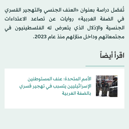
تُفصّل دراسة بعنوان «العنف الجنسي والتهجير القسري
في الضفة الغربية» روايات عن تصاعد الاعتداءات
الجنسية والإذلال الذي يتعرض له الفلسطينيون في
مجتمعاتهم وداخل منازلهم منذ عام 2023.
اقرأ أيضاً
الأمم المتحدة: عنف المستوطنين
الإسرائيليين يتسبب في تهجير قسري
بالضفة الغربية