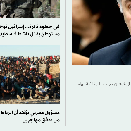
في خطوة نادرة... إسرائيل توجّه 
مستوطن بقتل ناشط فلسطين
الموقوف في بيروت على خلفية اتهامات
مسؤول مغربي يؤكد أن الرباط 
من تدفق مهاجرين