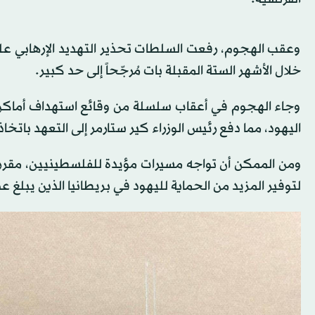
وعقب الهجوم، رفعت السلطات تحذير التهديد الإرهابي على
خلال الأشهر الستة المقبلة بات مُرجّحاً إلى حد كبير.
وجاء الهجوم في ‌أعقاب سلسلة ‌من وقائع استهداف أماكن ي
اليهود، مما دفع رئيس الوزراء كير ستارمر إلى التعهد باتخاذ
ومن الممكن أن تواجه مسيرات مؤيدة للفلسطينيين، مقرر ت
لتوفير المزيد من الحماية لليهود في بريطانيا ⁠الذين يبلغ عددهم نح