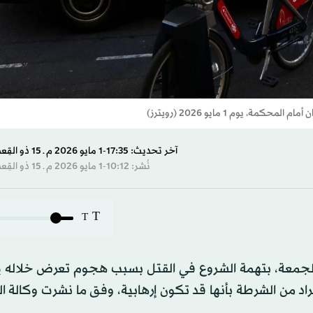
وم 1 مايو 2026 (رويترز)
آخر تحديث: 17:35-1 مايو 2026 م ـ 15 ذو القِعدة 1447 هـ
نُشر: 10:12-1 مايو 2026 م ـ 15 ذو القِعدة 1447 هـ
T
T
مام محكمة في لندن، الجمعة، بتهمة الشروع في القتل بسبب هجوم تعرض خلاله
د من الشرطة بأنها قد تكون إرهابية، وفق ما نشرت وكالة 