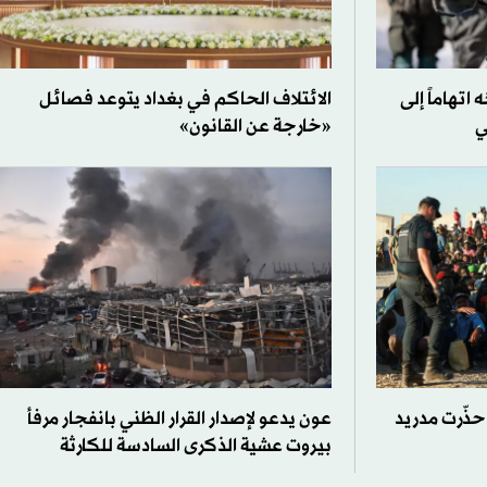
اتهاماً إلى
الائتلاف الحاكم في بغداد يتوعد فصائل
ي
«خارجة عن القانون»
حذّرت مدريد
عون يدعو لإصدار القرار الظني بانفجار مرفأ
بيروت عشية الذكرى السادسة للكارثة