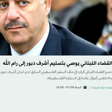
القضاء اللبناني يوصي بتسليم أشرف دبور إلى رام الله
حسم القضاء اللبناني قراره في ملفّ السفير الفلسطيني السابق لدى لبنان أشرف دبور، 
بـ«اختلاس أموال عائدة إلى السفارة الفلسطينية».
يوسف دياب (بيروت)
الجمعة 07/08 - 16:08