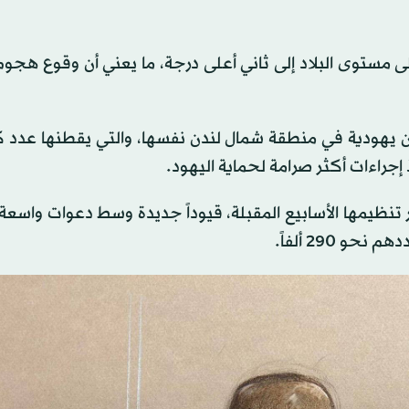
 مستوى البلاد إلى ثاني أعلى درجة، ما يعني أن وقوع هجوم
هودية ​في منطقة ‌شمال ⁠لندن ​نفسها، والتي ⁠يقطنها عدد 
 إجراءات أكثر صرامة لحماية اليهود.
نظيمها الأسابيع المقبلة، قيوداً جديدة وسط دعوات واسعة
و 290 ألفاً.