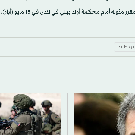
ه أمام محكمة أولد بيلي في لندن في 15 مايو (أيار).
بريطانيا