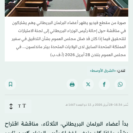
صورة من مقطع فيديو يظهر أعضاء البرلمان البريطاني وهم يشاركون
في مناقشة حول إحالة رئيس الوزراء البريطاني إلى لجنة الامتيازات
للتحقيق فيما إذا كان قد ضلل مجلس العموم بشأن التدقيق في سفير
المملكة المتحدة السابق لدى الولايات المتحدة بيتر ماندلسون... في
مجلس العموم بلندن 28 أبريل 2026 (أ.ف.ب)
لندن:
«الشرق الأوسط»
T
نُشر: 16:34-28 أبريل 2026 م ـ 12 ذو القِعدة 1447 هـ
T
بدأ أعضاء البرلمان البريطاني، الثلاثاء، مناقشة اقتراح