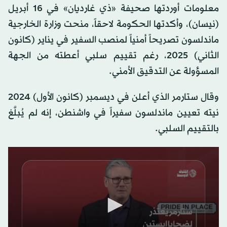
معلومات أوردتها صحيفة «ذي غارديان» في 16 أبريل
(نيسان)، وأكدتها الحكومة لاحقاً، منحت وزارة الخارجية
ماندلسون تصريحاً أمنياً لمنصب السفير في يناير (كانون
الثاني) 2025، رغم تقييم سلبي أعطته من الجهة
المسؤولة عن التدقيق الأمني.
وقال ستارمر الذي أعلن في ديسمبر (كانون الأول) 2024
نيته تعيين ماندلسون سفيراً في واشنطن، إنه لم يُبلَّغ
بالتقييم السلبي.