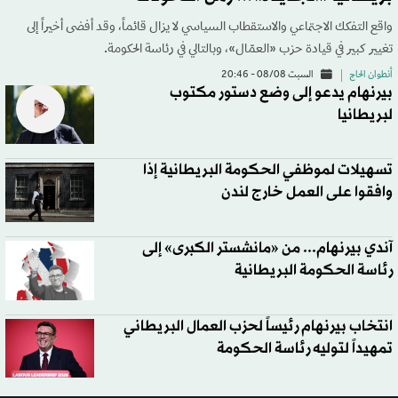
واقع التفكك الاجتماعي والاستقطاب السياسي لا يزال قائماً، وقد أفضى أخيراً إلى
تغيير كبير في قيادة حزب «العمّال»، وبالتالي في رئاسة الحكومة.
أنطوان الحاج
السبت 08/08 - 20:46
بيرنهام يدعو إلى وضع دستور مكتوب
لبريطانيا
تسهيلات لموظفي الحكومة البريطانية إذا
وافقوا على العمل خارج لندن
آندي بيرنهام... من «مانشستر الكبرى» إلى
رئاسة الحكومة البريطانية
انتخاب بيرنهام رئيساً لحزب العمال البريطاني
تمهيداً لتوليه رئاسة الحكومة