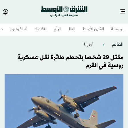
الرئيسية
الشرق الأوسط​
العالم
الرأي
الاقتصاد
ثقافة وفنون
صح
العالم
أوروبا
مقتل 29 شخصا بتحطم طائرة نقل عسكرية
روسية في القرم