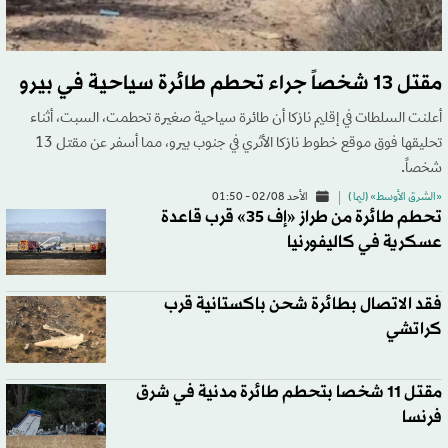
مقتل 13 شخصاً جراء تحطم طائرة سياحية في بيرو
أعلنت السلطات في إقليم نازكا أن طائرة سياحية صغيرة تحطمت، السبت، أثناء
تحليقها فوق موقع خطوط نازكا الأثري في جنوب بيرو، مما أسفر عن مقتل 13
شخصاً.
«الشرق الأوسط» (ليما )
الأحد 02/08 - 01:50
تحطم طائرة من طراز «إف 35» قرب قاعدة
عسكرية في كاليفورنيا
فقد الاتصال بطائرة شحن باكستانية قرب
كراتشي
مقتل 11 شخصا بتحطم طائرة مدنية في شرق
فرنسا