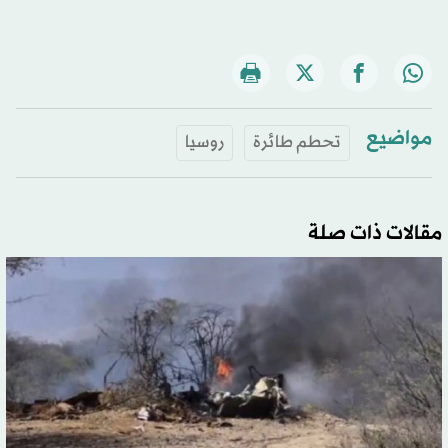
مواضيع
تحطم طائرة
روسيا
مقالات ذات صلة