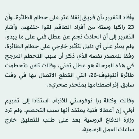
وأفاد التقرير بأن فريق إنقاذ عثر على حطام الطائرة، وأن
23 راكبا وستة من أفراد الطاقم لقوا حتفهم. وأشار
التقرير إلى أن الحادث نجم عن عطل فني على ما يبدو.
ولم يعثر على أي دليل لتأثير خارجي على حطام الطائرة،
وفقا للمصدر نفسه الذي ذكر أن سبب التحطم المرجح
في هذه المرحلة هو عطل تقني. وقالت تاس «تحطمت
طائرة أنتونوف-26، ‌التي انقطع الاتصال بها في وقت
سابق، إثر اصطدامها ⁠بمنحدر ⁠صخري».
وقالت وكالة ريا نوفوستي للأنباء، استنادا إلى تقييم
أولي، إن أعطالا فنية يعتقد أنها سبب التحطم. ولم ترد
وزارة الدفاع الروسية بعد على ​طلب ​للتعليق خارج
ساعات العمل الرسمية.