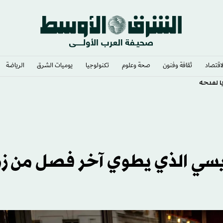
لاقتصاد
ثقافة وفنون
صحة وعلوم
تكنولوجيا
يوميات الشرق​
الرياضة
ً لفتحه
ريسي الذي يطوي آخر فصل من ز