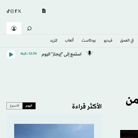
في العمق
فيديو
بودكاست
ألعاب
المزيد
استمع إلى "إيجاز" اليوم
12:34 دقيقه
من
الأكثر قراءة
اليوم
الأسبوع