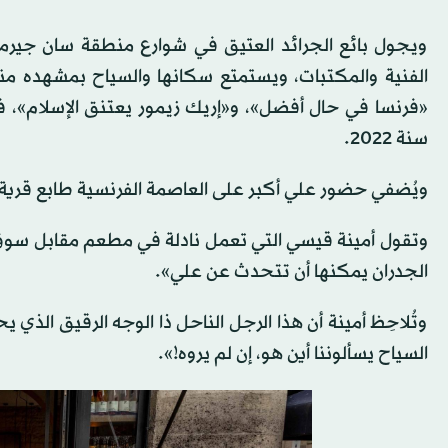
ويجول بائع الجرائد العتيق في شوارع منطقة سان جيرمان 
الفنية والمكتبات، ويستمتع سكانها والسياح بمشهده منادي
«فرنسا في حال أفضل»، و«إريك زيمور يعتنق الإسلام»، في إ
سنة 2022.
ويُضفي حضور علي أكبر على العاصمة الفرنسية طابع قرية، 
الجدران يمكنها أن تتحدث عن علي».
وتُلاحِظ أمينة أن هذا الرجل الناحل ذا الوجه الرقيق ا
السياح يسألوننا أين هو، إن لم يروه!».