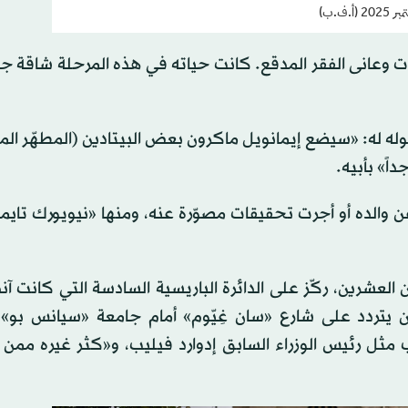
ت وعانى الفقر المدقع. كانت حياته في هذه المرحلة شاقة جدا
وله له: «سيضع إيمانويل ماكرون بعض البيتادين (المطهّر ا
 والده أو أجرت تحقيقات مصوّرة عنه، ومنها «نيويورك تايم
لعشرين، ركّز على الدائرة الباريسية السادسة التي كانت آنذ
ن يتردد على شارع «سان غِيّوم» أمام جامعة «سيانس بو» 
ب مثل رئيس الوزراء السابق إدوارد فيليب، و«كثر غيره ممن