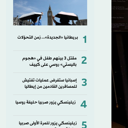
1
بريطانيا «الجديدة»... زمن التحوّلات
2
مقتل 3 بينهم طفل في «هجوم
باليستي» روسي على كييف
3
إسبانيا ستفرض عمليات تفتيش
للمسافرين القادمين من إيطاليا
4
زيلينسكي يزور صربيا حليفة روسيا
5
زيلينسكي يزور للمرة الأولى صربيا