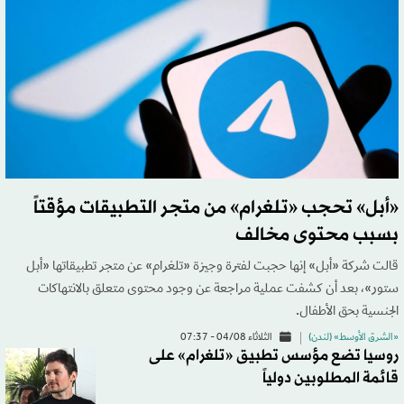
«أبل» تحجب «تلغرام» من متجر التطبيقات مؤقتاً
بسبب محتوى مخالف
قالت شركة «أبل» إنها حجبت لفترة وجيزة «تلغرام» عن متجر تطبيقاتها «أبل
ستور»، بعد أن كشفت عملية مراجعة عن وجود محتوى متعلق بالانتهاكات
الجنسية بحق الأطفال.
«الشرق الأوسط» (لندن)
الثلاثاء 04/08 - 07:37
روسيا تضع مؤسس تطبيق «تلغرام» على
قائمة المطلوبين دولياً