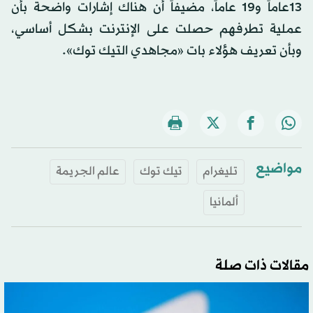
13عاماً و19 عاماً، مضيفاً أن هناك إشارات واضحة بأن
عملية تطرفهم حصلت على الإنترنت بشكل أساسي،
وبأن تعريف هؤلاء بات «مجاهدي التيك توك».
مواضيع
تليغرام
تيك توك
عالم الجريمة
ألمانيا
مقالات ذات صلة