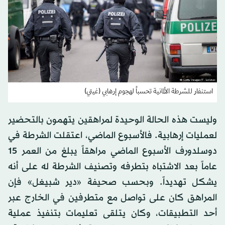
استنفار للشرطة الألمانية تحسباً لهجوم إرهابي (غيتي)
وليست هذه الحالة الوحيدة لمراهقين يتهمون بالتحضير
لعمليات إرهابية. فالأسبوع الماضي، اعتقلت الشرطة في
دوسلدورف الأسبوع الماضي مراهقاً يبلغ من العمر 15
عاماً بعد الاشتباه بتطرفه وتصنيف الشرطة له على أنه
يشكل تهديداً. وبحسب صحيفة «دير شبيغل» فإن
المراهق كان على تواصل مع متطرفين في الخارج عبر
أحد التطبيقات، وكان يتلقى تعليمات بتنفيذ عملية