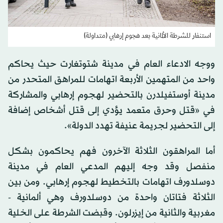
استنفار للشرطة الألمانية بعد هجوم إرهابي (متداولة)
ووجه الادعاء العام في مدينة شتوتغارت حيث يحاكم
واحد من المتهمين الأربعة اتهامات للمراهق المتحدر من
مدينة أوستفيلدرن بالتحضير لهجوم إرهابي والمشاركة
في «قتل وحرق متعمد يؤدي إلى قتل أشخاص إضافة
إلى التحضير لجريمة عنيفة تهدد الدولة».
أما المراهقون الثلاثة الآخرون فهم يحاكمون بشكل
منفصل وقد وجه إليهم المدعي العام في مدينة
دوسلدورف اتهامات بالتخطيط لهجوم إرهابي. ومن بين
الثلاثة فتاتان واحدة من دوسلدورف وهي ألمانية -
مغربية والثانية من إيزرلون. وقبضت الشرطة على الخلية