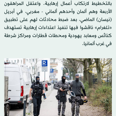
بالتخطيط لارتكاب أعمال إرهابية. واعتقل المراهقون
الأربعة وهم ألمان وأحدهم ألماني - مغربي، في أبريل
(نيسان) الماضي، بعد ضبط محادثات لهم على تطبيق
«تلغرام» ناقشوا فيها تنفيذ اعتداءات إرهابية تستهدف
كنائس ومعابد يهودية ومحطات قطارات ومراكز شرطة
في غرب ألمانيا.