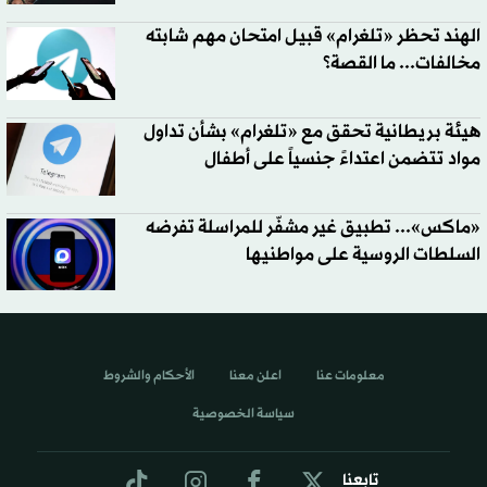
الهند تحظر «تلغرام» قبيل امتحان مهم شابته
مخالفات... ما القصة؟
هيئة بريطانية تحقق مع «تلغرام» بشأن تداول
مواد تتضمن اعتداءً جنسياً على أطفال
«ماكس»... تطبيق غير مشفّر للمراسلة تفرضه
السلطات الروسية على مواطنيها
معلومات عنا
اعلن معنا
الأحكام والشروط
سياسة الخصوصية
تابعنا