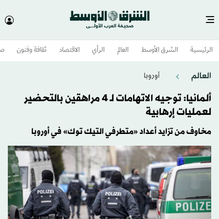
الرئيسية
الشرق الأوسط​
العالم
الرأي
الاقتصاد
ثقافة وفنون
صح
العالم
أوروبا
ألمانيا: توجيه الاتهامات لـ 4 مراهقين بالتحضير
لعمليات إرهابية
مخاوف من تزايد أعداد «متطرفي التيك توك» في أوروبا