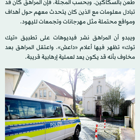
طعن بالسكاكين. وبحسب المجلة، فإن المراهق كان قد
تبادل معلومات مع الذين كان يتحدث معهم حول أهداف
ومواقع محتملة مثل مهرجانات وتجمعات لليهود.
ويبدو أن المراهق نشر فيديوهات على تطبيق «تيك
توك» تظهر فيها أعلام «داعش». واعتقل المراهق بعد
مخاوف بأنه قد يكون يعد لعملية إرهابية قريبة.