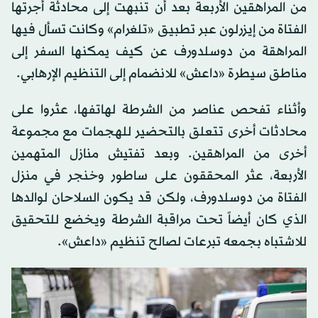
من المراهقين الأربعة بعد أن تنبهت إلى محادثة أجرتها
الفتاة من إيزرلون عبر تطبيق «تلغرام» وكانت تسأل فيها
المراهقة من دوسلدورف عن كيف يمكنها السفر إلى
مناطق سيطرة «داعش» للانضمام إلى التنظيم الإرهابي.
وأثناء تفحص عناصر من الشرطة لهاتفها، عثروا على
محادثات أخرى تتعلق بالتحضير للهجمات مع مجموعة
أخرى من المراهقين. وبعد تفتيش منازل المتهمين
الأربعة، عثر المحققون على ساطور وخنجر في منزل
الفتاة من دوسلدورف، ولكن قد يكون السلاحان لوالدها
الذي كان أيضاً تحت مراقبة الشرطة ويخضع للتحقيق
للاشتباه بجمعه تبرعات لصالح تنظيم «داعش».