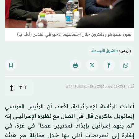
صورة لنتنياهو وماكرون خلال اجتماعهما الأخير في القدس (أ.ف.ب)
باريس:
«الشرق الأوسط»
T
نُشر: 23:54-12 نوفمبر 2023 م ـ 29 ربيع الثاني 1445 هـ
T
أعلنت الرئاسة الإسرائيلية، الأحد، أن الرئيس الفرنسي
إيمانويل ماكرون قال في اتصال مع نظيره الإسرائيلي إنه
"لم يتهم إسرائيل بإيذاء المدنيين عمدا" في غزة، في
إشارة إلى تصريحات أدلى بها خلال مقابلة مع هيئة