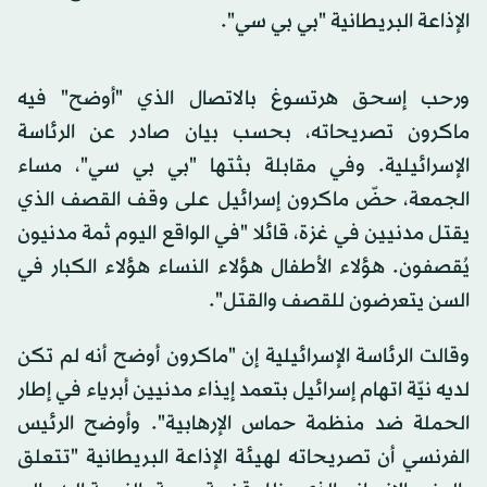
الإذاعة البريطانية "بي بي سي".
ورحب إسحق هرتسوغ بالاتصال الذي "أوضح" فيه
ماكرون تصريحاته، بحسب بيان صادر عن الرئاسة
الإسرائيلية. وفي مقابلة بثتها "بي بي سي"، مساء
الجمعة، حضّ ماكرون إسرائيل على وقف القصف الذي
يقتل مدنيين في غزة، قائلا "في الواقع اليوم ثمة مدنيون
يُقصفون. هؤلاء الأطفال هؤلاء النساء هؤلاء الكبار في
السن يتعرضون للقصف والقتل".
وقالت الرئاسة الإسرائيلية إن "ماكرون أوضح أنه لم تكن
لديه نيّة اتهام إسرائيل بتعمد إيذاء مدنيين أبرياء في إطار
الحملة ضد منظمة حماس الإرهابية". وأوضح الرئيس
الفرنسي أن تصريحاته لهيئة الإذاعة البريطانية "تتعلق