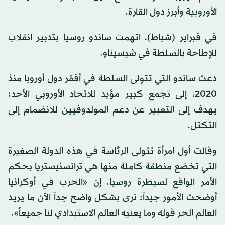
الأوروبية وأبرز دول القارة.
في فبراير (شباط)، اتهمت ساندو روسيا بتدبير انقلاب
للإطاحة بالسلطة في شيسيناو.
دعت ساندو التي تتولى السلطة في أفقر دول أوروبا منذ
2020، إلى تجمع كبير مؤيد للاتحاد الأوروبي الأحد؛
يهدف إلى التعبير عن دعم المولدوفيين للانضمام إلى
التكتل.
وقالت أول امرأة تتولى الرئاسة في هذه الدولة الصغيرة
التي تخضع منطقة كاملة منها هي ترانسنيستريا بحكم
الأمر الواقع لسيطرة روسيا، إن «الحرب في أوكرانيا
أوضحت الأمور جيداً: نرى بشكل واضح جداً الآن ما يريد
العالم الحر قوله وما يعنيه العالم الاستبدادي لنا جميعاً».