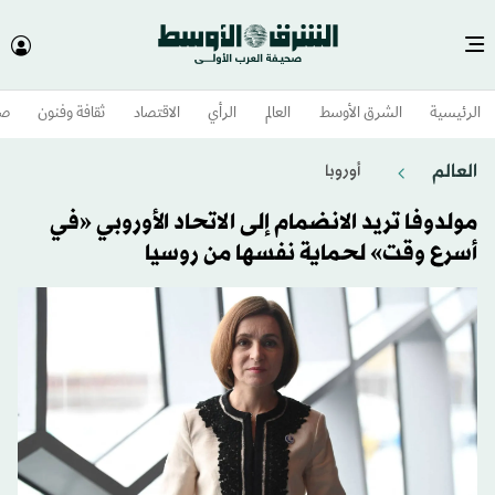
الرئيسية
الشرق الأوسط​
العالم
الرأي
الاقتصاد
ثقافة وفنون
صح
العالم
أوروبا
مولدوفا تريد الانضمام إلى الاتحاد الأوروبي «في
أسرع وقت» لحماية نفسها من روسيا