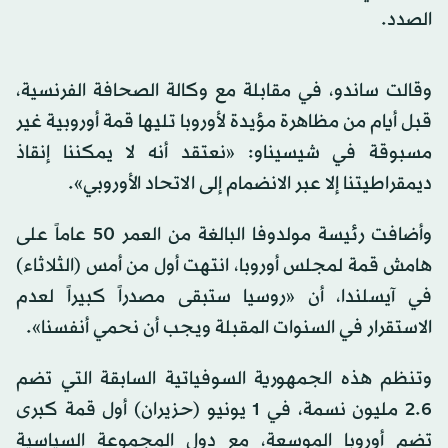
الصدد.
وقالت ساندو، في مقابلة مع وكالة الصحافة الفرنسية،
قبل أيام من مظاهرة مؤيدة لأوروبا تليها قمة أوروبية غير
مسبوقة في شيسيناو: «نعتقد أنه لا يمكننا إنقاذ
ديمقراطيتنا إلا عبر الانضمام إلى الاتحاد الأوروبي».
وأضافت رئيسة مولدوفا البالغة من العمر 50 عاماً على
هامش قمة لمجلس أوروبا، انتهت أول من أمس (الثلاثاء)
في آيسلندا، أن «روسيا ستبقى مصدراً كبيراً لعدم
الاستقرار في السنوات المقبلة ويجب أن نحمي أنفسنا».
وتنظم هذه الجمهورية السوفياتية السابقة التي تضم
2.6 مليون نسمة، في 1 يونيو (حزيران) أول قمة كبرى
تضم أوروبا الموسعة، مع دول المجموعة السياسية