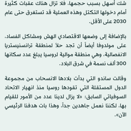
شك أسهل بسبب حجمها، فلا تزال هناك عقبات كثيرة
أمام دخولها التكتل وهذه العملية قد تستغرق حتى عام
2030 على الأقل.
بالإضافة إلى وضعها الاقتصادي الهش ومشاكل الفساد،
على مولدوفا أيضاً أن تجد حلاً لمنطقة ترانسنيستريا
الانفصالية، وهي منطقة موالية لروسيا يبلغ عدد سكانها
300 ألف نسمة في شرق البلاد.
وقالت ساندو التي بدأت بلادها الانسحاب من مجموعة
الدول المستقلة التي تقودها روسيا منذ انهيار الاتحاد
السوفياتي السابق: «لا يزال لدينا عدد من الأمور للقيام
بها، لكننا نعمل جاهدين جداً، وهذا بات هدفنا الرئيسي
الآن».