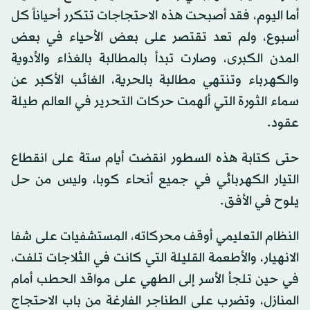
أما اليوم، فقد أصبحت هذه الاحتجاجات تتكرر أحياناً كل
أسبوع، ولم تعد تقتصر على بعض الأحياء في بعض
المدن الكبرى، وصارت تبدأ بالمطالبة بالغذاء والأدوية
والكهرباء وتنتهي مطالبة بالحرية، الغائب الأكبر عن
سماء الثورة التي ألهمت حركات التحرير في العالم طيلة
عقود.
حتى كتابة هذه السطور انقضت أيام ستة على انقطاع
التيار الكهربائي في جميع أنحاء كوبا، وليس من حل
يلوح في الأفق.
النظام التعليمي أوقف محركاته، المستشفيات على شفا
الانهيار، والأطعمة القليلة التي كانت في الثلاجات تلفت،
في حين تلجأ الأسر إلى الطهي على مواقد الحطب أمام
المنازل، وتضرب على الطناجر الفارغة من باب الاحتجاج