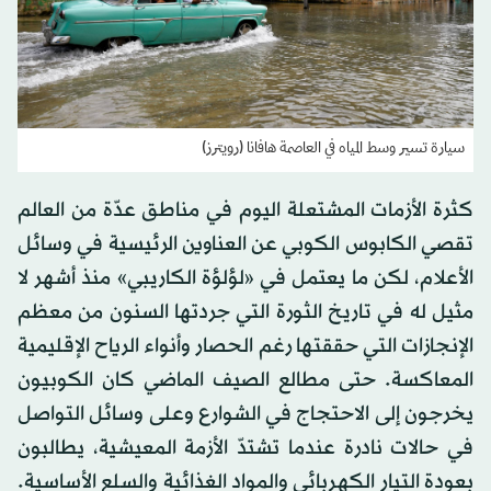
سيارة تسير وسط المياه في العاصمة هافانا (رويترز)
كثرة الأزمات المشتعلة اليوم في مناطق عدّة من العالم
تقصي الكابوس الكوبي عن العناوين الرئيسية في وسائل
الأعلام، لكن ما يعتمل في «لؤلؤة الكاريبي» منذ أشهر لا
مثيل له في تاريخ الثورة التي جردتها السنون من معظم
الإنجازات التي حققتها رغم الحصار وأنواء الرياح الإقليمية
المعاكسة. حتى مطالع الصيف الماضي كان الكوبيون
يخرجون إلى الاحتجاج في الشوارع وعلى وسائل التواصل
في حالات نادرة عندما تشتدّ الأزمة المعيشية، يطالبون
بعودة التيار الكهربائي والمواد الغذائية والسلع الأساسية.