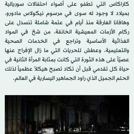
كاراكاس التي تطفو على أضواء احتفالات سوريالية
بميلاد لا وجود له سوى في مرسوم نيكولاس مادورو،
وهافانا الغارقة منذ أيام في عتمة شاملة تنسدل على
ركام الأزمات المعيشية الخانقة، من شحّ في المواد
الغذائية الأساسية وتراجع في الخدمات الصحية
والتعليمية، وعطش للحريات التي ما زال الإفراج عنها
عصيّاً على هذه الثورة التي كانت بمثابة المرأة الثانية في
حياة كل تقدمي قبل أن تكاد تصبح هيكلاً عظمياً لذلك
الحلم الجميل الذي راود الجماهير اليسارية في العالم.