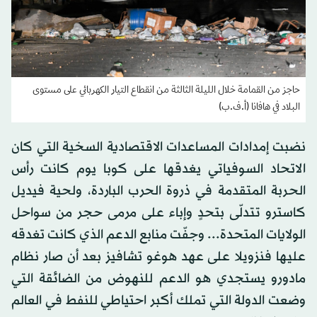
حاجز من القمامة خلال الليلة الثالثة من انقطاع التيار الكهربائي على مستوى
البلاد في هافانا (أ.ف.ب)
نضبت إمدادات المساعدات الاقتصادية السخية التي كان
الاتحاد السوفياتي يغدقها على كوبا يوم كانت رأس
الحربة المتقدمة في ذروة الحرب الباردة، ولحية فيديل
كاسترو تتدلّى بتحدٍ وإباء على مرمى حجر من سواحل
الولايات المتحدة... وجفّت منابع الدعم الذي كانت تغدقه
عليها فنزويلا على عهد هوغو تشافيز بعد أن صار نظام
مادورو يستجدي هو الدعم للنهوض من الضائقة التي
وضعت الدولة التي تملك أكبر احتياطي للنفط في العالم