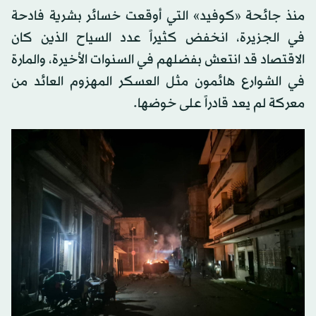
منذ جائحة «كوفيد» التي أوقعت خسائر بشرية فادحة
في الجزيرة، انخفض كثيراً عدد السياح الذين كان
الاقتصاد قد انتعش بفضلهم في السنوات الأخيرة، والمارة
في الشوارع هائمون مثل العسكر المهزوم العائد من
معركة لم يعد قادراً على خوضها.