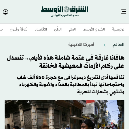
الرئيسية
الشرق الأوسط​
العالم
الرأي
الاقتصاد
ثقافة وفنون
صح
العالم
أميركا اللاتينية
هافانا غارقة في عتمة شاملة هذه الأيام... تنسدل
على ركام الأزمات المعيشية الخانقة
تفاقمها أدى لتفريغ ديموغرافي مع هجرة 850 ألف شاب
واحتجاجاتها تبدأ بالمطالبة بالغذاء والأدوية والكهرباء
وتنتهي بشعارات للحرية