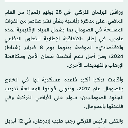
ووافق البرلمان التركي، في 28 يوليو (تموز) من العام
الماضي، على مذكرة رئاسية بشأن نشر عناصر من القوات
المسلحة في الصومال بما يشمل المياه الإقليمية لمدة
عامين، في إطار «الاتفاقية الإطارية للتعاون الدفاعي
والاقتصادي» الموقعة بينهما يوم 8 فبراير (شباط)
2024؛ ومن أجل دعم أنشطة ضمان الأمن ومكافحة
الإرهاب والتهديدات الأخرى.
وأقامت تركيا أكبر قاعدة عسكرية لها في الخارج
بالصومال عام 2017، وتتولى قواتها المسلحة تدريب
الجنود الصوماليين؛ سواء على الأراضي التركية وفي
قاعدتها بالصومال.
والتقى الرئيس التركي رجب طيب إردوغان، في 12 أبريل