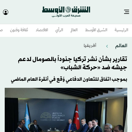
الرئيسية
الشرق الأوسط​
العالم
الرأي
الاقتصاد
ثقافة وفنون
صح
العالم
أفريقيا
تقارير بشأن نشر تركيا جنوداً بالصومال لدعم
جيشه ضد «حركة الشباب»
بموجب اتفاق للتعاون الدفاعي وُقع في أنقرة العام الماضي