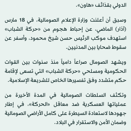
الدولي بقذائف «هاون».
وسبق أن أعلنت وزارة الإعلام الصومالية، في 18 مارس
(آذار) الماضي، عن إحباط هجوم من «حركة الشباب»
استهدف موكب الرئيس حسن شيخ محمود، وأسفر عن
سقوط ضحايا بين المدنيين.
ويشهد الصومال صراعاً دامياً منذ سنوات بين القوات
الحكومية ومسلحي «حركة الشباب» التي تسعى لإقامة
حكم متشدد وفق تفسيرها الخاص للشريعة الإسلامية.
وتكثف السلطات الصومالية في المدة الأخيرة من
عملياتها العسكرية ضد معاقل «الحركة»، في إطار
جهودها لاستعادة السيطرة على كامل الأراضي الصومالية
وضمان الأمن والاستقرار في البلاد.