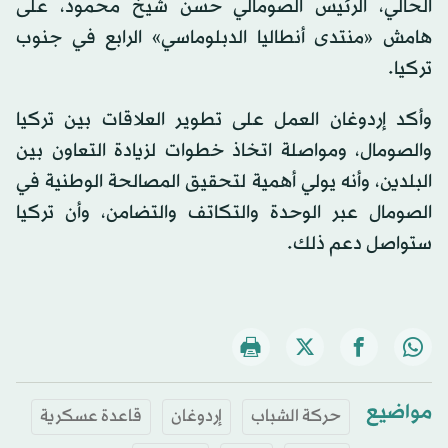
الحالي، الرئيس الصومالي حسن شيخ محمود، على
هامش «منتدى أنطاليا الدبلوماسي» الرابع في جنوب
تركيا.
وأكد إردوغان العمل على تطوير العلاقات بين تركيا
والصومال، ومواصلة اتخاذ خطوات لزيادة التعاون بين
البلدين، وأنه يولي أهمية لتحقيق المصالحة الوطنية في
الصومال عبر الوحدة والتكاتف والتضامن، وأن تركيا
ستواصل دعم ذلك.
مواضيع
حركة الشباب
إردوغان
قاعدة عسكرية