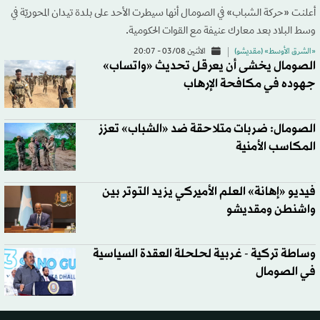
أعلنت «حركة الشباب» في الصومال أنها سيطرت الأحد على بلدة تيدان المحوريّة في
وسط البلاد بعد معارك عنيفة مع القوات الحكومية.
«الشرق الأوسط» (مقديشو)
الاثنين 03/08 - 20:07
الصومال يخشى أن يعرقل تحديث «واتساب»
جهوده في مكافحة الإرهاب
الصومال: ضربات متلاحقة ضد «الشباب» تعزز
المكاسب الأمنية
فيديو «إهانة» العلم الأميركي يزيد التوتر بين
واشنطن ومقديشو
وساطة تركية - غربية لحلحلة العقدة السياسية
في الصومال