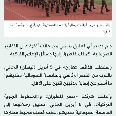
جانب من تدريب قوات صومالية بالقاعدة العسكرية التركية في مقديشو (إعلام
تركي)
ولم يصدر أي تعليق رسمي من جانب أنقرة على التقارير
الصومالية، كما لم تتطرق إليها وسائل الإعلام التركية.
وسقطت قذائف «هاون» في 5 أبريل (نيسان) الحالي،
بالقرب من القصر الرئاسي بالعاصمة الصومالية مقديشو؛
ما أسفر عن إصابة مدنيين اثنين على الأقل.
وأعلنت شركتا «مصر للطيران» و«الخطوط الجوية
التركية»، في 6 أبريل الحالي، تعليق رحلاتهما إلى
العاصمة الصومالية مقديشو، عقب قصف محيط مطارها