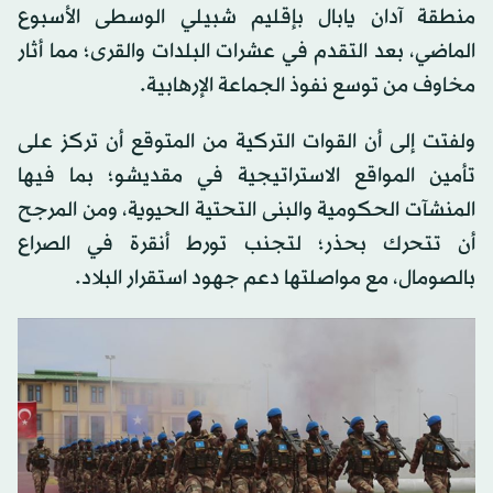
منطقة آدان يابال بإقليم شبيلي الوسطى الأسبوع
الماضي، بعد التقدم في عشرات البلدات والقرى؛ مما أثار
مخاوف من توسع نفوذ الجماعة الإرهابية.
ولفتت إلى أن القوات التركية من المتوقع أن تركز على
تأمين المواقع الاستراتيجية في مقديشو؛ بما فيها
المنشآت الحكومية والبنى التحتية الحيوية، ومن المرجح
أن تتحرك بحذر؛ لتجنب تورط أنقرة في الصراع
بالصومال، مع مواصلتها دعم جهود استقرار البلاد.