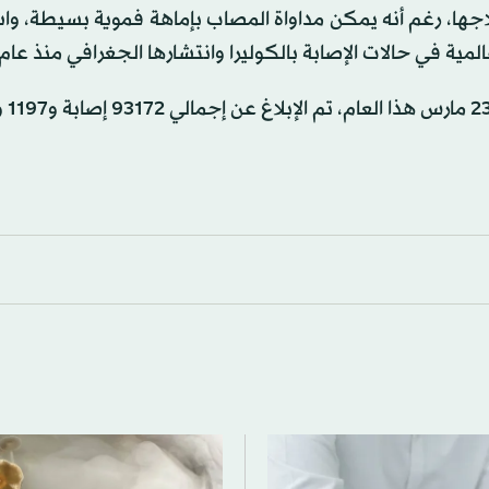
اجها، رغم أنه يمكن مداواة المصاب بإماهة فموية بسيطة، و
ية في حالات الإصابة بالكوليرا وانتشارها الجغرافي منذ عام 2021.
وقالت منظمة ا