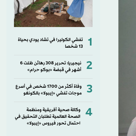
1
تفشي الكوليرا في تشاد يودي بحياة
13 شخصا
2
نيجيريا: تحرير 308 رهائن ظلت 6
أشهر في قبضة «بوكو حرام»
3
وفاة أكثر من 1700 شخص في أسرع
موجات تفشي «إيبولا» بالكونغو
4
وكالة صحية أفريقية ومنظمة
الصحة العالمية تطلبان التحقيق في
احتمال تحور فيروس «إيبولا»