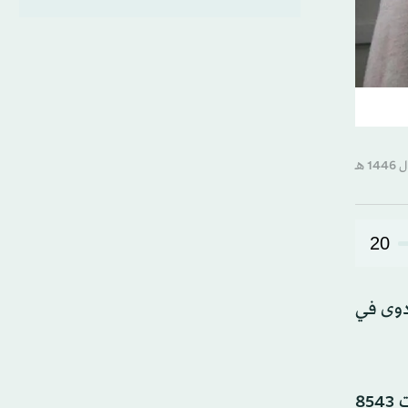
20
خطر انتقال العدوى في
وتشهد الدولة الأفريقية الغنية بالموارد الطبيعية تفشياً كبيراً للكوليرا منذ يناير (كانون الثاني)، مع بلوغ إجمالي الحالات 8543