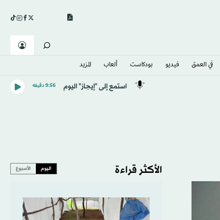
في العمق
فيديو
بودكاست
ألعاب
المزيد
استمع إلى "إيجاز" اليوم
9:56 دقيقه
الأكثر قراءة
اليوم
الأسبوع