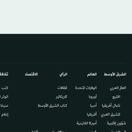
الشرق الأوسط​
العالم
الرأي
الاقتصاد
ثقافة
العالم العربي
الولايات المتحدة
المقالات
كتب
الخليج
أوروبا
كاريكاتير
الوتر 
شمال أفريقيا
آسيا
كتاب الشرق الأوسط
سينما
المشرق العربي
أفريقيا
إعلام
شؤون إقليمية
أميركا اللاتينية