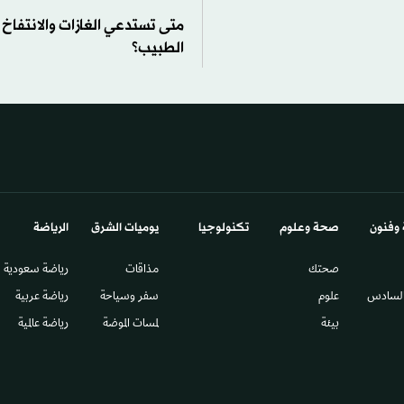
متى تستدعي الغازات والانتفاخ
الطبيب؟
 وفنون
صحة وعلوم
تكنولوجيا
يوميات الشرق​
الرياضة
صحتك
مذاقات
رياضة سعودية
السادس​
علوم
سفر وسياحة
رياضة عربية
بيئة
لمسات الموضة
رياضة عالمية