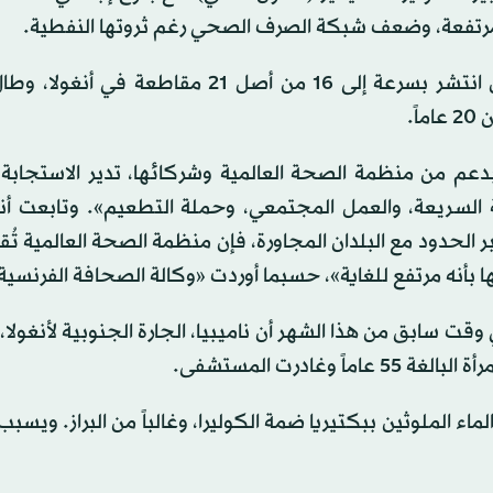
وقالت منظمة الصحة العالمية، أمس (السبت)، إن المرض انتشر بسرعة إلى 16 من أصل 21 مق
ً.
 بدعم من منظمة الصحة العالمية وشركائها، تدير الاستجاب
 السريعة، والعمل المجتمعي، وحملة التطعيم». وتابعت أنه 
 الحدود مع البلدان المجاورة، فإن منظمة الصحة العالمية تُقد
 بأنه مرتفع للغاية»، حسبما أوردت «وكالة الصحافة الفرنسية
 وقت سابق من هذا الشهر أن ناميبيا، الجارة الجنوبية لأنغولا،
غادرت المستشفى.
 الملوثين ببكتيريا ضمة الكوليرا، وغالباً من البراز. ويسب