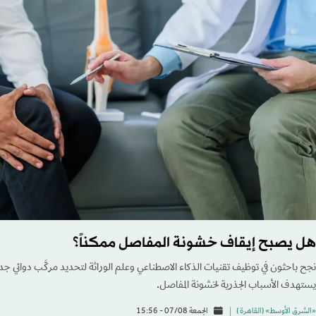
هل يصبح إيقاف خشونة المفاصل ممكناً؟
نجح باحثون في توظيف تقنيات الذكاء الاصطناعي وعلم الوراثة لتحديد مركَّب دوائي جدي
يستهدف الأسباب الجذرية لخشونة المفاصل.
«الشرق الأوسط» (القاهرة )
الجمعة 07/08 - 15:56