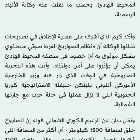
المحيط الهادئ، بحسب ما نقلت عنه وكالة الأنباء
الرسمية.
وأكد كيم الذي أشرف على عملية الإطلاق في تصريحات
نقلتها الوكالة أنّ «نظام الصواريخ الفرط صوتي سيحتوي
بشكل موثوق به أيّ خصوم في منطقة المحيط الهادئ
يمكن أن يؤثّروا على أمن دولتنا». وأتت هذه التجربة
الصاروخية في الوقت الذي زار فيه وزير الخارجية
الأميركي أنتوني بلينكن حليفته الاستراتيجية كوريا
الجنوبية التي لا تزال عمليا في حالة حرب مع جارتها
الشمالية.
ونقل بيان عن الزعيم الكوري الشمالي قوله إنّ الصاروخ
حلّق لمسافة 1500 كيلومتر - أي أكثر من المسافة التي
ذكرها الجيش الكوري الجنوبي والتي بلغت 1100