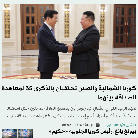
كوريا الشمالية والصين تحتفيان بالذكرى 65 لمعاهدة
الصداقة بينهما
تعهّد الزعيم الكوري الشمالي كيم جونغ أون بتعميق العلاقة مع بكين خلال استقباله
مسؤولاً صينياً كبيراً، تزامناً مع إحياء البلدين الذكرى 65 لمعاهدة الصداقة بينهما.
«الشرق الأوسط» (بكين)
الجمعة 17/07 - 06:58
بيونغ يانغ: رئيس كوريا الجنوبية «حكيم»