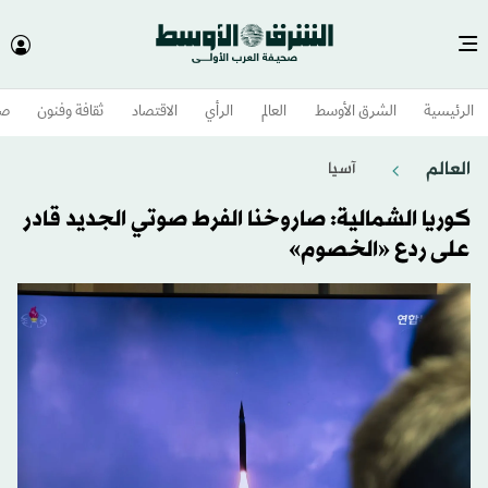
الرئيسية
الشرق الأوسط​
العالم
الرأي
الاقتصاد
ثقافة وفنون
صح
العالم
آسيا
كوريا الشمالية: صاروخنا الفرط صوتي الجديد قادر
على ردع «الخصوم»