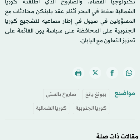
تكنولوجيا الفضاء. والصاروخ الذي أطلقته كوريا
الشمالية سقط في البحر أثناء عقد بلينكن محادثات مع
المسؤولين في سيول في إطار مساعيه لتشجيع كوريا
الجنوبية على المحافظة على سياسة يون القائمة على
تعزيز التعاون مع اليابان.
مواضيع
بيونغ يانغ
صاروخ بالستي
كوريا الجنوبية
كوريا الشمالية
مقالات ذات صلة