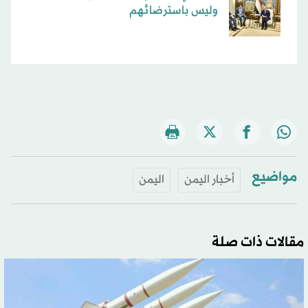
وليس باسترضائهم
مواضيع
أخبار اليمن
اليمن
مقالات ذات صلة