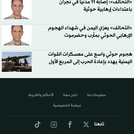
«التحالف»: إصابة 11 مدنياً في نجران
باعتداءات إرهابية حوثية
«التحالف» يعزي اليمن في شهداء الهجوم
الإرهابي الحوثي بمأرب وحضرموت
هجوم حوثي واسع على معسكرات القوات
اليمنية يهدد بإعادة الحرب إلى المربع الأول
معلومات عنا
اعلن معنا
الأحكام والشروط
سياسة الخصوصية
تابعنا