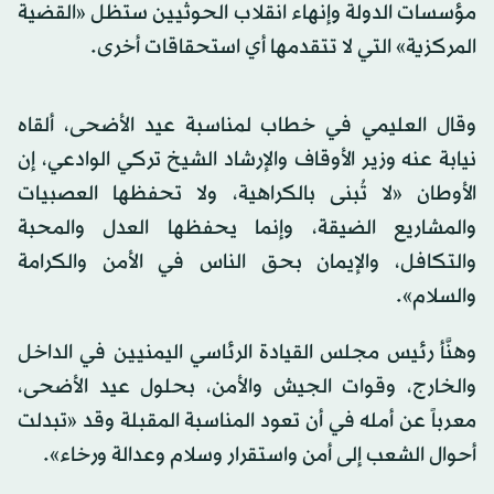
مؤسسات الدولة وإنهاء انقلاب الحوثيين ستظل «القضية
المركزية» التي لا تتقدمها أي استحقاقات أخرى.
وقال العليمي في خطاب لمناسبة عيد الأضحى، ألقاه
نيابة عنه وزير الأوقاف والإرشاد الشيخ تركي الوادعي، إن
الأوطان «لا تُبنى بالكراهية، ولا تحفظها العصبيات
والمشاريع الضيقة، وإنما يحفظها العدل والمحبة
والتكافل، والإيمان بحق الناس في الأمن والكرامة
والسلام».
وهنَّأ رئيس مجلس القيادة الرئاسي اليمنيين في الداخل
والخارج، وقوات الجيش والأمن، بحلول عيد الأضحى،
معرباً عن أمله في أن تعود المناسبة المقبلة وقد «تبدلت
أحوال الشعب إلى أمن واستقرار وسلام وعدالة ورخاء».