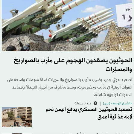
الحوثيون يصعّدون الهجوم على مأرب بالصواريخ
والمسيّرات
تصعيد حوثي جديد يضرب مأرب بالصواريخ والمسيّرات غداة هجمات واسعة على
القوات اليمنية في مأرب وحضرموت، وسط مخاوف من انهيار التهدئة وتصاعد
الدعوات لمواجهة شاملة.
«الشرق الأوسط» (عدن)
منذ 3 ساعات
تصعيد الحوثيين العسكري يدفع اليمن نحو
أزمة غذائية أعمق