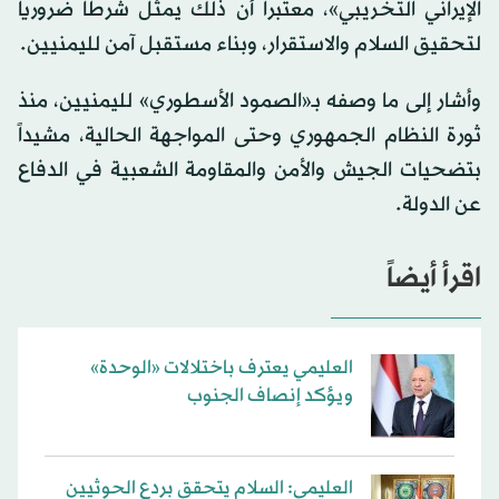
الإيراني التخريبي»، معتبراً أن ذلك يمثل شرطاً ضرورياً
لتحقيق السلام والاستقرار، وبناء مستقبل آمن لليمنيين.
وأشار إلى ما وصفه بـ«الصمود الأسطوري» لليمنيين، منذ
ثورة النظام الجمهوري وحتى المواجهة الحالية، مشيداً
بتضحيات الجيش والأمن والمقاومة الشعبية في الدفاع
عن الدولة.
اقرأ أيضاً
العليمي يعترف باختلالات «الوحدة»
ويؤكد إنصاف الجنوب
العليمي: السلام يتحقق بردع الحوثيين