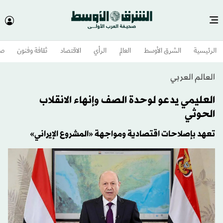
الرئيسية
الشرق الأوسط​
العالم
الرأي
الاقتصاد
ثقافة وفنون
صح
العالم العربي
العليمي يدعو لوحدة الصف وإنهاء الانقلاب
الحوثي
تعهد بإصلاحات اقتصادية ومواجهة «المشروع الإيراني»