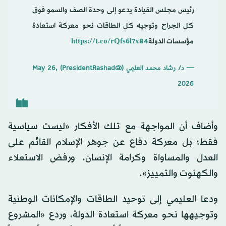
رئيس مجلس القيادة يدعو إلى وحدة الصف والسمو فوق
كل الجراح وتوجيه كل الطاقات نحو معركة استعادة
مؤسسات الدولة
https://t.co/rQfs6l7x84
— د/ رشاد محمد العليمي (@PresidentRashad)
May 26,
2026
وأضاف أن المواجهة مع تلك الأفكار «ليست سياسية
فقط؛ بل معركة دفاع عن جوهر الإسلام القائم على
العدل والمساواة وكرامة الإنسان، ورفض الاستعلاء
والكهنوت والتمييز».
ودعا العليمي إلى توحيد الطاقات والإمكانات الوطنية
وتوجيهها نحو معركة استعادة الدولة، وردع «المشروع