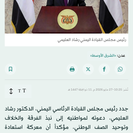
رئيس مجلس القيادة اليمني رشاد العليمي
عدن:
«الشرق الأوسط»
T
نُشر: 10:25-27 مايو 2026 م ـ 11 ذو الحِجّة 1447 هـ
T
جدد رئيس مجلس القيادة الرئاسي اليمني، الدكتور رشاد
العليمي، دعوته لمواطنيه إلى نبذ الفرقة والخلاف
وتوحيد الصف الوطني، مؤكداً أن معركة استعادة