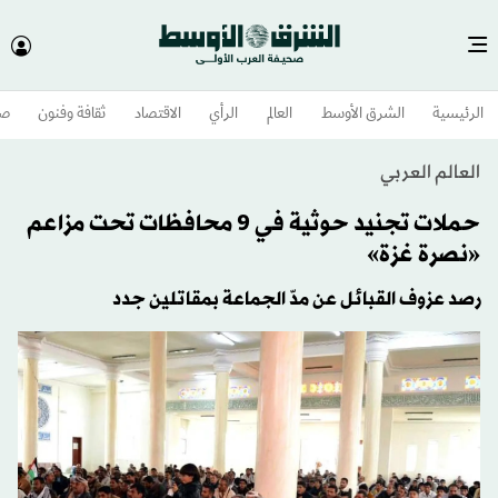
الرئيسية
الشرق الأوسط​
العالم
الرأي
الاقتصاد
ثقافة وفنون
صح
العالم العربي
حملات تجنيد حوثية في 9 محافظات تحت مزاعم
«نصرة غزة»
رصد عزوف القبائل عن مدّ الجماعة بمقاتلين جدد