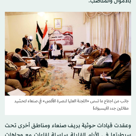
بالأموال والمناصب.
جانب من اجتماع ما تسمى «اللجنة العليا لنصرة الأقصى» في صنعاء لتحشيد
مقاتلين جدد (فيسبوك)
وعقدت قيادات حوثية بريف صنعاء ومناطق أخرى تحت
سيطرتها في الأيام القليلة سلسلة لقاءات مع وجاهات