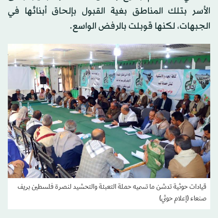
الأسر بتلك المناطق بغية القبول بإلحاق أبنائها في
الجبهات، لكنها قوبلت بالرفض الواسع.
قيادات حوثية تدشن ما تسميه حملة التعبئة والتحشيد لنصرة فلسطين بريف
صنعاء (إعلام حوثي)