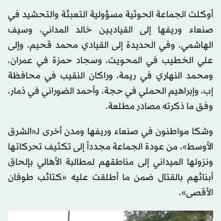
أوكلت الجماعة الحوثية مسؤولية التعبئة والتحشيد في
صنعاء وريفها إلى القياديين خالد المداني، وسيف
الهاشمي، وفي الحديدة إلى القيادي محمد قحيم، وإلى
علي الخطيب في المحويت، وسجاد حمزة في عمران،
ومحمد النهاري في ريمة، وراكان النقيب في محافظة
إب، وإبراهيم الحملي في حجة، وأحمد الضوراني في ذمار،
وفق ما ذكرته مصادر مطلعة.
وشكا مواطنون في صنعاء وريفها ومدن أخرى لـ«الشرق
الأوسط»، من عودة الجماعة مجدداً إلى تكثيف تحركاتها
ونزولها الميداني إلى مناطقهم لمطالبة الأهالي بإلحاق
أبنائهم بالقتال ضمن ما أطلقت عليه «كتائب طوفان
الأقصى».