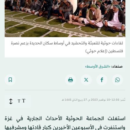
لقاءات حوثية للتعبئة والتحشيد في أوساط سكان الحديدة بزعم نصرة
فلسطين (إعلام حوثي)
صنعاء:
«الشرق الأوسط»
T
نُشر: 12:56-10 نوفمبر 2023 م ـ 27 ربيع الثاني 1445 هـ
T
استغلت الجماعة الحوثية الأحداث الجارية في غزة
واستنفرت في الأسبوعين الأخيرين كبار قادتها ومشرفيها