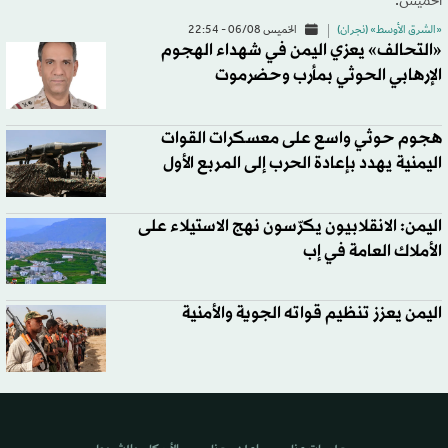
الخميس.
«الشرق الأوسط» (نجران)
الخميس 06/08 - 22:54
«التحالف» يعزي اليمن في شهداء الهجوم
الإرهابي الحوثي بمأرب وحضرموت
هجوم حوثي واسع على معسكرات القوات
اليمنية يهدد بإعادة الحرب إلى المربع الأول
اليمن: الانقلابيون يكرّسون نهج الاستيلاء على
الأملاك العامة في إب
اليمن يعزز تنظيم قواته الجوية والأمنية