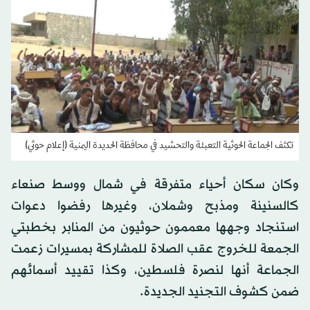
تكثف الجماعة الحوثية التعبئة والتحشيد في محافظة الحديدة اليمنية (إعلام حوثي)
وكان سكان أحياء متفرقة في شمال ووسط صنعاء
كالسنينة ومذبح وشملان، وغيرها رفضوا دعوات
استنجاد وجهها معممون حوثيون من المنابر بخطبتي
الجمعة للخروج عقب الصلاة للمشاركة بمسيرات زعمت
الجماعة أنها لنصرة فلسطين، وكذا تقييد أسمائهم
ضمن كشوف التجنيد الجديدة.