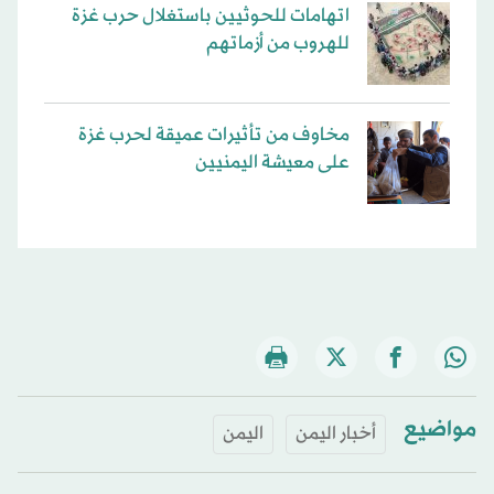
اتهامات للحوثيين باستغلال حرب غزة
للهروب من أزماتهم
مخاوف من تأثيرات عميقة لحرب غزة
على معيشة اليمنيين
مواضيع
أخبار اليمن
اليمن