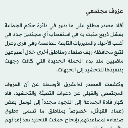
عزوف مجتمعي
أفاد مصدر مطلع على ما يدور في دائرة حكم الجماعة
بفشل ذريع منيت به في استقطاب أي مجندين جدد في
أغلب الأحياء والمديريات التابعة للعاصمة وفي قرى وعزل
تتبع محافظة ريف صنعاء ومناطق أخرى خلال أسبوعين
ماضيين منذ بدء الحملة الجديدة التي كانت وجهت
بتنفيذها للتحشيد إلى الجبهات.
وكشفت المصدر لـ«الشرق الأوسط» عن أن العزوف
المجتمعي والقبلي عن دعوات التعبئة والتحشيد، قاد
كبار قادة الجماعة إلى اللجوء مجدداً إلى توسل بعض
زعماء القبائل، خصوصاً بمناطق ما تسمى «طوق
صنعاء» لمساعدتهم بإنجاح حملات التجنيد بعد إغرائهم