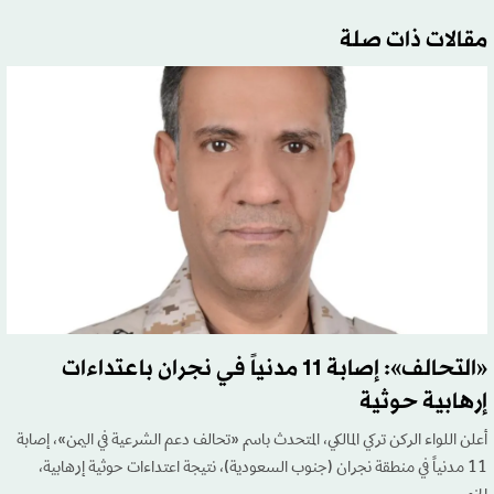
مقالات ذات صلة
«التحالف»: إصابة 11 مدنياً في نجران باعتداءات
إرهابية حوثية
أعلن اللواء الركن تركي المالكي، المتحدث باسم «تحالف دعم الشرعية في اليمن»، إصابة
11 مدنياً في منطقة نجران (جنوب السعودية)، نتيجة اعتداءات حوثية إرهابية،