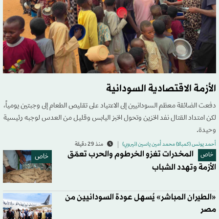
الأزمة الاقتصادية السودانية
دفعت الضائقة معظم السودانيين إلى الاعتياد على تقليص الطعام إلى وجبتين يومياً،
لكن امتداد القتال نفد الخزين وتحول الخبز اليابس وقليل من العدس لوجبه رئيسية
وحيدة.
أحمد يونس (كمبالا) محمد أمين ياسين (نيروبي)
منذ 29 دقيقة
المخدرات تغزو الخرطوم والحرب تعمّق
خاص
خاص
الأزمة وتهدد الشباب
«الطيران المباشر» يُسهل عودة السودانيين من
مصر