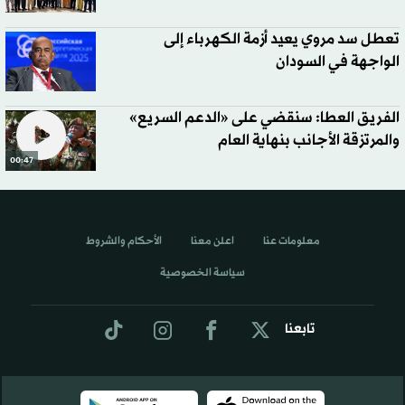
تعطل سد مروي يعيد أزمة الكهرباء إلى
الواجهة في السودان
الفريق العطا: سنقضي على «الدعم السريع»
والمرتزقة الأجانب بنهاية العام
00:47
معلومات عنا
اعلن معنا
الأحكام والشروط
سياسة الخصوصية
تابعنا