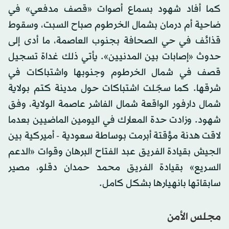
كما أفاد شهود بسماع أصوات «قصف مدفعي» في
ضاحية أم درمان بشمال الخرطوم صباح السبت، وسقوط
قذائف في حي الصحافة بجنوب العاصمة، ما أدى إلى
حدوث «إصابات بين المدنيين». يأتي ذلك غداة تسجيل
قصف في شمال الخرطوم وجنوبها واشتباكات في
شرقها. كما سجّلت اشتباكات حول مدينة كتم بولاية
شمال دارفور الواقعة شمال الفاشر عاصمة الولاية، وفق
شهود. وزادت حدة المعارك في اليومين الماضيين بعدما
لاقت هدنة مؤقتة أبرمت بوساطة سعودية - أميركية بين
الجيش بقيادة الفريق عبد الفتاح البرهان وقوات «الدعم
السريع» بقيادة الفريق محمد حمدان دقلو، مصير
سابقاتها بانهيارها بشكل كامل.
مجلس الأمن