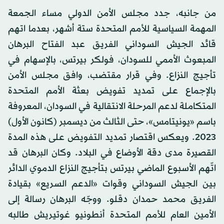
من جانبه، جدد مجلس الأمن الدولي مساء الجمعة
المهمة السياسية للأمم المتحدة ستة أشهر، بعدما اتهم
قائد الجيش السوداني الفريق عبد الفتاح البرهان
المبعوث الأممي للسودان، فولكر بيرتس، بالإسهام في
تأجيج النزاع. وفي قرار مقتضب، وافق مجلس الأمن
بالإجماع على تمديد تفويض بعثة الأمم المتحدة
المتكاملة لدعم المرحلة الانتقالية في السودان، المعروفة
باسم «يونيتامس»، حتى الثالث من ديسمبر (كانون الأول)
2023. ويعكس اقتصار تمديد التفويض على هذه المدة
القصيرة مدى دقة الأوضاع في البلاد. وكان البرهان قد
اتّهم الأسبوع الماضي بيرتس بتأجيج النزاع الدموي الدائر
بين الجيش السوداني وقوات «الدعم السريع» بقيادة
الفريق محمد حمدان دقلو. ووجّه البرهان رسالة إلى
الأمين العام للأمم المتحدة أنطونيو غوتيريش طالبه