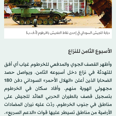
دبابة للجيش السوداني في إحدى نقاط التفتيش بالخرطوم (أ.ف.ب)
الأسبوع الثامن للنزاع
وأظهر القصف الجوي والمدفعي للخرطوم غياب أي أفق
للتهدئة في نزاع دخل أسبوعه الثامن، ويواصل حصد
الضحايا الذين أعلن «الهلال الأحمر» السوداني دفن 180
مجهولي الهوية منهم. وأفاد سكان في الخرطوم
بتسجيل قصف بالطيران الحربي العائد للجيش على
مناطق في جنوب الخرطوم، ردّت عليه نيران المضادات
الأرضية من مناطق تسيطر عليها قوات «الدعم السريع».