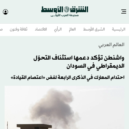
الرئيسية
الشرق الأوسط​
العالم
الرأي
الاقتصاد
ثقافة وفنون
صح
العالم العربي
واشنطن تؤكد دعمها استئناف التحوّل
الديمقراطي في السودان
احتدام المعارك في الذكرى الرابعة لفض «اعتصام القيادة»