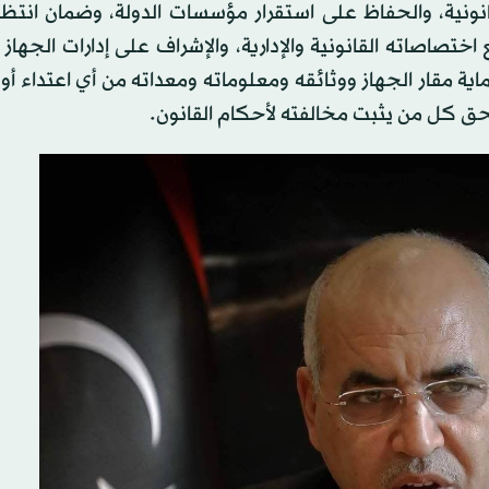
انونية، والحفاظ على استقرار مؤسسات الدولة، وضمان انتظ
ختصاصاته القانونية والإدارية، والإشراف على إدارات الجهاز
ية مقار الجهاز ووثائقه ومعلوماته ومعداته من أي اعتداء أو 
بحق كل من يثبت مخالفته لأحكام القانون.