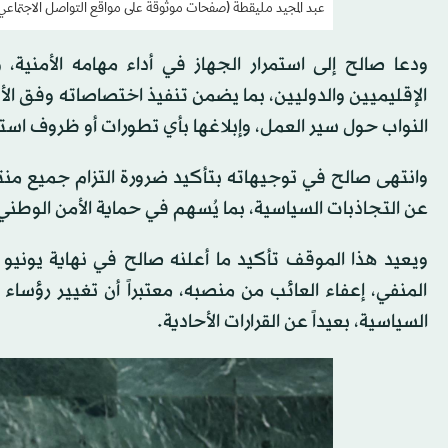
عبد المجيد مليقطة (صفحات موثوقة على مواقع التواصل الاجتماعي
ودعا صالح إلى استمرار الجهاز في أداء مهامه الأمني
الإقليميين والدوليين، بما يضمن تنفيذ اختصاصاته وفق الأط
النواب حول سير العمل، وإبلاغها بأي تطورات أو ظروف استثن
وانتهى صالح في توجيهاته بتأكيد ضرورة التزام جميع منت
عن التجاذبات السياسية، بما يُسهم في حماية الأمن الوطني 
ويعيد هذا الموقف تأكيد ما أعلنه صالح في نهاية يوني
المنفي، إعفاء العائب من منصبه، معتبراً أن تغيير رؤساء
السياسية، بعيداً عن القرارات الأحادية.