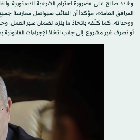
وشدد صالح على «ضرورة احترام الشرعية الدستورية والق
المرافق العامة»، مؤكداً أن العائب سيواصل ممارسة جميع ا
ووحداته. كما كلّفه باتخاذ ما يلزم لضمان سير العمل، وحما
أو تصرف غير مشروع، إلى جانب اتخاذ الإجراءات القانونية 