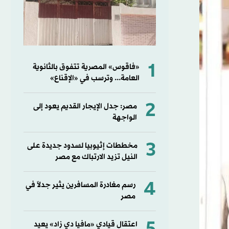
1
«فاقوس» المصرية تتفوق بالثانوية
العامة... وترسب في «الإقناع»
2
مصر: جدل الإيجار القديم يعود إلى
الواجهة
3
مخططات إثيوبيا لسدود جديدة على
النيل تزيد الارتباك مع مصر
4
رسم مغادرة المسافرين يثير جدلاً في
مصر
اعتقال قيادي «مافيا دي زاد» يعيد