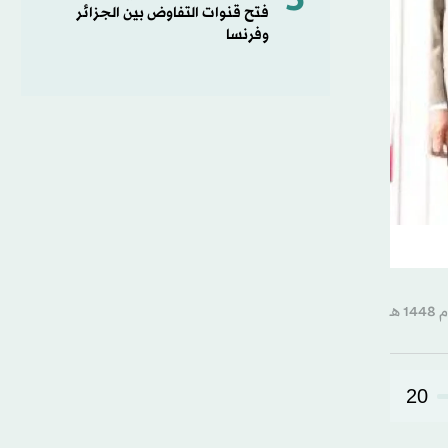
5
فتح قنوات التفاوض بين الجزائر
وفرنسا
20