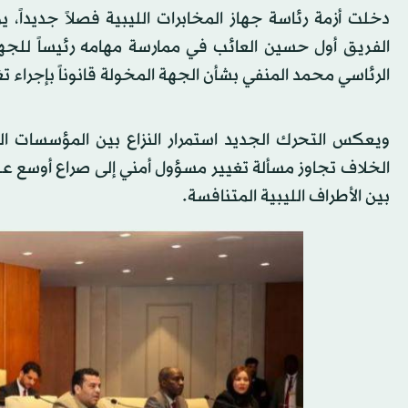
دخلت أزمة رئاسة جهاز المخابرات الليبية فصلاً جديداً، 
الفريق أول حسين العائب في ممارسة مهامه رئيساً للج
الرئاسي محمد المنفي بشأن الجهة المخولة قانوناً بإجراء تغي
ويعكس التحرك الجديد استمرار النزاع بين المؤسسات ا
الخلاف تجاوز مسألة تغيير مسؤول أمني إلى صراع أوسع عل
بين الأطراف الليبية المتنافسة.