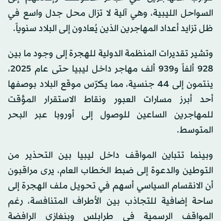
السواحل الليبية، وهي آلية لا تزال محل جدل واسع في
ظل تزايد أعداد المهاجرين الذين يُعادون إلى البلاد سنوياً.
وتشير تقديرات المنظمة الدولية للهجرة إلى وجود ما بين
928 ألفاً و939 ألف مهاجر داخل ليبيا حتى عام 2025،
ينتمون إلى 44 جنسية، مما يكرّس موقع البلاد بوصفها
أحد أبرز مسارات العبور ونقاط الاستقرار المؤقت
للمهاجرين الساعين للوصول إلى أوروبا عبر البحر
المتوسط.
وبينما تتباين المواقف داخل ليبيا بين التحذير من
التوطين والدعوة إلى ضبط الخطاب العام، يرى مراقبون
أن الانقسام السياسي أسهم في تحويل ملف الهجرة إلى
ساحة إضافية للتجاذب بين الأطراف المتنافسة، رغم
المواقف الرسمية في طرابلس وبنغازي الرافضة