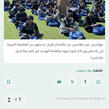
مهاجرون غير نظاميين من باكستان قبيل ترحيلهم من العاصمة الليبية
إلى بلادهم يوم 24 مايو (جهاز مكافحة الهجرة غير الشرعية شرق
طرابلس)
القاهرة:
علاء حموده
T
نُشر: 16:48-31 مايو 2026 م ـ 15 ذو الحِجّة 1447 هـ
T