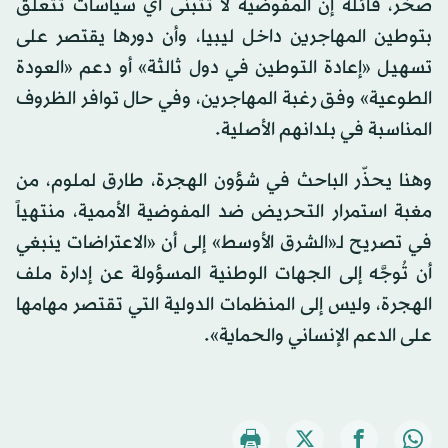
صخر، قائلة إن المفوضية لا تتبنّى أي سياسات تتعلق
بتوطين المهاجرين داخل ليبيا، وأن دورها يقتصر على
تسهيل «إعادة التوطين في دول ثالثة» أو دعم «العودة
الطوعية» وفق رغبة المهاجرين، وفي حال توافر الظروف
المناسبة في بلدانهم الأصلية.
وهنا يحذّر الباحث في شؤون الهجرة، طارق لملوم، من
مغبة استمرار التحريض ضد المفوضية الأممية، منتهياً
في تصريح لـ«الشرق الأوسط» إلى أن «الاعتراضات ينبغي
أن تُوجَّه إلى الجهات الوطنية المسؤولة عن إدارة ملف
الهجرة، وليس إلى المنظمات الدولية التي تقتصر مهامها
على الدعم الإنساني والحماية».