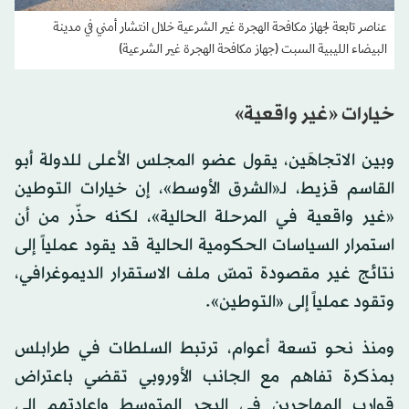
عناصر تابعة لجهاز مكافحة الهجرة غير الشرعية خلال انتشار أمني في مدينة
البيضاء الليبية السبت (جهاز مكافحة الهجرة غير الشرعية)
خيارات «غير واقعية»
وبين الاتجاهَين، يقول عضو المجلس الأعلى للدولة أبو
القاسم قزيط، لـ«الشرق الأوسط»، إن خيارات التوطين
«غير واقعية في المرحلة الحالية»، لكنه حذّر من أن
استمرار السياسات الحكومية الحالية قد يقود عملياً إلى
نتائج غير مقصودة تمسّ ملف الاستقرار الديموغرافي،
وتقود عملياً إلى «التوطين».
ومنذ نحو تسعة أعوام، ترتبط السلطات في طرابلس
بمذكرة تفاهم مع الجانب الأوروبي تقضي باعتراض
قوارب المهاجرين في البحر المتوسط وإعادتهم إلى