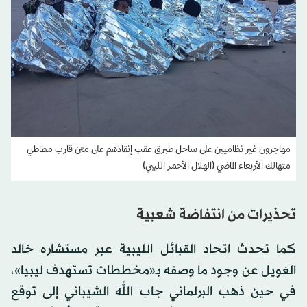
مهاجرون غير نظاميين على ساحل طبرق عقب إنقاذهم على متن قارب مطاطي
متهالك الأربعاء الماضي (الهلال الأحمر الليبي)
تحذيرات من انتفاضة شعبية
كما تحدث اتحاد القبائل الليبية عبر مستشاره خالد
الغويل عن وجود ما وصفه بـ«مخططات تستهدف ليبيا»،
في حين ذهب البرلماني جاب الله الشيباني إلى توقع