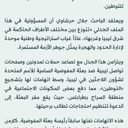
للتوطين.
ويعتقد الباحث جلال حرشاوي أن المسؤولية في هذا
الملف الجدلي «تتوزع بين مختلف الأطراف الحاكمة في
شرق ليبيا وغربها»، عادّاً غياب استراتيجية وطنية موحدة
لإدارة الحدود والهجرة يمثّل جوهر الأزمة المستمرة.
ويتزامن هذا الجدل مع تصاعد حملات لمدونين وصفحات
تواصل ليبية ضد بعثة المفوضية السامية للأمم المتحدة
لشؤون اللاجئين في ليبيا، وسط اتهامات لها بتشجيع
«التوطين»، مما دفع بعض المكونات الاجتماعية في
منطقة السراج بطرابلس، حيث يقع مقر البعثة، إلى
الدعوة لتنظيم احتجاجات تطالب برحيلها.
هذه الاتهامات نفتها سابقاً رئيسة بعثة المفوضية، كارمن