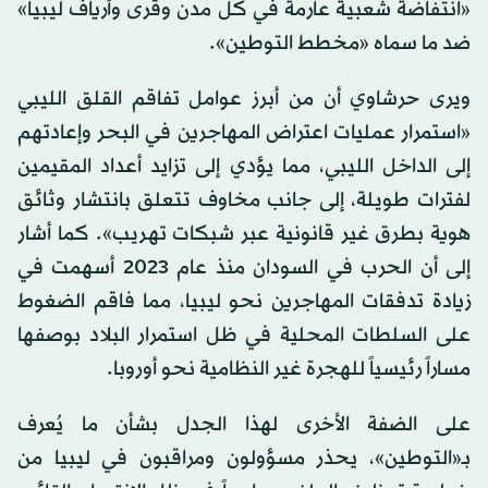
«انتفاضة شعبية عارمة في كل مدن وقرى وأرياف ليبيا»
ضد ما سماه «مخطط التوطين».
ويرى حرشاوي أن من أبرز عوامل تفاقم القلق الليبي
«استمرار عمليات اعتراض المهاجرين في البحر وإعادتهم
إلى الداخل الليبي، مما يؤدي إلى تزايد أعداد المقيمين
لفترات طويلة، إلى جانب مخاوف تتعلق بانتشار وثائق
هوية بطرق غير قانونية عبر شبكات تهريب». كما أشار
إلى أن الحرب في السودان منذ عام 2023 أسهمت في
زيادة تدفقات المهاجرين نحو ليبيا، مما فاقم الضغوط
على السلطات المحلية في ظل استمرار البلاد بوصفها
مساراً رئيسياً للهجرة غير النظامية نحو أوروبا.
على الضفة الأخرى لهذا الجدل بشأن ما يُعرف
بـ«التوطين»، يحذر مسؤولون ومراقبون في ليبيا من