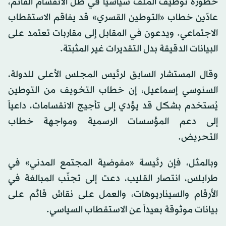
خطورة توظيف الملف سياسياً في ظل الانقسام القائم،
عادّين خطاب «التوطين القسري» قد يفاقم الاستقطاب
الاجتماعي. ويدعون في المقابل إلى مقاربات تعتمد على
البيانات الدقيقة بدل التقديرات غير المثبتة.
وقال المستشار السابق لرئيس المجلس الأعلى للدولة،
السنوسي إسماعيل، إن خطاب التخويف من التوطين
يُستخدم بشكل قد يؤدي إلى تأجيج الانقسامات، داعياً
إلى دعم المؤسسات الرسمية ومواجهة خطاب
التحريض.
وبالمثل، فإن رئيسة «مفوضية المجتمع المدني» في
طرابلس، انتصار القليب، دعت إلى تجنّب المبالغة في
الأرقام والسيناريوهات، والعمل على نقاش قائم على
بيانات موثوقة بعيداً عن الاستقطاب السياسي.