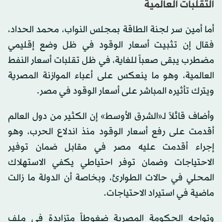
التقلبات العالمية
أما أمين سر لجنة الطاقة بمجلس النواب، محمد الحداد،
فقال إن تثبيت أسعار الوقود في ظل وضع إقليمي
مضطرب يبقى صعباً للغاية، في ظل تقلبات أسعار النفط
العالمية، وهو ما ينعكس على أعباء الموازنة المصرية
ويترك تأثيره المباشر على أسعار الوقود في مصر.
وأضاف قائلاً لـ«الشرق الأوسط» إن الكثير من دول العالم
أقدمت على رفع أسعار الوقود منذ اندلاع الحرب، وهو
إجراء أقدمت عليه مصر في مقابل ضمان توفير
الاحتياجات وضمان توفر احتياطي يكفي الاستهلاك
المحلي في حالات الطوارئ، وبخاصة أن الدولة ما زالت
ماضية في استيراد الاحتياجات.
وتواجه الحكومة المصرية ضغوطاً متزايدة في ملف