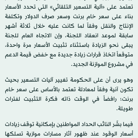
تعتمد على «آلية التسعير التلقائي» التي تحدد الأسعار
بناء على سعر خام برنت وسعر صرف الدولار وتكلفة
الإنتاج والنقل وفقاً لما كانت عليه خلال ثلاثة أشهر
سابقة لموعد انعقاد اللجنة، وإن الاتجاه العام للجنة
يبقى نحو الزيادة باستثناء تثبيت الأسعار مرة واحدة،
متوقعاً اتخاذ قرارات زيادة جديدة مع خفض قيمة الدعم
في مشروع الموازنة الجديد.
وهو يرى أن على الحكومة تغيير آليات التسعير بحيث
تكون آنية وفقاً لمعادلة تعتمد بالأساس على سعر خام
برنت؛ رافضاً في الوقت ذاته فكرة التثبيت لفترات
طويلة.
فيما بشّر النائب الحداد المواطنين بإمكانية توقف زيادات
أسعار الوقود عند ظهور آثار مسارات موازية تسلكها