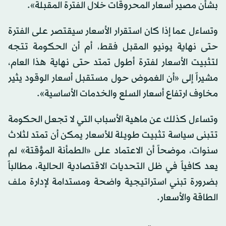
بشأن مصير أسعار المحروقات خلال الفترة المقبلة».
وتساءل عما إذا كان استقرار الأسعار سيقتصر على الفترة
حتى نهاية يونيو المقبل فقط، أم أن الحكومة تتجه
لتثبيت الأسعار لفترة أطول تمتد حتى نهاية هذا العام،
مشيراً إلى «أن الغموض حول مستقبل أسعار الوقود يثير
مخاوف ارتفاع أسعار السلع والخدمات الأساسية».
وتساءل كذلك عن ماهية الأسباب التي لا تجعل الحكومة
تتبنى سياسة تثبيت طويلة للأسعار يمكن أن تمتد لثلاث
سنوات، موضحاً أن الاعتماد على «الطمأنة المؤقتة» لم
يعد كافياً في ظل التحديات الاقتصادية الحالية، مطالباً
بضرورة تبني استراتيجية واضحة ومستدامة لإدارة ملف
الطاقة والأسعار.