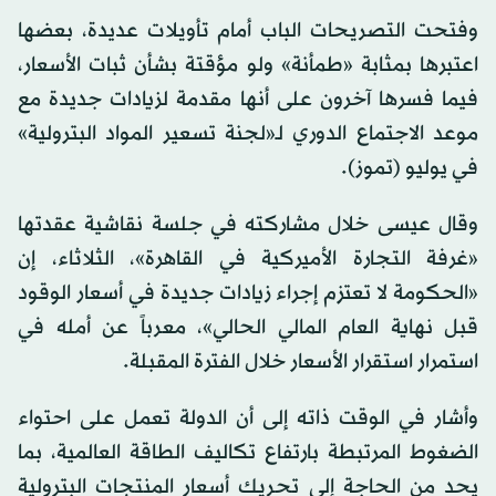
وفتحت التصريحات الباب أمام تأويلات عديدة، بعضها
اعتبرها بمثابة «طمأنة» ولو مؤقتة بشأن ثبات الأسعار،
فيما فسرها آخرون على أنها مقدمة لزيادات جديدة مع
موعد الاجتماع الدوري لـ«لجنة تسعير المواد البترولية»
في يوليو (تموز).
وقال عيسى خلال مشاركته في جلسة نقاشية عقدتها
«غرفة التجارة الأميركية في القاهرة»، الثلاثاء، إن
«الحكومة لا تعتزم إجراء زيادات جديدة في أسعار الوقود
قبل نهاية العام المالي الحالي»، معرباً عن أمله في
استمرار استقرار الأسعار خلال الفترة المقبلة.
وأشار في الوقت ذاته إلى أن الدولة تعمل على احتواء
الضغوط المرتبطة بارتفاع تكاليف الطاقة العالمية، بما
يحد من الحاجة إلى تحريك أسعار المنتجات البترولية