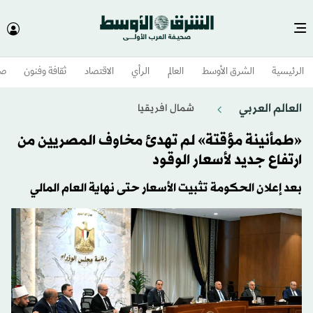
الرئيسية
الشرق الأوسط​
العالم
الرأي
الاقتصاد
ثقافة وفنون
صح
العالم العربي
شمال افريقيا
«طمأنينة مؤقتة» لم تهدئ مخاوف المصريين من
ارتفاع جديد لأسعار الوقود
بعد إعلان الحكومة تثبيت الأسعار حتى نهاية العام المالي