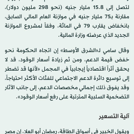
لتصل إلى 15.8 مليار جنيه (نحو 298 مليون دولار)،
مقارنة بـ75 مليار جنيه في موازنة العام المالي السابق،
بانخفاض يقارب 79 في المائة، وفقاً لمشروع الموازنة
الجديد الذي عرضته وزارة المالية.
وقال سامي لـ«الشرق الأوسط» إن اتجاه الحكومة نحو
خفض قيمة الدعم، ومن ثم زيادة أسعار الوقود، قد لا
يحقق أثراً اقتصادياً إيجابياً في المجمل «لأنها قد تضطر
إلى توسيع دائرة الدعم الاجتماعي للفئات الأكثر احتياجاً،
وقد يفوق ذلك إجمالي مخصصات الدعم، إلى جانب الآثار
التضخمية السلبية المترتبة على رفع أسعار الوقود».
آلية التسعير
ويقول الخبير في أسواق الطاقة، رمضان أبو العلا، إن مصر