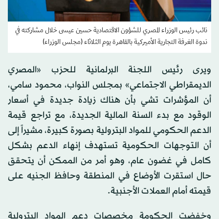
نائب رئيس الوزراء المصري للشؤون الاقتصادية حسين عيسى خلال مشاركته في
ندوة الغرفة التجارية الأميركية بالقاهرة يوم الثلاثاء (مجلس الوزراء)
ويرى رئيس اللجنة البرلمانية للحزب «المصري
الديمقراطي الاجتماعي» بمجلس النواب، محمود سامي،
أن المؤشرات تشي بأن هناك زيادة جديدة في أسعار
الوقود مع بدء السنة المالية الجديدة، مع تراجع قيمة
الدعم الحكومي للمواد البترولية بصورة كبيرة، مشيراً إلى
أن التوجهات الحكومية تستهدف إنهاء الدعم بشكل
كامل في غضون عام، وهو أمر من الممكن أن يتحقق
حال استقرت الأوضاع في المنطقة وحافظ الجنيه على
قيمته أمام العملات الأجنبية.
وخفضت الحكومة مخصصات دعم المواد البترولية