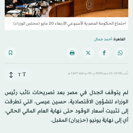
اجتماع الحكومة المصرية الأسبوعي الأربعاء 20 مايو (مجلس الوزراء)
القاهرة:
أحمد جمال
T
نُشر: 19:06-21 مايو 2026 م ـ 05 ذو الحِجّة 1447 هـ
T
لم يتوقف الجدل في مصر بعد تصريحات نائب رئيس
الوزراء للشؤون الاقتصادية، حسين عيسى، التي تطرقت
إلى تثبيت أسعار الوقود حتى نهاية العام المالي الحالي،
أي إلى نهاية يونيو (حزيران) المقبل.