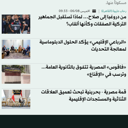
مسكوتاً عنها.
رحاب عليوة (القاهرة)
الخميس 06/08 - 09:33
من دروغبا إلى صلاح… لماذا تستقبل الجماهير
التركية الصفقات وكأنها ألقاب؟
«الرباعي الإقليمي» يؤكد الحلول الدبلوماسية
لمعالجة التحديات
«فاقوس» المصرية تتفوق بالثانوية العامة...
وترسب في «الإقناع»
قمة مصرية - بحرينية تبحث تعميق العلاقات
الثنائية والمستجدات الإقليمية