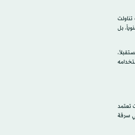
تناولت
ياً، بل
قبلاً،
تخدامه
ت تعتمد
ي سرقة