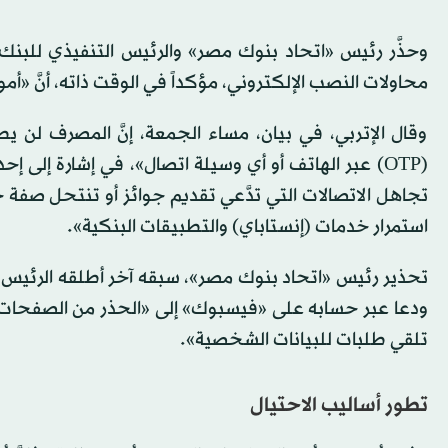
وحذَّر رئيس «اتحاد بنوك مصر» والرئيس التنفيذي للبنك
محاولات النصب الإلكتروني، مؤكداً في الوقت ذاته، أنَّ «أم
وقال الإتربي، في بيان، مساء الجمعة، إنَّ المصرف لن ي
(OTP) عبر الهاتف أو أي وسيلة اتصال»، في إشارة إلى 
تجاهل الاتصالات التي تدَّعي تقديم جوائز أو تنتحل صفة
استمرار خدمات (إنستاباي) والتطبيقات البنكية».
تحذير رئيس «اتحاد بنوك مصر»، سبقه آخر أطلقه الرئيس ال
ودعا عبر حسابه على «فيسبوك» إلى «الحذر من الصفحات والإ
تلقي طلبات للبيانات الشخصية».
تطور أساليب الاحتيال