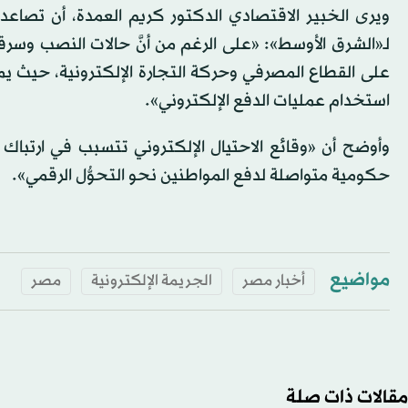
ويرى الخبير الاقتصادي الدكتور كريم العمدة، أن تصاعد عم
لـ«الشرق الأوسط»: «على الرغم من أنَّ حالات النصب وسرقة ال
على القطاع المصرفي وحركة التجارة الإلكترونية، حيث ي
استخدام عمليات الدفع الإلكتروني».
وأوضح أن «وقائع الاحتيال الإلكتروني تتسبب في ارتباك 
حكومية متواصلة لدفع المواطنين نحو التحوُّل الرقمي».
مواضيع
أخبار مصر
الجريمة الإلكترونية
مصر
مقالات ذات صلة