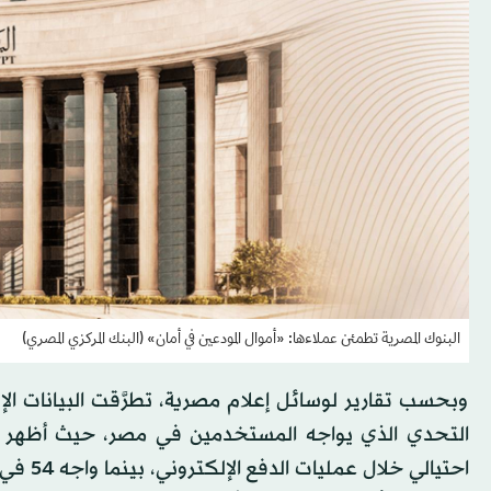
البنوك المصرية تطمئن عملاءها: «أموال المودعين في أمان» (البنك المركزي المصري)
وبحسب تقارير لوسائل إعلام مصرية، تطرَّقت البيانات ا
احتيالي