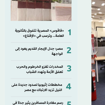
1
«فاقوس» المصرية تتفوق بالثانوية
العامة... وترسب في «الإقناع»
2
مصر: جدل الإيجار القديم يعود إلى
الواجهة
3
المخدرات تغزو الخرطوم والحرب
تعمّق الأزمة وتهدد الشباب
4
مخططات إثيوبيا لسدود جديدة على
النيل تزيد الارتباك مع مصر
رسم مغادرة المسافرين يثير جدلاً في