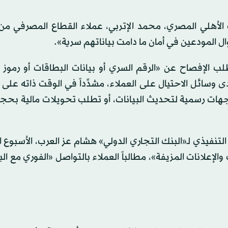
 الأهلي المصري، محمد الإتربي، عملاء القطاع المصرفي من
وال المودعين في أمان ما دامت بياناتهم سرية».
طلب الإفصاح عن «الرقم السري أو بيانات البطاقات أو رموز
إحدى وسائل الاحتيال على العملاء، مشدِّداً في الوقت ذاته على
 جهات رسمية لتحديث البيانات، أو تطلب تحويلات مالية بح
تنفيذي لـ«البنك التجاري الدولي» هشام عز العرب، الأسبوع 
علانات المزيفة»، مطالباً العملاء بالتواصل «الفوري مع ال