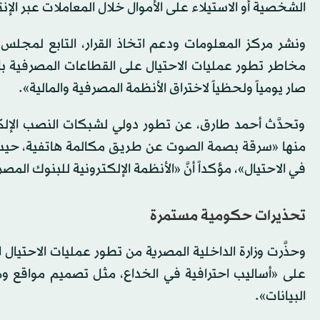
الشخصية أو الاستيلاء على الأموال خلال المعاملات عبر الإن
ونشر مركز المعلومات ودعم اتخاذ القرار، التابع لمجلس
مخاطر تطور عمليات الاحتيال على القطاعات المصرفية بالعال
صار يومياً ولحظياً لاختراق الأنظمة المصرفية والمالية».
وتحدَّث أحمد طارق، عن تطور دولي لشبكات النصب الإلك
منها «سرقة بصمة الصوت عن طريق مكالمة هاتفية، حيث
في الاحتيال»، مؤكداً أنَّ «الأنظمة الإلكترونية للبنوك ال
تحذيرات حكومية مستمرة
وحذَّرت وزارة الداخلية المصرية من تطور عمليات الاحتيال ا
على «أساليب احترافية في الخداع، مثل تصميم مواقع و
البيانات».