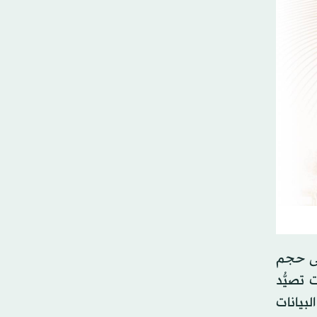
لى حجم
محاولات تصيُّد
رقة البيانات