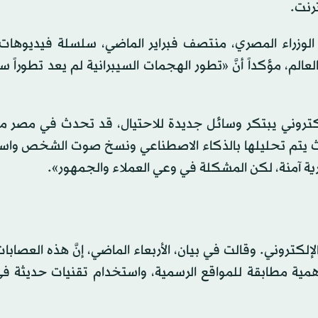
ترنت.
 الوزراء المصري، منتصف فبراير الماضي، سلسلة فيديوهات 
م، مؤكداً أنَّ «تطور الهجمات السيبرانية لم يعد تطوراً سنو
تروني يبتكر وسائل جديدة للاحتيال، قد تحدث في مصر مست
 يتم تحليلها بالذكاء الاصطناعي ونسخ صوت الشخص واس
مصرية آمنة، لكن المشكلة في وعي العملاء والجمهور».
لإلكتروني. وقالت في بيان، الأربعاء الماضي، إنَّ هذه العصابا
همية مطابقة للمواقع الرسمية، واستخدام تقنيات حديثة ف