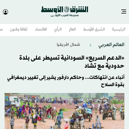
الرئيسية
الشرق الأوسط​
العالم
الرأي
الاقتصاد
ثقافة وفنون
صح
العالم العربي
شمال افريقيا
«الدعم السريع» السودانية تسيطر على بلدة
حدودية مع تشاد
أنباء عن انتهاكات... وحاكم دارفور يشير إلى تغيير ديمغرافي
بقوة السلاح