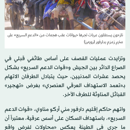
نازحون يستقلون عربات تجرها حيوانات عقب هجمات من «الدعم السريع» على
مخيم زمزم بدارفور (رويترز)
وتزايدت عمليات القصف على أساس طائفي قبلي في
الصراع الدائر بين الجيش و«قوات الدعم السريع» بشكل
يحصد عشرات المدنيين، حيث يتبادل الطرفان الاتهام
بـ«تعمد الاستهداف العرقي العنصري» بغرض «تهجير»
القبائل المناوئة للطرف الآخر.
واتهم حاكم إقليم دارفور مني أركو مناوي، «قوات الدعم
السريع»، باستهداف السكان على أسس عرقية، معتبراً أن
ما جرى في الطينة يعكس «محاولات لفرض واقع