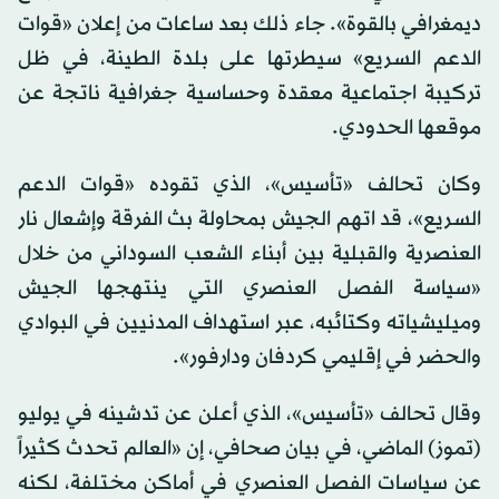
ديمغرافي بالقوة». جاء ذلك بعد ساعات من إعلان «قوات
الدعم السريع» سيطرتها على بلدة الطينة، في ظل
تركيبة اجتماعية معقدة وحساسية جغرافية ناتجة عن
موقعها الحدودي.
وكان تحالف «تأسيس»، الذي تقوده «قوات الدعم
السريع»، قد اتهم الجيش بمحاولة بث الفرقة وإشعال نار
العنصرية والقبلية بين أبناء الشعب السوداني من خلال
«سياسة الفصل العنصري التي ينتهجها الجيش
وميليشياته وكتائبه، عبر استهداف المدنيين في البوادي
والحضر في إقليمي كردفان ودارفور».
وقال تحالف «تأسيس»، الذي أعلن عن تدشينه في يوليو
(تموز) الماضي، في بيان صحافي، إن «العالم تحدث كثيراً
عن سياسات الفصل العنصري في أماكن مختلفة، لكنه