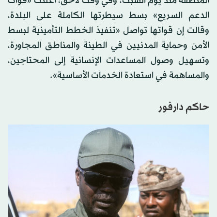
المنطقة منذ يوم السبت، وفي وقت لاحق، أعلنت «قوات
الدعم السريع» بسط سيطرتها الكاملة على البلدة،
وقالت إن قواتها تواصل «تنفيذ الخطط التأمينية لبسط
الأمن وحماية المدنيين في الطينة والمناطق المجاورة،
وتسهيل وصول المساعدات الإنسانية إلى المحتاجين،
والمساهمة في استعادة الخدمات الأساسية».
حاكم دارفور