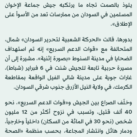
يلوذ بالصمت تجاه ما يرتكبه جيش جماعة الإخوان
المسلمين في السودان من ممارسات تعد من الأسوأ على
الإطلاق».
بدورها، قالت «الحركة الشعبية لتحرير السودان» شمال،
المتحالفة مع «قوات الدعم السريع» إنه تم استهداف
الضحايا في مدينة السنوط «بصورة إثنية»، مشيرة إلى أن
مسيرة حربية تابعة للجيش شنت في 6 فبراير (شباط)،
غارات جوية على مدينة شالي الفيل الواقعة بمقاطعة
الكرمك، في ولاية النيل الأزرق جنوب شرقي السودان.
وخلّف الصراع بين الجيش و«قوات الدعم السريع»، نحو
40 ألف قتيل، وتسبب في نزوح أكثر من 12 مليون
شخص (نحو 30 في المائة من السكان) داخلياً وخارجياً،
ودمار هائل وانتشار المجاعة، بحسب منظمة «الصحة