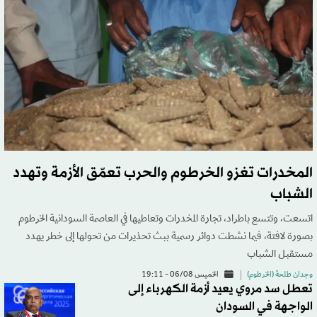
المخدرات تغزو الخرطوم والحرب تعمّق الأزمة وتهدد
الشباب
اتسعت، وتتسع باطراد، تجارة المخدرات وتعاطيها في العاصمة السودانية الخرطوم
بصورة لافتة، فيما نشطت دوائر رسمية ببث تحذيرات من تحولها إلى خطر يهدد
مستقبل الشباب
وجدان طلحة (الخرطوم)
الخميس 06/08 - 19:11
تعطل سد مروي يعيد أزمة الكهرباء إلى
الواجهة في السودان