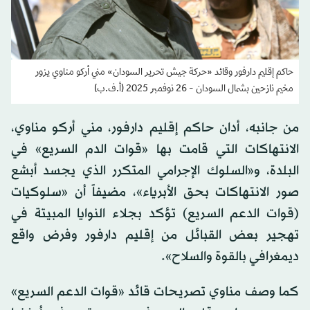
حاكم إقليم دارفور وقائد «حركة جيش تحرير السودان» مني أركو مناوي يزور
مخيم نازحين بشمال السودان - 26 نوفمبر 2025 (أ.ف.ب)
من جانبه، أدان حاكم إقليم دارفور، مني أركو مناوي،
الانتهاكات التي قامت بها «قوات الدم السريع» في
البلدة، و«السلوك الإجرامي المتكرر الذي يجسد أبشع
صور الانتهاكات بحق الأبرياء»، مضيفاً أن «سلوكيات
(قوات الدعم السريع) تؤكد بجلاء النوايا المبيتة في
تهجير بعض القبائل من إقليم دارفور وفرض واقع
ديمغرافي بالقوة والسلاح».
كما وصف مناوي تصريحات قائد «قوات الدعم السريع»