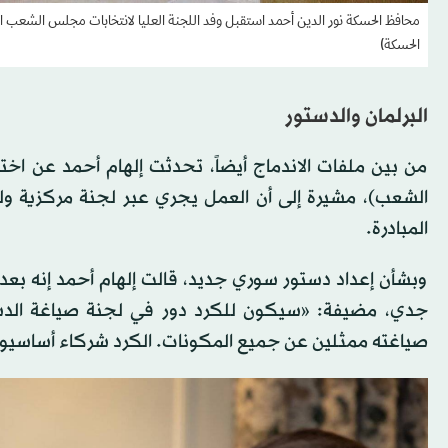
محافظ الحسكة نور الدين أحمد استقبل وفد اللجنة العليا لانتخابات مجلس الشعب التي
الحسكة)
البرلمان والدستور
من بين ملفات الاندماج أيضاً، تحدثت إلهام أحمد عن ا
الشعب)، مشيرة إلى أن العمل يجري عبر لجنة مركزية و
المبادرة.
وبشأن إعداد دستور سوري جديد، قالت إلهام أحمد إنه ب
جدي، مضيفة: «سيكون للكرد دور في لجنة صياغة الدست
صياغته ممثلين عن جميع المكونات. الكرد شركاء أساسيون 