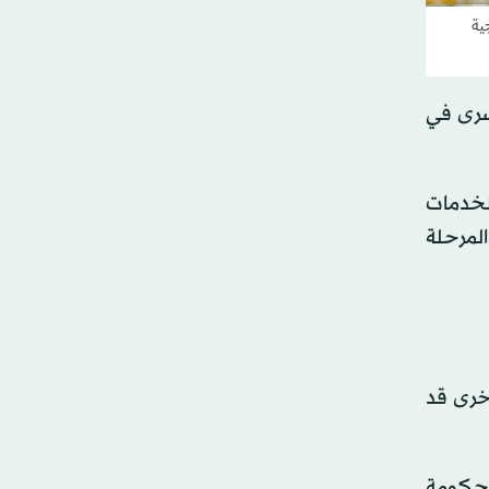
ية
أسرى في
لخدمات
لمرحلة
أخرى قد
لحكومة