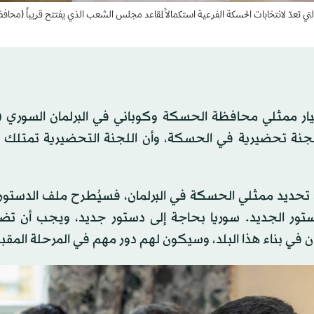
 تعدّ لانتخابات الحسكة الفرعية استكمالاً لمقاعد مجلس الشعب الذي يفتتح قريباً (محاف
ختيار ممثلي محافظة الحسكة وكوباني في البرلمان السوري
لجنة تحضيرية في الحسكة، وأن اللجنة التحضيرية تمتلك 
عد تحديد ممثلي الحسكة في البرلمان، فسيُطرح ملف الدستو
ور الجديد. سوريا بحاجة إلى دستور جديد، ويجب أن تضم
في بناء هذا البلد، وسيكون لهم دور مهم في المرحلة المقبل