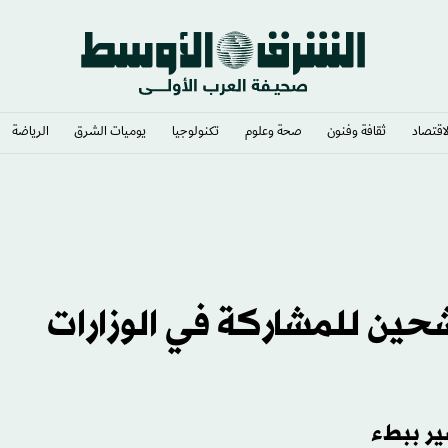
لاقتصاد
ثقافة وفنون
صحة وعلوم
تكنولوجيا
يوميات الشرق​
الرياضة
مرشحين للمشاركة في الوزارات
ير ببطء