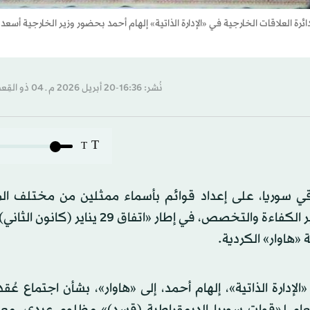
 العلاقات الخارجية في «الإدارة الذاتية» إلهام أحمد بحضور وزير الخارجية أسعد
نُشر: 16:36-20 أبريل 2026 م ـ 04 ذو القِعدة 1447 هـ
T
T
ي سوريا، على إعداد قوائم بأسماء ممثلين من مختلف ال
«هاوار» الكردية.