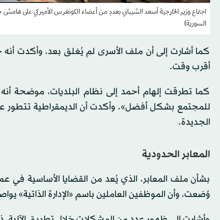
اجتماع وزير الخارجية أسعد الشيباني بعددٍ من أعضاء الكونغرس الأميركي على هامش
السورية)
كما أشارت إلى أن ملف الأسرى لم يُغلق بعد، وأكدت أنه 
أقرب وقت.
كما تطرقت إلهام أحمد إلى نظام البلديات، موضحة أنه
للمجتمع بشكل أفضل». وأكدت أن الديمقراطية تتطور عبر 
الجديدة.
المعابر الحدودية
بشأن ملف المعابر، الذي يُعد من القضايا الأساسية في عملي
وُضعت، وأن الموظفين العاملين باسم «الإدارة الذاتية» يوا
وأشارت إلى ظهور عدد من المشكلات خلال تطبيق الآلية، 