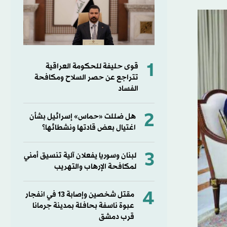
1
قوى حليفة للحكومة العراقية
تتراجع عن حصر السلاح ومكافحة
الفساد
2
هل ضللت «حماس» إسرائيل بشأن
اغتيال بعض قادتها ونشطائها؟
3
لبنان وسوريا يفعلان آلية تنسيق أمني
لمكافحة الإرهاب والتهريب
4
مقتل شخصين وإصابة 13 في انفجار
عبوة ناسفة بحافلة بمدينة جرمانا
قرب دمشق