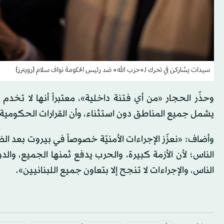
سيدات يشاركن في تحرك لـ«حزب الله» ضد رئيس الحكومة نواف سلام (رويترز)
وحذّر الحجار «من أي فتنة داخلية»، معتبراً أنها لا تخد
يشمل جميع المناطق دون استثناء، وأن القرارات الحكومية 
وأضاف: «نعزّز الإجراءات الأمنيّة خصوصاً في بيروت بعد الضغ
الناس؛ لأن الأزمة كبيرة، والحرب يدفع ثمنها الجميع، وال
الناس، والإجراءات لا تنجح إلا بتعاون جميع اللبنانيين».