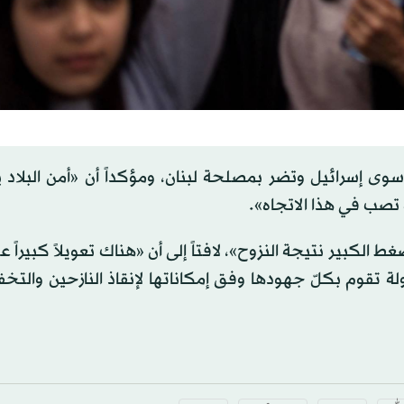
م سوى إسرائيل وتضر بمصلحة لبنان، ومؤكداً أن «أمن البلاد
تصب في هذا الاتجاه».
ط الكبير نتيجة النزوح»، لافتاً إلى أن «هناك تعويلاً كبيراً 
دولة تقوم بكلّ جهودها وفق إمكاناتها لإنقاذ النازحين والت