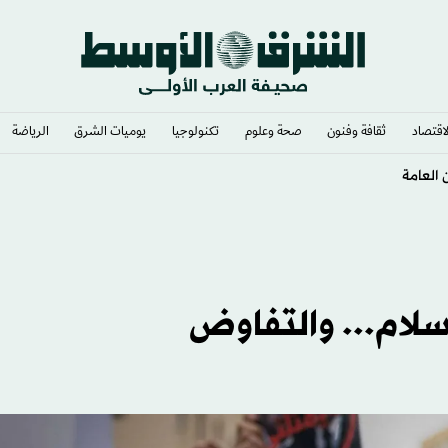
لاقتصاد
ثقافة وفنون
صحة وعلوم
تكنولوجيا
يوميات الشرق​
الرياضة
لام... والتفاوض