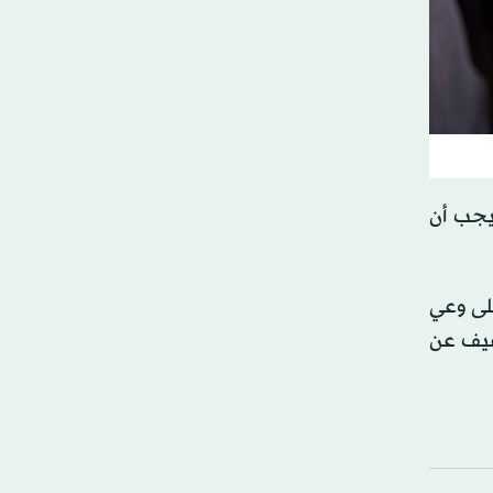
 يجب أن
على وعي
خفيف عن