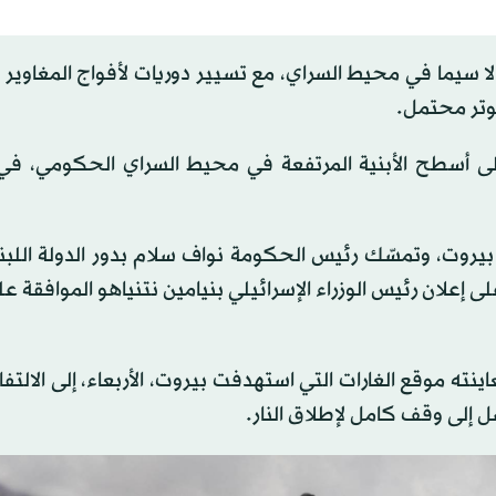
ت، لا سيما في محيط السراي، مع تسيير دوريات لأفواج المغاوير
توتر محتمل.
ى أسطح الأبنية المرتفعة في محيط السراي الحكومي، ف
يروت، وتمسّك رئيس الحكومة نواف سلام بدور الدولة اللبنا
إعلان رئيس الوزراء الإسرائيلي بنيامين نتنياهو الموافقة عل
اينته موقع الغارات التي استهدفت بيروت، الأربعاء، إلى الالت
صل إلى وقف كامل لإطلاق النار.