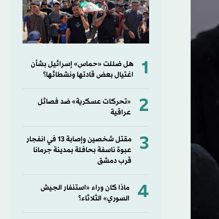
1
هل ضللت «حماس» إسرائيل بشأن
اغتيال بعض قادتها ونشطائها؟
2
«تحركات عسكرية» ضد فصائل
عراقية
3
مقتل شخصين وإصابة 13 في انفجار
عبوة ناسفة بحافلة بمدينة جرمانا
قرب دمشق
4
ماذا كان وراء «استنفار الجيش
السوري» الثلاثاء؟