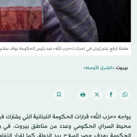
طفلة ترفع علم إيران في تحرك لـ«حزب الله» ضد رئيس الحكومة نواف سلام (
بيروت:
«الشرق الأوسط»
يواجه «حزب الله» قرارات الحكومة اللبنانية التي يشارك 
محيط السراي الحكومي وعدد من مناطق بيروت، في رسا
الحكومة بهدف حصر السلاح بيد الدولة، كما لقرار التف