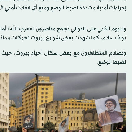
إجراءات أمنية مشددة لضبط الوضع ومنع أي انفلات أمني ف
ولليوم الثاني على التوالي تجمع مناصرون لـ«حزب الله» أ
نواف سلام، كما شهدت بعض شوارع بيروت تحركات مماثلة،
وتصادم المتظاهرون مع بعض سكان أحياء بيروت، حيث سج
لضبط الوضع.