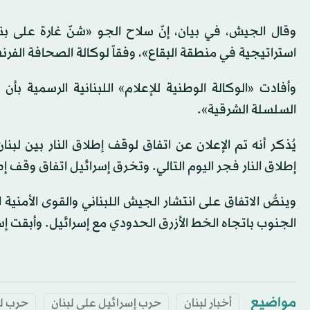
وقال الجيش، في بيان، إنّ سلاح الجو «شنّ غارة على 
استراتيجية في منطقة البقاع»، وفقاً لوكالة الصحافة الفرن
وأفادت «الوكالة الوطنية للإعلام» اللبنانية الرسمية 
السلسلة الشرقية».
إطلاق النار فجر اليوم التالي. وتخرق إسرائيل اتفاق وقف إط
وينصُّ الاتفاق على انتشار الجيش اللبناني والقوى الأمنية
الجنوب باتجاه الخط الأزرق الحدودي مع إسرائيل. وأبقت إسرائيل قواتها ف
مواضيع
أخبار لبنان
حرب إسرائيل على لبنان
حرب لب