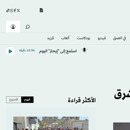
في العمق
فيديو
بودكاست
ألعاب
المزيد
استمع إلى "إيجاز" اليوم
12:34 دقيقه
شرق
الأكثر قراءة
اليوم
الأسبوع