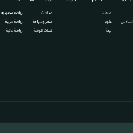
صحتك
مذاقات
رياضة سعودية
السادس​
علوم
سفر وسياحة
رياضة عربية
بيئة
لمسات الموضة
رياضة عالمية