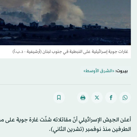
غارات جوية إسرائيلية على النبطية في جنوب لبنان (أرشيفية - د.ب.أ)
بيروت:
«الشرق الأوسط»
أعلن الجيش الإسرائيلي أنّ مقاتلاته شنّت غارة جوية على م
الطرفين منذ نوفمبر (تشرين الثاني).