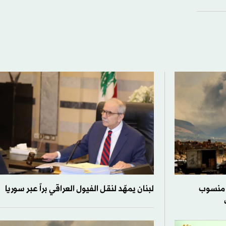
 منسوب
لبنان يمهّد لنقل الفيول العراقي براً عبر سوريا