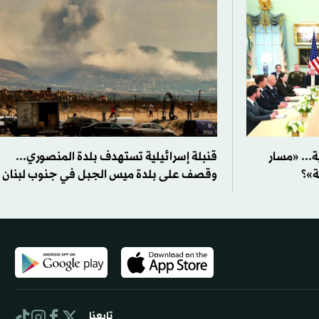
ة... «مسار
قنبلة إسرائيلية تستهدف بلدة المنصوري...
ة»؟
وقصف على بلدة ميس الجبل في جنوب لبنان
تابعنا