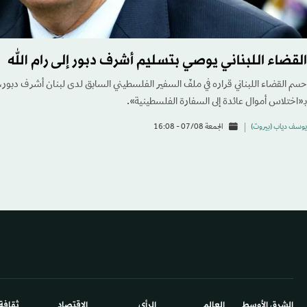
القضاء اللبناني يوصي بتسليم أشرف دبور إلى رام الله
حسم القضاء اللبناني قراره في ملفّ السفير الفلسطيني السابق لدى لبنان أشرف دبور، 
بـ«اختلاس أموال عائدة إلى السفارة الفلسطينية».
يوسف دياب (بيروت)
الجمعة 07/08 - 16:08
الشرق الأوسط​
العالم
الرأي
الاقتصاد
ثقافة