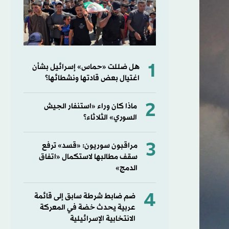
1
هل ضللت «حماس» إسرائيل بشأن
اغتيال بعض قادتها ونشطائها؟
2
ماذا كان وراء «استنفار الجيش
السوري» الثلاثاء؟
3
مراقبون سوريون: «قسد» ترفع
سقف مطالبها لاستكمال «اتفاق
الدمج»
4
ضم ضابط شرطة سابق إلى قائمة
عربية يحدث خضة في المعركة
الانتخابية الإسرائيلية