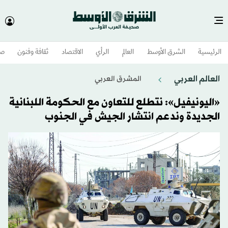
الرئيسية
الشرق الأوسط​
العالم
الرأي
الاقتصاد
ثقافة وفنون
صح
العالم العربي
المشرق العربي
«اليونيفيل»: نتطلع للتعاون مع الحكومة اللبنانية
الجديدة وندعم انتشار الجيش في الجنوب