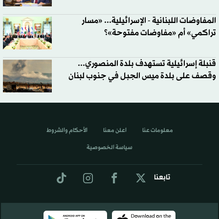
المفاوضات اللبنانية - الإسرائيلية... «مسار
تراكمي» أم «مفاوضات مفتوحة»؟
قنبلة إسرائيلية تستهدف بلدة المنصوري...
وقصف على بلدة ميس الجبل في جنوب لبنان
معلومات عنا
اعلن معنا
الأحكام والشروط
سياسة الخصوصية
تابعنا