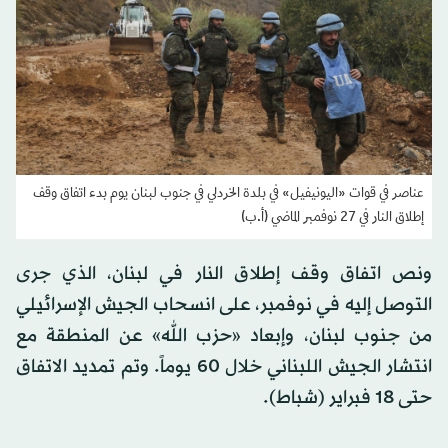
عناصر في قوات «اليونيفيل» في بلدة الخردلي في جنوب لبنان يوم بدء اتفاق وقف
إطلاق النار في 27 نوفمبر الماضي (أ.ب)
ونص اتفاق وقف إطلاق النار في لبنان، الذي جرى
التوصل إليه في نوفمبر، على انسحاب الجيش الإسرائيلي
من جنوب لبنان، وإبعاد «حزب الله» عن المنطقة مع
انتشار الجيش اللبناني خلال 60 يوماً. وتم تمديد الاتفاق
حتى 18 فبراير (شباط).