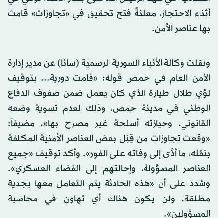
أثناء الاحتجاز، معلنةً فتح تحقيق في «تجاوزات» قامت
بها عناصر الأمن.
ونقلت وكالة الأنباء السورية الرسمية (سانا) عن مدير إدارة
الأمن العام في حمص قوله: «قامت دورية... بتوقيف
لؤي طلال طيارة الذي كان يعمل ضمن صفوف الدفاع
الوطني في مدينة حمص، وذلك لعدم تسوية وضعه
القانوني، وحيازته أسلحة غير مصرح بها»، مضيفاً:
«وقعت تجاوزات من قِبَل بعض العناصر الأمنية المكلفة
بنقله، ما أدَّى إلى وفاته على الفور». وأكد توقيف «جميع
العناصر المسؤولة، وإحالتهم إلى القضاء العسكري».
وشدد على أن «هذه الحادثة يتم التعامل معها بجدية
مطلقة، ولن يكون هناك أي تهاون في محاسبة
المسؤولين».