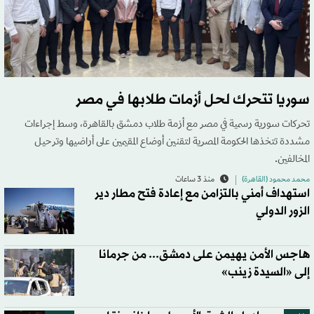
سوريا تتحرك لحل أزمات طلابها في مصر
تحركات سورية رسمية في مصر مع أزمة طلاب دمشق بالقاهرة، وسط إجراءات
مشددة تتخذها الحكومة المصرية لتقنين أوضاع المقيمين على أراضيها وترحيل
المخالفين.
محمد محمود (القاهرة)
منذ 3 ساعات
استهداف أمني بالتزامن مع إعادة فتح مطار دير
الزور الدولي
هاجس الأمن يهيمن على دمشق... من جرمانا
إلى «السيدة زينب»